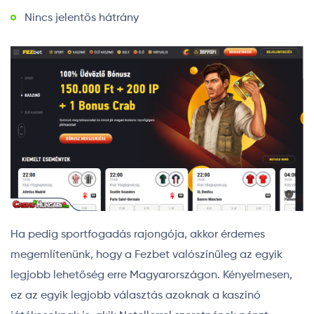
Nincs jelentős hátrány
Ha pedig sportfogadás rajongója, akkor érdemes
megemlítenünk, hogy a Fezbet valószínűleg az egyik
legjobb lehetőség erre Magyarországon. Kényelmesen,
ez az egyik legjobb választás azoknak a kaszinó