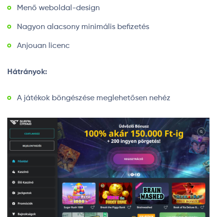
Menő weboldal-design
Nagyon alacsony minimális befizetés
Anjouan licenc
Hátrányok:
A játékok böngészése meglehetősen nehéz