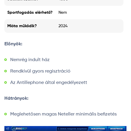
Sportfogadás elérhető?
Nem
Mióta működik?
2024
Előnyök:
Nemrég indult ház
Rendkívül gyors regisztráció
Az Antillephone által engedélyezett
Hátrányok:
Meglehetősen magas Neteller minimális befizetés