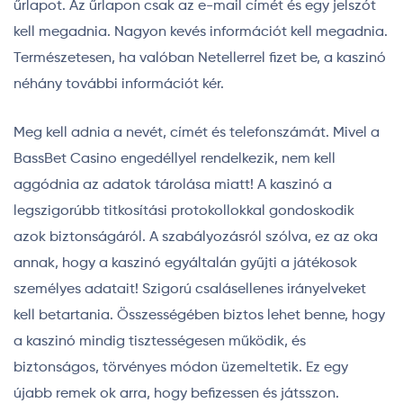
űrlapot. Az űrlapon csak az e-mail címét és egy jelszót
kell megadnia. Nagyon kevés információt kell megadnia.
Természetesen, ha valóban Netellerrel fizet be, a kaszinó
néhány további információt kér.
Meg kell adnia a nevét, címét és telefonszámát. Mivel a
BassBet Casino engedéllyel rendelkezik, nem kell
aggódnia az adatok tárolása miatt! A kaszinó a
legszigorúbb titkosítási protokollokkal gondoskodik
azok biztonságáról. A szabályozásról szólva, ez az oka
annak, hogy a kaszinó egyáltalán gyűjti a játékosok
személyes adatait! Szigorú csalásellenes irányelveket
kell betartania. Összességében biztos lehet benne, hogy
a kaszinó mindig tisztességesen működik, és
biztonságos, törvényes módon üzemeltetik. Ez egy
újabb remek ok arra, hogy befizessen és játsszon.