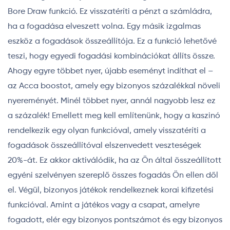
Bore Draw funkció. Ez visszatéríti a pénzt a számládra,
ha a fogadása elveszett volna. Egy másik izgalmas
eszköz a fogadások összeállítója. Ez a funkció lehetővé
teszi, hogy egyedi fogadási kombinációkat állíts össze.
Ahogy egyre többet nyer, újabb eseményt indíthat el –
az Acca boostot, amely egy bizonyos százalékkal növeli
nyereményét. Minél többet nyer, annál nagyobb lesz ez
a százalék! Emellett meg kell említenünk, hogy a kaszinó
rendelkezik egy olyan funkcióval, amely visszatéríti a
fogadások összeállítóval elszenvedett veszteségek
20%-át. Ez akkor aktiválódik, ha az Ön által összeállított
egyéni szelvényen szereplő összes fogadás Ön ellen dől
el. Végül, bizonyos játékok rendelkeznek korai kifizetési
funkcióval. Amint a játékos vagy a csapat, amelyre
fogadott, elér egy bizonyos pontszámot és egy bizonyos