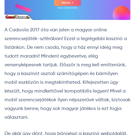
A Cadoola 2017 óta van jelen a magyar online
szerencsejáték-szférában! Ezzel a legrégebbi kaszinó a
listánkon. De nem csoda, hogy a ház ennyi ideig meg
tudott maradni! Mindent egybevetve, elég
versenyképesnek tartjuk. Először is meg kell említenünk,
hogy a kaszinót asztali számítógépen és bármilyen
mobil eszközön is megtekintheted. Kifejezetten úgy
készült, hogy mindkettővel kompatibilis legyen! Mivel a
mobil szerencsejátékok ilyen népszerűvé váltak, biztosak
vagyunk benne, hogy sok magyar játékos is ezt fogja
választani.
De akár úgy dönt, hogy böngészi a kaszinó weboldalát,