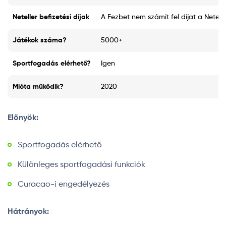
Neteller befizetési díjak
A Fezbet nem számít fel díjat a Netell
Játékok száma?
5000+
Sportfogadás elérhető?
Igen
Mióta működik?
2020
Előnyök:
Sportfogadás elérhető
Különleges sportfogadási funkciók
Curacao-i engedélyezés
Hátrányok: