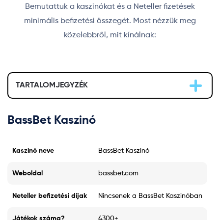
Bemutattuk a kaszinókat és a Neteller fizetések
minimális befizetési összegét. Most nézzük meg
közelebbről, mit kínálnak:
TARTALOMJEGYZÉK
BassBet Kaszinó
Kaszinó neve
BassBet Kaszinó
Weboldal
bassbet.com
Neteller befizetési díjak
Nincsenek a BassBet Kaszinóban
Játékok száma?
4300+