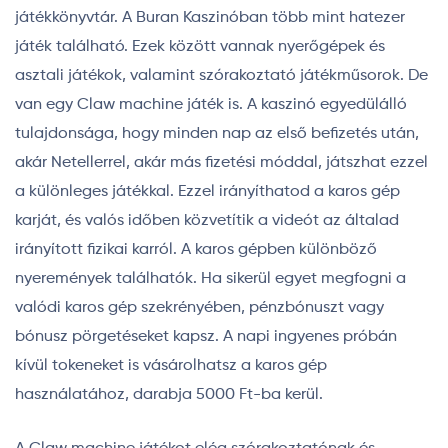
játékkönyvtár. A Buran Kaszinóban több mint hatezer
játék található. Ezek között vannak nyerőgépek és
asztali játékok, valamint szórakoztató játékműsorok. De
van egy Claw machine játék is. A kaszinó egyedülálló
tulajdonsága, hogy minden nap az első befizetés után,
akár Netellerrel, akár más fizetési móddal, játszhat ezzel
a különleges játékkal. Ezzel irányíthatod a karos gép
karját, és valós időben közvetítik a videót az általad
irányított fizikai karról. A karos gépben különböző
nyeremények találhatók. Ha sikerül egyet megfogni a
valódi karos gép szekrényében, pénzbónuszt vagy
bónusz pörgetéseket kapsz. A napi ingyenes próbán
kívül tokeneket is vásárolhatsz a karos gép
használatához, darabja 5000 Ft-ba kerül.