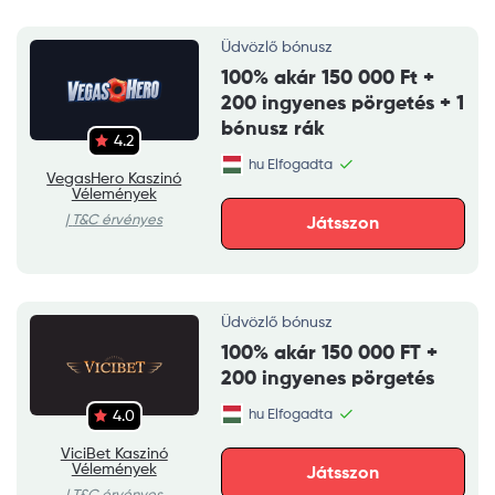
Üdvözlő bónusz
100% akár 150 000 Ft +
200 ingyenes pörgetés + 1
bónusz rák
4.2
hu Elfogadta
VegasHero Kaszinó
Vélemények
|
T&C érvényes
Játsszon
Üdvözlő bónusz
100% akár 150 000 FT +
200 ingyenes pörgetés
hu Elfogadta
4.0
ViciBet Kaszinó
Vélemények
Játsszon