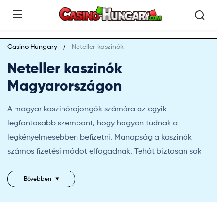
Casino Hungary
Neteller kaszinók
Neteller kaszinók
Magyarországon
A magyar kaszinórajongók számára az egyik
legfontosabb szempont, hogy hogyan tudnak a
legkényelmesebben befizetni. Manapság a kaszinók
számos fizetési módot elfogadnak. Tehát biztosan sok
lehetőség közül lehet választani! Ezek közül a legjobbak
közé tartoznak az e-pénztárcák. Azonnal és alacsony
Bővebben
költségekkel lehet velük fizetni. Ugyanakkor a kaszinó
által előírt KYC-eljárásoktól eltekintve a kifizetések is