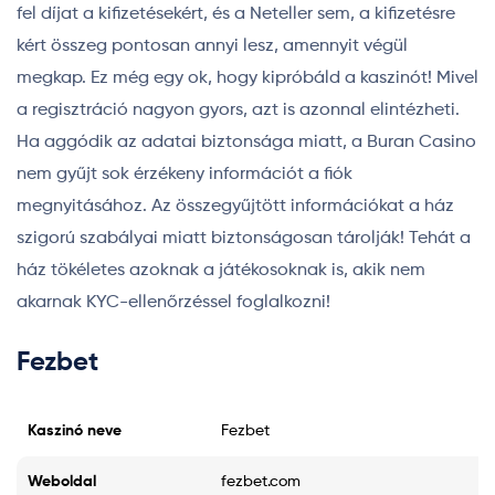
fel díjat a kifizetésekért, és a Neteller sem, a kifizetésre
kért összeg pontosan annyi lesz, amennyit végül
megkap. Ez még egy ok, hogy kipróbáld a kaszinót! Mivel
a regisztráció nagyon gyors, azt is azonnal elintézheti.
Ha aggódik az adatai biztonsága miatt, a Buran Casino
nem gyűjt sok érzékeny információt a fiók
megnyitásához. Az összegyűjtött információkat a ház
szigorú szabályai miatt biztonságosan tárolják! Tehát a
ház tökéletes azoknak a játékosoknak is, akik nem
akarnak KYC-ellenőrzéssel foglalkozni!
Fezbet
Kaszinó neve
Fezbet
Weboldal
fezbet.com