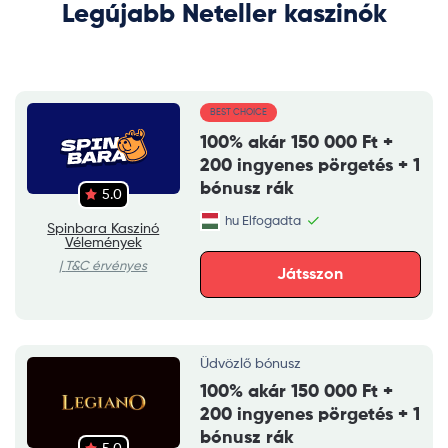
villámgyorsak.
Legújabb Neteller kaszinók
A magyar kaszinójátékosok számára elérhető e-
pénztárcák száma meglehetősen nagy, de a Neteller az
BEST CHOICE
egyik legjobb. Hosszú múltra tekint vissza, hiszen 1999-
100% akár 150 000 Ft +
ben indult. Akkoriban ez volt az egyik legnépszerűbb
200 ingyenes pörgetés + 1
fizetési mód a szerencsejátékosok körében. 2000-ben
bónusz rák
5.0
becslések szerint az e-pénztárca a szerencsejáték-
hu Elfogadta
Spinbara Kaszinó
kereskedőknek befizetett összegek 85%-át tette ki.
Vélemények
|
T&C érvényes
Játsszon
Sajnos, ha Netellerrel szeretne pénzt felvenni és játszani,
manapság már nem olyan sok választási lehetősége
van. Más e-pénztárcák váltak népszerűbb fizetési
Üdvözlő bónusz
módszerekké a magyar játékosok körében, és a Neteller
100% akár 150 000 Ft +
kissé háttérbe szorult. Azonban még mindig van néhány
200 ingyenes pörgetés + 1
remek kaszinó, amelyik elfogadja a Netellert. Ez a cikk
bónusz rák