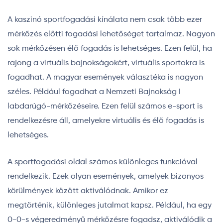
A kaszinó sportfogadási kínálata nem csak több ezer
mérkőzés előtti fogadási lehetőséget tartalmaz. Nagyon
sok mérkőzésen élő fogadás is lehetséges. Ezen felül, ha
rajong a virtuális bajnokságokért, virtuális sportokra is
fogadhat. A magyar események választéka is nagyon
széles. Például fogadhat a Nemzeti Bajnokság I
labdarúgó-mérkőzéseire. Ezen felül számos e-sport is
rendelkezésre áll, amelyekre virtuális és élő fogadás is
lehetséges.
A sportfogadási oldal számos különleges funkcióval
rendelkezik. Ezek olyan események, amelyek bizonyos
körülmények között aktiválódnak. Amikor ez
megtörténik, különleges jutalmat kapsz. Például, ha egy
0-0-s végeredményű mérkőzésre fogadsz, aktiválódik a