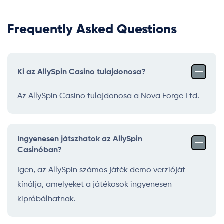
Frequently Asked Questions
Ki az AllySpin Casino tulajdonosa?
Az AllySpin Casino tulajdonosa a Nova Forge Ltd.
Ingyenesen játszhatok az AllySpin
Casinóban?
Igen, az AllySpin számos játék demo verzióját
kínálja, amelyeket a játékosok ingyenesen
kipróbálhatnak.