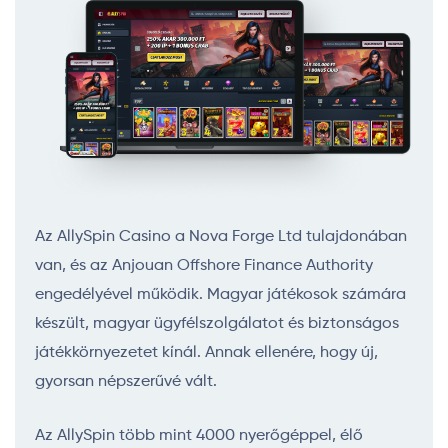
Az AllySpin Casino a Nova Forge Ltd tulajdonában
van, és az Anjouan Offshore Finance Authority
engedélyével működik. Magyar játékosok számára
készült, magyar ügyfélszolgálatot és biztonságos
játékkörnyezetet kínál. Annak ellenére, hogy új,
gyorsan népszerűvé vált.
Az AllySpin több mint 4000 nyerőgéppel, élő