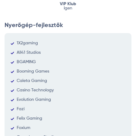
VIP Klub
Igen
Nyerőgép-fejlesztők
1X2gaming
All41 Studios
BGAMING
Booming Games
Caleta Gaming
Casino Technology
Evolution Gaming
Fazi
Felix Gaming
Foxium