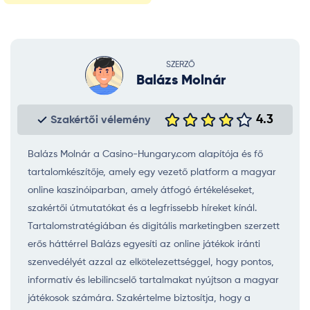
SZERZŐ
Balázs Molnár
4.3
Szakértői vélemény
Balázs Molnár a Casino-Hungary.com alapítója és fő
tartalomkészítője, amely egy vezető platform a magyar
online kaszinóiparban, amely átfogó értékeléseket,
szakértői útmutatókat és a legfrissebb híreket kínál.
Tartalomstratégiában és digitális marketingben szerzett
erős háttérrel Balázs egyesíti az online játékok iránti
szenvedélyét azzal az elkötelezettséggel, hogy pontos,
informatív és lebilincselő tartalmakat nyújtson a magyar
játékosok számára. Szakértelme biztosítja, hogy a