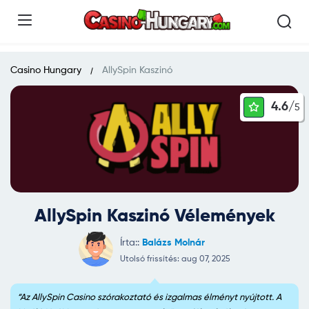
Casino Hungary
AllySpin Kaszinó
4.6/
5
AllySpin Kaszinó Vélemények
Írta::
Balázs Molnár
Utolsó frissítés: aug 07, 2025
Az AllySpin Casino szórakoztató és izgalmas élményt nyújtott. A