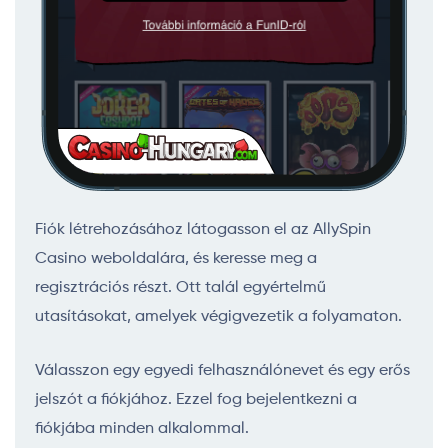
Fiók létrehozásához látogasson el az AllySpin
Casino weboldalára, és keresse meg a
regisztrációs részt. Ott talál egyértelmű
utasításokat, amelyek végigvezetik a folyamaton.
Válasszon egy egyedi felhasználónevet és egy erős
jelszót a fiókjához. Ezzel fog bejelentkezni a
fiókjába minden alkalommal.