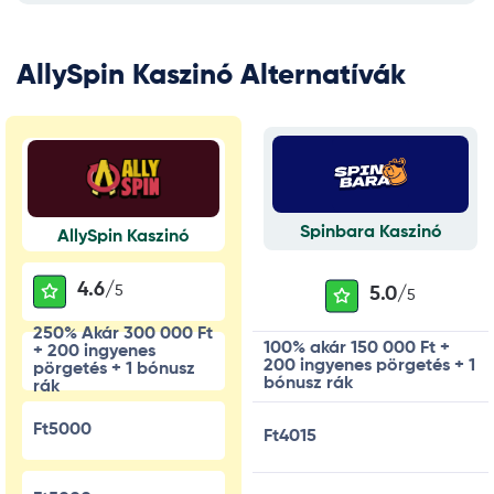
AllySpin Kaszinó Alternatívák
Spinbara Kaszinó
AllySpin Kaszinó
4.6/
5
5.0/
5
250% Akár 300 000 Ft
100% akár 150 000 Ft +
+ 200 ingyenes
200 ingyenes pörgetés + 1
pörgetés + 1 bónusz
bónusz rák
rák
Ft5000
Ft4015