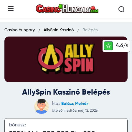
Casino Hungary
AllySpin Kaszinó
Belépés
4.6/
5
AllySpin Kaszinó Belépés
Írta::
Balázs Molnár
Utolsó frissítés: máj 12, 2025
bónusz: