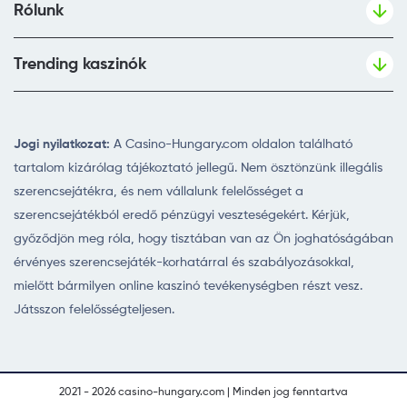
Rólunk
Trending kaszinók
Jogi nyilatkozat:
A Casino-Hungary.com oldalon található
tartalom kizárólag tájékoztató jellegű. Nem ösztönzünk illegális
szerencsejátékra, és nem vállalunk felelősséget a
szerencsejátékból eredő pénzügyi veszteségekért. Kérjük,
győződjön meg róla, hogy tisztában van az Ön joghatóságában
érvényes szerencsejáték-korhatárral és szabályozásokkal,
mielőtt bármilyen online kaszinó tevékenységben részt vesz.
Játsszon felelősségteljesen.
2021 - 2026 casino-hungary.com | Minden jog fenntartva