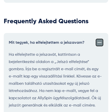
Frequently Asked Questions
Mit tegyek, ha elfelejtettem a jelszavam?
Ha elfelejtette a jelszavát, kattintson a
bejelentkezési oldalon a „Jelszó elfelejtése”
gombra. Írja be a regisztrált e-mail címét, és egy
e-mailt kap egy visszaállítási linkkel. Kövesse az e-
mailben található utasításokat egy új jelszó
létrehozásához. Ha nem kap e-mailt, vegye fel a
kapcsolatot az AllySpin ügyfélszolgálatával. Ők új
jelszót generálnak és elküldik az e-mail címére.