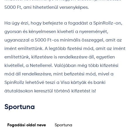
5000 Ft, ami hihetetlenül versenyképes.
Ha úgy érzi, hogy befejezte a fogadást a SpinRollz-on,
gyorsan és kényelmesen kiveheti a nyereményét,
ugyanazzal a 5000 Ft-os minimális összeggel, amit az
imént említettünk. A legtöbb fizetési mód, amit az imént
említettünk, kifizetésre is rendelkezésre áll, egyetlen
kivétellel, a Netellerrel. Valójában még több kifizetési
mód áll rendelkezésre, mint befizetési mód, mivel a
SpinRollz lehetővé teszi a Visa kártyák és banki
átutalásokon keresztül történő kifizetést is!
Sportuna
Fogadási oldal neve
Sportuna