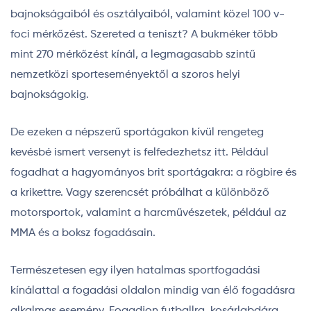
bajnokságaiból és osztályaiból, valamint közel 100 v-
foci mérkőzést. Szereted a teniszt? A bukméker több
mint 270 mérkőzést kínál, a legmagasabb szintű
nemzetközi sporteseményektől a szoros helyi
bajnokságokig.
De ezeken a népszerű sportágakon kívül rengeteg
kevésbé ismert versenyt is felfedezhetsz itt. Például
fogadhat a hagyományos brit sportágakra: a rögbire és
a krikettre. Vagy szerencsét próbálhat a különböző
motorsportok, valamint a harcművészetek, például az
MMA és a boksz fogadásain.
Természetesen egy ilyen hatalmas sportfogadási
kínálattal a fogadási oldalon mindig van élő fogadásra
alkalmas esemény. Fogadjon futballra, kosárlabdára