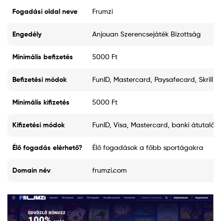
Fogadási oldal neve
Frumzi
Engedély
Anjouan Szerencsejáték Bizottság
Minimális befizetés
5000 Ft
Befizetési módok
FunID, Mastercard, Paysafecard, Skrill, 
Minimális kifizetés
5000 Ft
Kifizetési módok
FunID, Visa, Mastercard, banki átutalás,
Élő fogadás elérhető?
Élő fogadások a főbb sportágakra
Domain név
frumzi.com