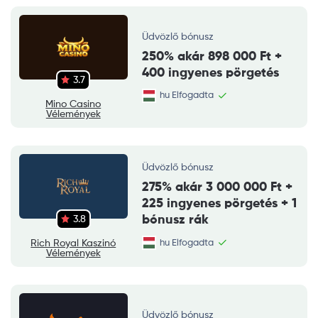
Üdvözlő bónusz
250% akár 898 000 Ft +
400 ingyenes pörgetés
3.7
hu Elfogadta
Mino Casino
Vélemények
Üdvözlő bónusz
275% akár 3 000 000 Ft +
225 ingyenes pörgetés + 1
bónusz rák
3.8
hu Elfogadta
Rich Royal Kaszinó
Vélemények
Üdvözlő bónusz