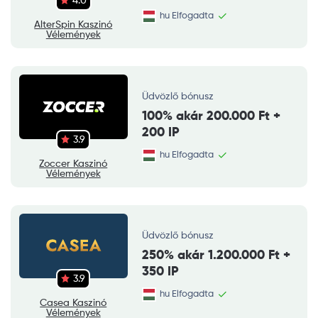
4.0
hu Elfogadta
AlterSpin Kaszinó
Vélemények
Üdvözlő bónusz
100% akár 200.000 Ft +
200 IP
3.9
hu Elfogadta
Zoccer Kaszinó
Vélemények
Üdvözlő bónusz
250% akár 1.200.000 Ft +
350 IP
3.9
hu Elfogadta
Casea Kaszinó
Vélemények