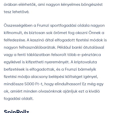
órában elérhetők, ami nagyon kényelmes böngészést
tesz lehetővé.
Összességében a Frumzi sportfogadási oldala nagyon
kifinomult, és biztosan sok örömet fog okozni Önnek a
felfedezése. A kaszinó által elfogadott fizetési módok is
nagyon felhasználóbarátak. Például banki átutalással
vagy a fenti táblázatban felsorolt több e-pénztárca
egyikével is kifizetheti nyereményét. A kriptovaluta
befizetések is elfogadottak, és a Frumzi bármelyik
fizetési módja alacsony belépési költséget igényel,
mindössze 5000 Ft-t, hogy elindulhasson! Ez még egy
ok, amiért minden olvasónknak ajánljuk ezt a kiváló
fogadási oldalt.
SpinRollz