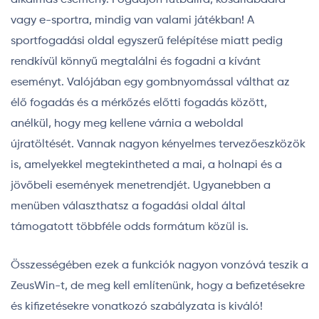
vagy e-sportra, mindig van valami játékban! A
sportfogadási oldal egyszerű felépítése miatt pedig
rendkívül könnyű megtalálni és fogadni a kívánt
eseményt. Valójában egy gombnyomással válthat az
élő fogadás és a mérkőzés előtti fogadás között,
anélkül, hogy meg kellene várnia a weboldal
újratöltését. Vannak nagyon kényelmes tervezőeszközök
is, amelyekkel megtekintheted a mai, a holnapi és a
jövőbeli események menetrendjét. Ugyanebben a
menüben választhatsz a fogadási oldal által
támogatott többféle odds formátum közül is.
Összességében ezek a funkciók nagyon vonzóvá teszik a
ZeusWin-t, de meg kell említenünk, hogy a befizetésekre
és kifizetésekre vonatkozó szabályzata is kiváló!