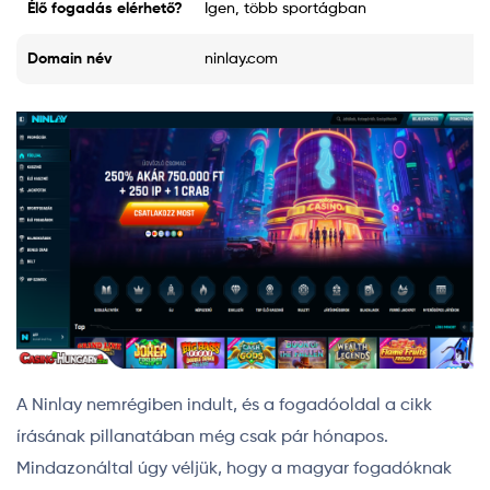
Élő fogadás elérhető?
Igen, több sportágban
Domain név
ninlay.com
A Ninlay nemrégiben indult, és a fogadóoldal a cikk
írásának pillanatában még csak pár hónapos.
Mindazonáltal úgy véljük, hogy a magyar fogadóknak