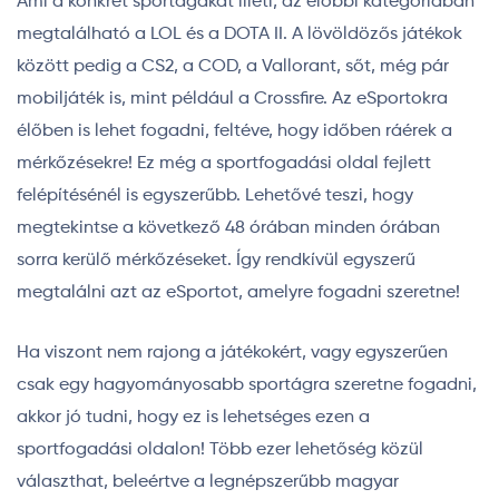
Ami a konkrét sportágakat illeti, az előbbi kategóriában
megtalálható a LOL és a DOTA II. A lövöldözős játékok
között pedig a CS2, a COD, a Vallorant, sőt, még pár
mobiljáték is, mint például a Crossfire. Az eSportokra
élőben is lehet fogadni, feltéve, hogy időben ráérek a
mérkőzésekre! Ez még a sportfogadási oldal fejlett
felépítésénél is egyszerűbb. Lehetővé teszi, hogy
megtekintse a következő 48 órában minden órában
sorra kerülő mérkőzéseket. Így rendkívül egyszerű
megtalálni azt az eSportot, amelyre fogadni szeretne!
Ha viszont nem rajong a játékokért, vagy egyszerűen
csak egy hagyományosabb sportágra szeretne fogadni,
akkor jó tudni, hogy ez is lehetséges ezen a
sportfogadási oldalon! Több ezer lehetőség közül
választhat, beleértve a legnépszerűbb magyar