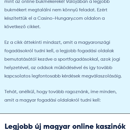
mint az online bukmékereké! Valójában a legjobb
bukmékert megtalálni nem könnyű feladat. Ezért
készítettük el a Casino-Hungary.com oldalon a
következő cikket.
Ez a cikk áttekinti mindazt, amit a magyarországi
fogadásokról tudni kell, a legjobb fogadási oldalak
bemutatásától kezdve a sportfogadásokkal, azok jogi
helyzetével, az oddsok működésével és így tovább
kapcsolatos legfontosabb kérdések megválaszolásáig.
Tehát, anélkül, hogy tovább ragoznánk, íme minden,
amit a magyar fogadási oldalakról tudni kell:
Legjobb új magyar online kaszinók