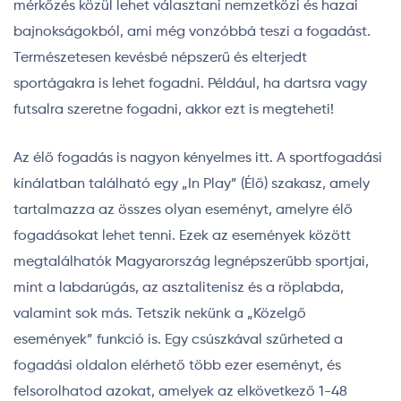
mérkőzés közül lehet választani nemzetközi és hazai
bajnokságokból, ami még vonzóbbá teszi a fogadást.
Természetesen kevésbé népszerű és elterjedt
sportágakra is lehet fogadni. Például, ha dartsra vagy
futsalra szeretne fogadni, akkor ezt is megteheti!
Az élő fogadás is nagyon kényelmes itt. A sportfogadási
kínálatban található egy „In Play” (Élő) szakasz, amely
tartalmazza az összes olyan eseményt, amelyre élő
fogadásokat lehet tenni. Ezek az események között
megtalálhatók Magyarország legnépszerűbb sportjai,
mint a labdarúgás, az asztalitenisz és a röplabda,
valamint sok más. Tetszik nekünk a „Közelgő
események” funkció is. Egy csúszkával szűrheted a
fogadási oldalon elérhető több ezer eseményt, és
felsorolhatod azokat, amelyek az elkövetkező 1-48