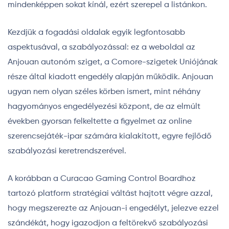
mindenképpen sokat kínál, ezért szerepel a listánkon.
Kezdjük a fogadási oldalak egyik legfontosabb
aspektusával, a szabályozással: ez a weboldal az
Anjouan autonóm sziget, a Comore-szigetek Uniójának
része által kiadott engedély alapján működik. Anjouan
ugyan nem olyan széles körben ismert, mint néhány
hagyományos engedélyezési központ, de az elmúlt
években gyorsan felkeltette a figyelmet az online
szerencsejáték-ipar számára kialakított, egyre fejlődő
szabályozási keretrendszerével.
A korábban a Curacao Gaming Control Boardhoz
tartozó platform stratégiai váltást hajtott végre azzal,
hogy megszerezte az Anjouan-i engedélyt, jelezve ezzel
szándékát, hogy igazodjon a feltörekvő szabályozási