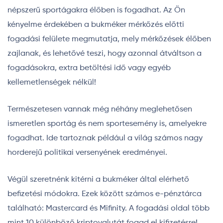
népszerű sportágakra élőben is fogadhat. Az Ön
kényelme érdekében a bukméker mérkőzés előtti
fogadási felülete megmutatja, mely mérkőzések élőben
zajlanak, és lehetővé teszi, hogy azonnal átváltson a
fogadásokra, extra betöltési idő vagy egyéb
kellemetlenségek nélkül!
Természetesen vannak még néhány meglehetősen
ismeretlen sportág és nem sportesemény is, amelyekre
fogadhat. Ide tartoznak például a világ számos nagy
horderejű politikai versenyének eredményei.
Végül szeretnénk kitérni a bukméker által elérhető
befizetési módokra. Ezek között számos e-pénztárca
található: Mastercard és Mifinity. A fogadási oldal több
mint 10 különböző kriptovalutát fogad el kifizetésre!