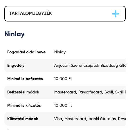
TARTALOMJEGYZÉK
Ninlay
Fogadási oldal neve
Ninlay
Engedély
Anjouan Szerencsejáték Bizottság által
Minimális befizetés
10 000 Ft
Befizetési módok
Mastercard, Paysafecard, Skrill, Skrill 
Minimális kifizetés
10 000 Ft
Kifizetési módok
Visa, Mastercard, banki átutalás, Revolu