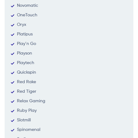
Novomatic
OneTouch
Oryx
Platipus
Play’n Go
Playson
Playtech
Quickspin
Red Rake
Red Tiger
Relax Gaming
Ruby Play
Slotmill
Spinomenal