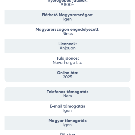
Nyerőgépes játékok:
9,800+
Elérhető Magyarországon:
Igen
Magyarországon engedélyezett:
Nincs
Licencek:
Anjouan
Tulajdonos:
Nova Forge Ltd
Online óta:
2025
Telefonos támogatás
Nem
E-mail támogatás
Igen
Magyar támogatás
Igen