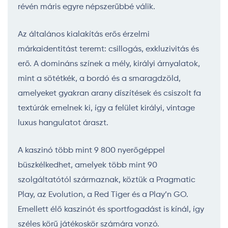
révén máris egyre népszerűbbé válik.
Az általános kialakítás erős érzelmi
márkaidentitást teremt: csillogás, exkluzivitás és
erő. A domináns színek a mély, királyi árnyalatok,
mint a sötétkék, a bordó és a smaragdzöld,
amelyeket gyakran arany díszítések és csiszolt fa
textúrák emelnek ki, így a felület királyi, vintage
luxus hangulatot áraszt.
A kaszinó több mint 9 800 nyerőgéppel
büszkélkedhet, amelyek több mint 90
szolgáltatótól származnak, köztük a Pragmatic
Play, az Evolution, a Red Tiger és a Play’n GO.
Emellett élő kaszinót és sportfogadást is kínál, így
széles körű játékoskör számára vonzó.