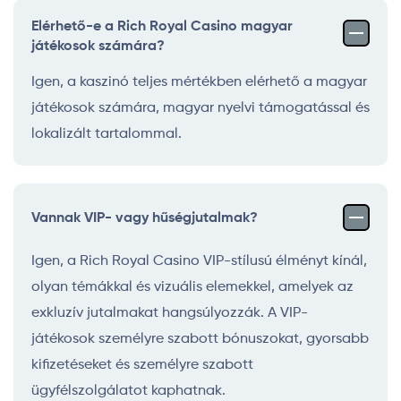
Elérhető-e a Rich Royal Casino magyar
játékosok számára?
Igen, a kaszinó teljes mértékben elérhető a magyar
játékosok számára, magyar nyelvi támogatással és
lokalizált tartalommal.
Vannak VIP- vagy hűségjutalmak?
Igen, a Rich Royal Casino VIP-stílusú élményt kínál,
olyan témákkal és vizuális elemekkel, amelyek az
exkluzív jutalmakat hangsúlyozzák. A VIP-
játékosok személyre szabott bónuszokat, gyorsabb
kifizetéseket és személyre szabott
ügyfélszolgálatot kaphatnak.