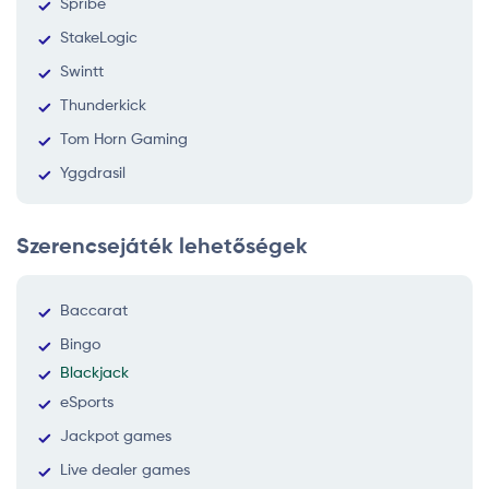
Spribe
StakeLogic
Swintt
Thunderkick
Tom Horn Gaming
Yggdrasil
Szerencsejáték lehetőségek
Baccarat
Bingo
Blackjack
eSports
Jackpot games
Live dealer games