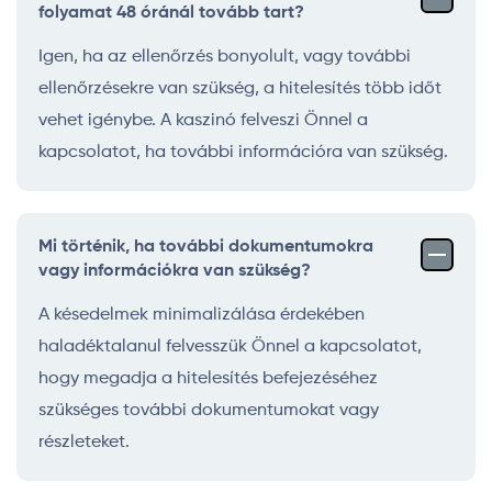
folyamat 48 óránál tovább tart?
Igen, ha az ellenőrzés bonyolult, vagy további
ellenőrzésekre van szükség, a hitelesítés több időt
vehet igénybe. A kaszinó felveszi Önnel a
kapcsolatot, ha további információra van szükség.
Mi történik, ha további dokumentumokra
vagy információkra van szükség?
A késedelmek minimalizálása érdekében
haladéktalanul felvesszük Önnel a kapcsolatot,
hogy megadja a hitelesítés befejezéséhez
szükséges további dokumentumokat vagy
részleteket.