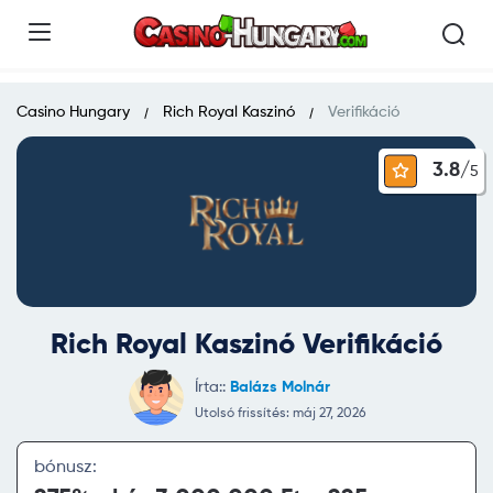
Casino Hungary
Rich Royal Kaszinó
Verifikáció
3.8/
5
Rich Royal Kaszinó Verifikáció
Írta::
Balázs Molnár
Utolsó frissítés: máj 27, 2026
bónusz: