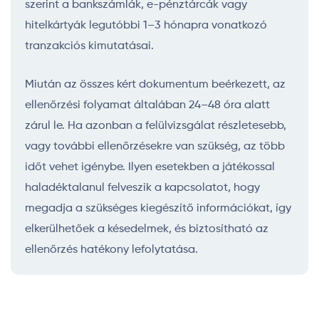
szerint a bankszámlák, e-pénztárcák vagy
hitelkártyák legutóbbi 1–3 hónapra vonatkozó
tranzakciós kimutatásai.
Miután az összes kért dokumentum beérkezett, az
ellenőrzési folyamat általában 24–48 óra alatt
zárul le. Ha azonban a felülvizsgálat részletesebb,
vagy további ellenőrzésekre van szükség, az több
időt vehet igénybe. Ilyen esetekben a játékossal
haladéktalanul felveszik a kapcsolatot, hogy
megadja a szükséges kiegészítő információkat, így
elkerülhetőek a késedelmek, és biztosítható az
ellenőrzés hatékony lefolytatása.