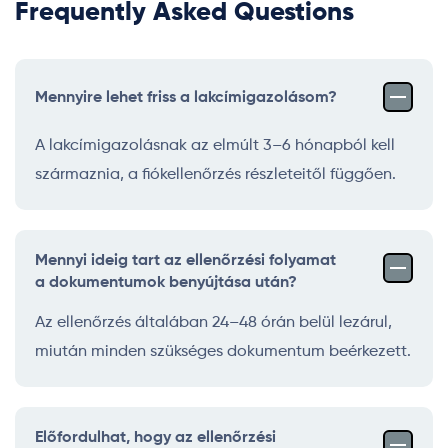
Frequently Asked Questions
Mennyire lehet friss a lakcímigazolásom?
A lakcímigazolásnak az elmúlt 3–6 hónapból kell
származnia, a fiókellenőrzés részleteitől függően.
Mennyi ideig tart az ellenőrzési folyamat
a dokumentumok benyújtása után?
Az ellenőrzés általában 24–48 órán belül lezárul,
miután minden szükséges dokumentum beérkezett.
Előfordulhat, hogy az ellenőrzési