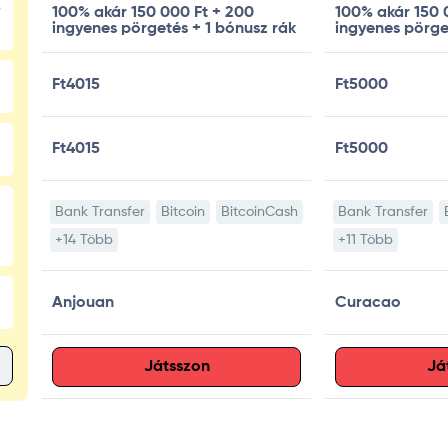
5
100% akár 150 000 Ft + 200
100% akár 150 
ingyenes pörgetés + 1 bónusz rák
ingyenes pörge
Ft4015
Ft5000
Ft4015
Ft5000
Bank Transfer
Bitcoin
BitcoinCash
Bank Transfer
+14 Több
+11 Több
Anjouan
Curacao
Játsszon
Já