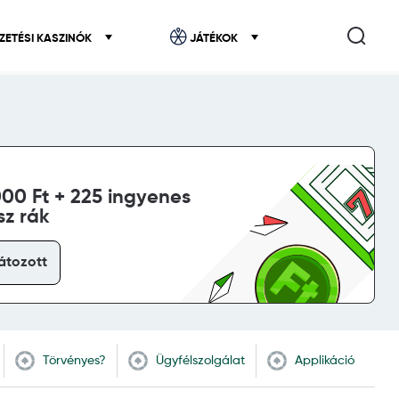
IZETÉSI KASZINÓK
JÁTÉKOK
00 Ft + 225 ingyenes
sz rák
látozott
Törvényes?
Ügyfélszolgálat
Applikáció