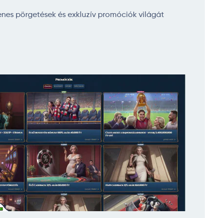
enes pörgetések és exkluzív promóciók világát