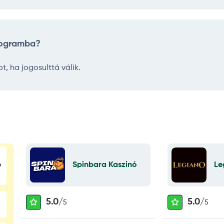
rogramba?
, ha jogosulttá válik.
ó
Spinbara Kaszinó
Le
5.0/
5.0/
5
5