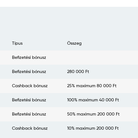
Típus
Összeg
Befizetési bónusz
Befizetési bónusz
280 000 Ft
Cashback bónusz
25% maximum 80 000 Ft
Befizetési bónusz
100% maximum 40 000 Ft
Befizetési bónusz
50% maximum 200 000 Ft
Cashback bónusz
10% maximum 200 000 Ft