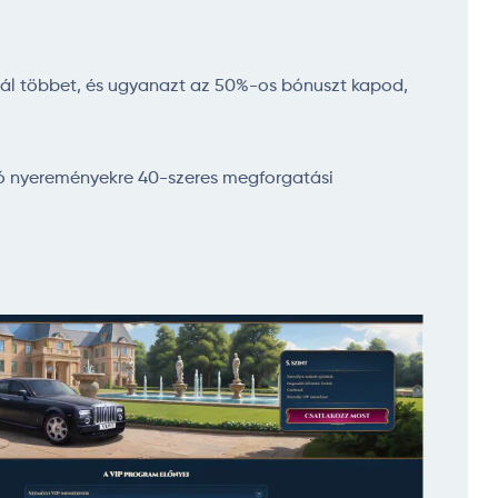
nál többet, és ugyanazt az 50%-os bónuszt kapod,
azó nyereményekre 40-szeres megforgatási