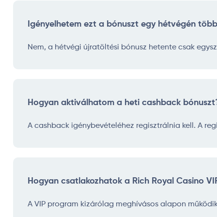
Igényelhetem ezt a bónuszt egy hétvégén többs
Nem, a hétvégi újratöltési bónusz hetente csak egysz
Hogyan aktiválhatom a heti cashback bónuszt
A cashback igénybevételéhez regisztrálnia kell. A r
Hogyan csatlakozhatok a Rich Royal Casino V
A VIP program kizárólag meghívásos alapon működik, a