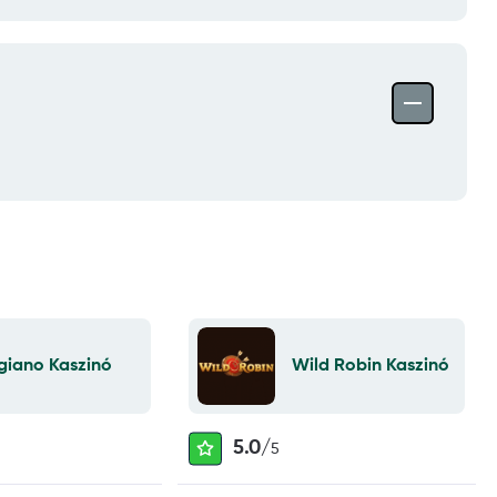
giano Kaszinó
Wild Robin Kaszinó
5.0/
5