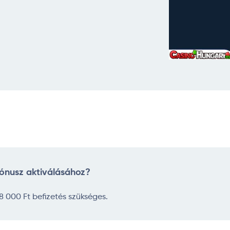
 bónusz aktiválásához?
 000 Ft befizetés szükséges.