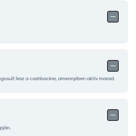
jogosult lesz a cashbackre, amennyiben aktív marad.
pján.