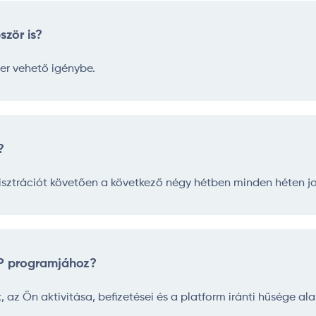
zör is?
er vehető igénybe.
?
egisztrációt követően a következő négy hétben minden héten 
IP programjához?
z Ön aktivitása, befizetései és a platform iránti hűsége ala