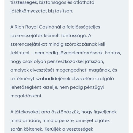
tisztességes, biztonságos és átlátható
játékkörnyezetet biztosítson.
A Rich Royal Casinónál a felelősségteljes
szerencsejáték kiemelt fontosságú. A
szerencsejátékot mindig szórakozásnak kell
tekinteni – nem pedig jövedelemforrásnak. Fontos,
hogy csak olyan pénzeszközökkel játsszon,
amelyek elvesztését megengedheti magának, és
az élményt szabadidejének élvezetére szolgáló
lehetőségként kezelje, nem pedig pénzügyi
megoldásként.
A játékosokat arra ösztönözzük, hogy figyeljenek
mind az időre, mind a pénzre, amelyet a játék
során költenek. Kerüljék a veszteségek