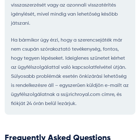
visszaszerzését vagy az azonnali visszatérítés
igénylését, mivel mindig van lehetőség később
játszani.
Ha bármikor úgy érzi, hogy a szerencsejáték már
nem csupán szórakoztató tevékenység, fontos,
hogy tegyen lépéseket. Ideiglenes szünetet kérhet
az ügyfélszolgálattal való kapcsolatfelvétel útján.
Súlyosabb problémák esetén önkizárási lehetőség
is rendelkezésre áll – egyszerűen küldjön e-mailt az
ügyfélszolgálatnak a
ss@richroyal.com
címre, és
fiókját 24 órán belül lezárjuk.
Frequently Asked Questions