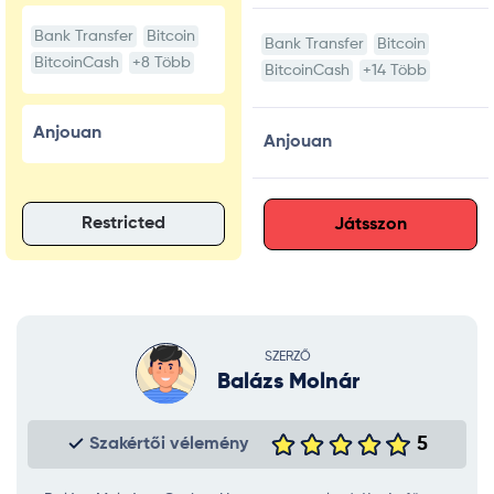
Bank Transfer
Bitcoin
Bank Transfer
Bitcoin
BitcoinCash
+8 Több
BitcoinCash
+14 Több
Anjouan
Anjouan
Restricted
Játsszon
SZERZŐ
Balázs Molnár
5
Szakértői vélemény