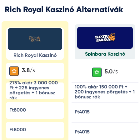
Rich Royal Kaszinó Alternatívák
Spinbara Kaszinó
Rich Royal Kaszinó
3.8/
5
5.0/
5
275% akár 3 000 000
100% akár 150 000 Ft +
Ft + 225 ingyenes
200 ingyenes pörgetés + 1
pörgetés + 1 bónusz
bónusz rák
rák
Ft8000
Ft4015
Ft8000
Ft4015