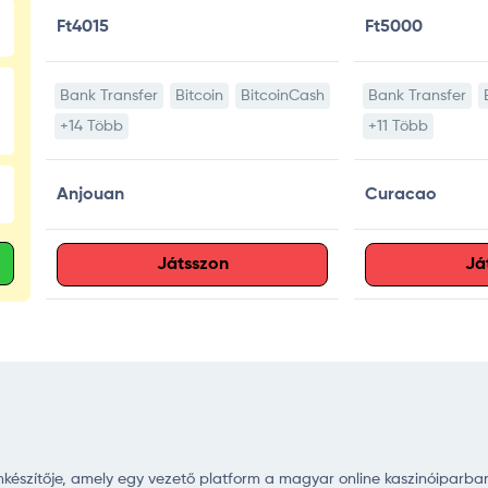
Ft4015
Ft5000
Bank Transfer
Bitcoin
BitcoinCash
Bank Transfer
+14 Több
+11 Több
Anjouan
Curacao
Játsszon
Já
készítője, amely egy vezető platform a magyar online kaszinóiparban