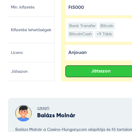
Min. kifizetés
Ft5000
Bank Transfer
Bitcoin
Kifizetési lehetőségek
BitcoinCash
+9 Több
Anjouan
Licenc
Játsszon
Játsszon
SZERZŐ
Balázs Molnár
Balázs Molnár a Casino-Hungary.com alapítója és fő tartalom