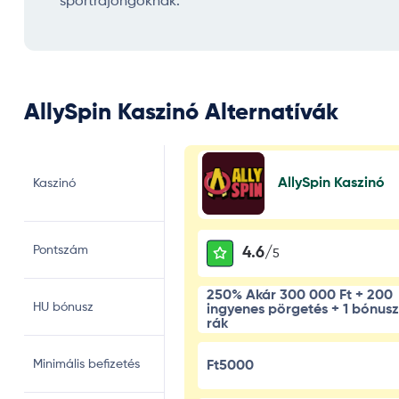
sportrajongóknak.
AllySpin Kaszinó Alternatívák
AllySpin Kaszinó
Kaszinó
Pontszám
4.6/
5
250% Akár 300 000 Ft + 200
HU bónusz
ingyenes pörgetés + 1 bónusz
rák
Minimális befizetés
Ft5000