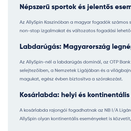
Népszerű sportok és jelentős ese
Az AllySpin Kaszinóban a magyar fogadók számos sp
non-stop izgalmakat és változatos fogadási lehetős
Labdarúgás: Magyarország legné
Az AllySpin-nél a labdarúgás dominál, az OTP Bank 
selejtezőiben, a Nemzetek Ligájában és a világbajno
magukat, egész évben biztosítva a szórakozást.
Kosárlabda: helyi és kontinentáli
A kosárlabda rajongói fogadhatnak az NB I/A Ligára
AllySpin olyan kontinentális eseményeket is közvet