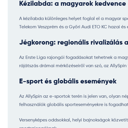
Kézilabda: a magyarok kedvence
A kézilabda különleges helyet foglal el a magyar sp
Telekom Veszprém és a Győri Audi ETO KC hazai és 
Jégkorong: regionális rivalizálás 
Az Erste Liga rajongói fogadásokat tehetnek a magy
rájátszás drámai mérkőzéseiről van szó, az AllySpin
E-sport és globális események
Az AllySpin az e-sportok terén is jelen van, olyan 
felhasználók globális sporteseményekre is fogadhat
Versenyképes oddsokkal, helyi bajnokságok közvetíté