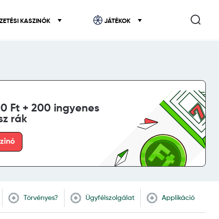
IZETÉSI KASZINÓK
JÁTÉKOK
0 Ft + 200 ingyenes
sz rák
szinó
Törvényes?
Ügyfélszolgálat
Applikáció