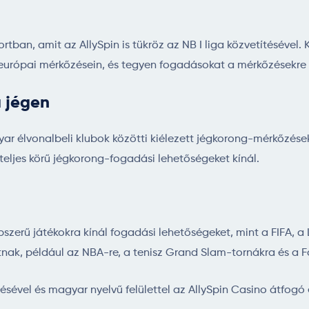
ortban, amit az AllySpin is tükröz az NB I liga közvetítéséve
európai mérkőzésein, és tegyen fogadásokat a mérkőzésekre 
a jégen
ar élvonalbeli klubok közötti kiélezett jégkorong-mérkőzések
 teljes körű jégkorong-fogadási lehetőségeket kínál.
népszerű játékokra kínál fogadási lehetőségeket, mint a FIFA,
nak, például az NBA-re, a tenisz Grand Slam-tornákra és a F
sével és magyar nyelvű felülettel az AllySpin Casino átfogó 