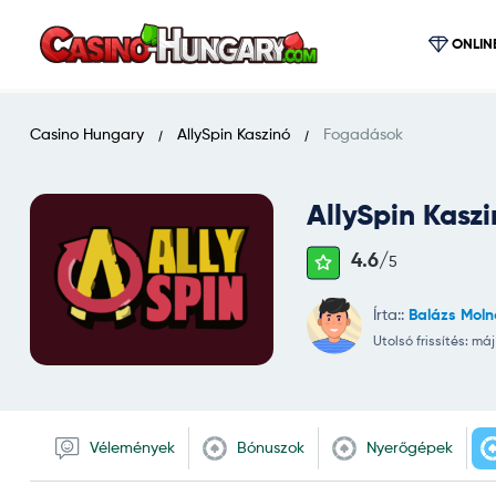
ONLIN
Casino Hungary
AllySpin Kaszinó
Fogadások
AllySpin Kasz
4.6/
5
Írta::
Balázs Moln
Utolsó frissítés: máj
Vélemények
Bónuszok
Nyerőgépek