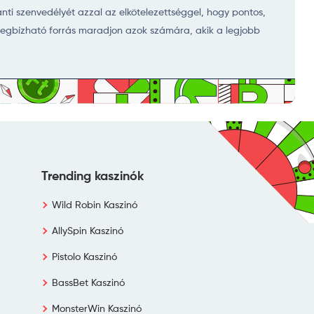
ránti szenvedélyét azzal az elkötelezettséggel, hogy pontos,
 megbízható forrás maradjon azok számára, akik a legjobb
Trending kaszinók
Wild Robin Kaszinó
AllySpin Kaszinó
Pistolo Kaszinó
BassBet Kaszinó
MonsterWin Kaszinó