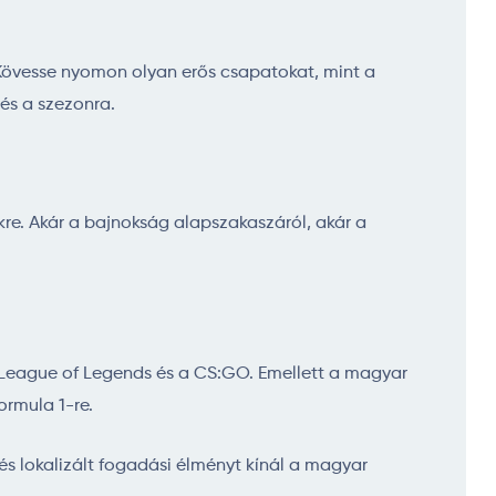
l. Kövesse nyomon olyan erős csapatokat, mint a
és a szezonra.
re. Akár a bajnokság alapszakaszáról, akár a
 a League of Legends és a CS:GO. Emellett a magyar
ormula 1-re.
és lokalizált fogadási élményt kínál a magyar