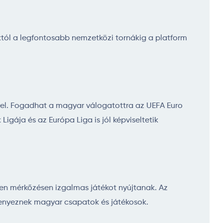
tól a legfontosabb nemzetközi tornákig a platform
ével. Fogadhat a magyar válogatottra az UEFA Euro
gája és az Európa Liga is jól képviseltetik
den mérkőzésen izgalmas játékot nyújtanak. Az
rsenyeznek magyar csapatok és játékosok.