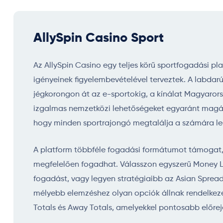
AllySpin Casino Sport
Az AllySpin Casino egy teljes körű sportfogadási p
igényeinek figyelembevételével terveztek. A labdar
jégkorongon át az e-sportokig, a kínálat Magyaror
izgalmas nemzetközi lehetőségeket egyaránt magába
hogy minden sportrajongó megtalálja a számára le
A platform többféle fogadási formátumot támogat, 
megfelelően fogadhat. Válasszon egyszerű Money L
fogadást, vagy legyen stratégiaibb az Asian Sprea
mélyebb elemzéshez olyan opciók állnak rendelkezés
Totals és Away Totals, amelyekkel pontosabb előreje