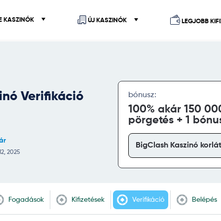
E KASZINÓK
ÚJ KASZINÓK
LEGJOBB KIF
nó Verifikáció
bónusz:
100% akár 150 000
pörgetés + 1 bónu
ár
BigClash Kaszinó korlá
 12, 2025
Fogadások
Kifizetések
Verifikáció
Belépés