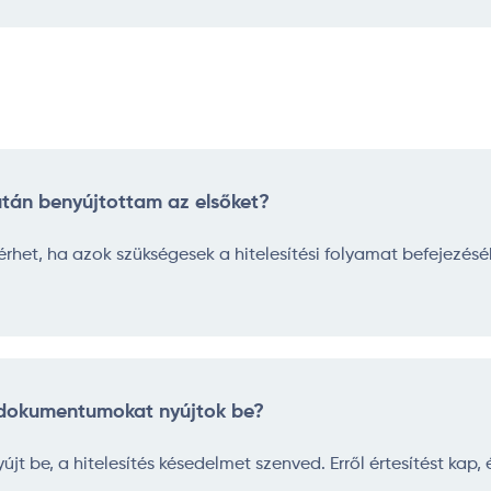
tán benyújtottam az elsőket?
rhet, ha azok szükségesek a hitelesítési folyamat befejez
ű dokumentumokat nyújtok be?
t be, a hitelesítés késedelmet szenved. Erről értesítést ka