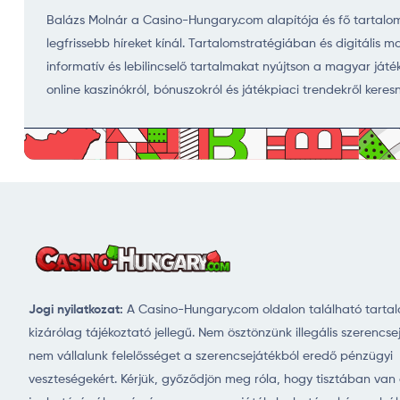
Balázs Molnár a Casino-Hungary.com alapítója és fő tartalom
legfrissebb híreket kínál. Tartalomstratégiában és digitális m
informatív és lebilincselő tartalmakat nyújtson a magyar j
online kaszinókról, bónuszokról és játékpiaci trendekről keres
Jogi nyilatkozat:
A Casino-Hungary.com oldalon található tarta
kizárólag tájékoztató jellegű. Nem ösztönzünk illegális szerencse
nem vállalunk felelősséget a szerencsejátékból eredő pénzügyi
veszteségekért. Kérjük, győződjön meg róla, hogy tisztában van