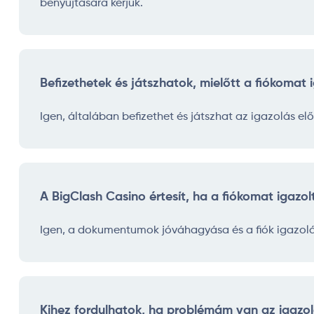
benyújtására kérjük.
Befizethetek és játszhatok, mielőtt a fiókomat 
Igen, általában befizethet és játszhat az igazolás előt
A BigClash Casino értesít, ha a fiókomat igazol
Igen, a dokumentumok jóváhagyása és a fiók igazolá
Kihez fordulhatok, ha problémám van az igazol