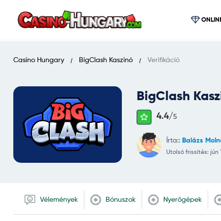
ONLIN
Casino Hungary
BigClash Kaszinó
Verifikáció
BigClash Kaszi
4.4/
5
Írta::
Balázs Moln
Utolsó frissítés: jún
Vélemények
Bónuszok
Nyerőgépek