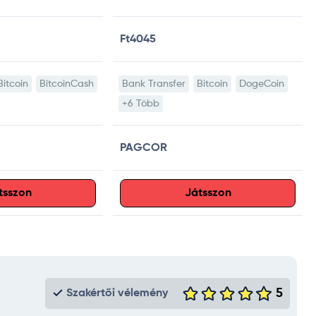
Ft4045
Bitcoin
BitcoinCash
Bank Transfer
Bitcoin
DogeCoin
+6 Több
PAGCOR
tsszon
Játsszon
5
Szakértői vélemény