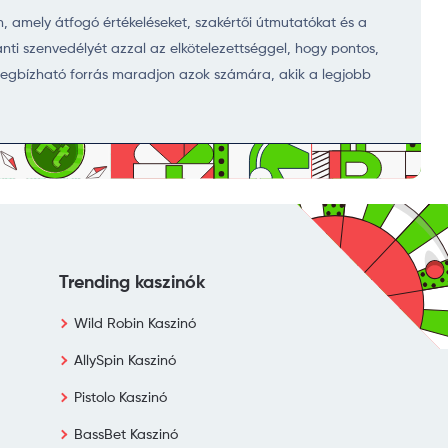
, amely átfogó értékeléseket, szakértői útmutatókat és a
ránti szenvedélyét azzal az elkötelezettséggel, hogy pontos,
 megbízható forrás maradjon azok számára, akik a legjobb
Trending kaszinók
Wild Robin Kaszinó
AllySpin Kaszinó
Pistolo Kaszinó
BassBet Kaszinó