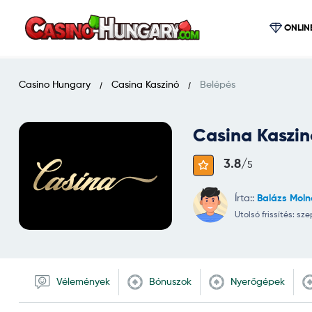
ONLIN
Casino Hungary
Casina Kaszinó
Belépés
Casina Kaszin
3.8/
5
Írta::
Balázs Moln
Utolsó frissítés: sz
Vélemények
Bónuszok
Nyerőgépek