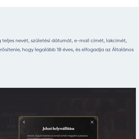
teljes nevét, születési dátumát, e-mail címét, lakcímét,
rősítenie, hogy legalább 18 éves, és elfogadja az Általános