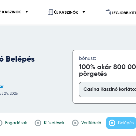
E KASZINÓK
ÚJ KASZINÓK
LEGJOBB KIF
ó Belépés
bónusz:
100% akár 800 00
pörgetés
ár
Casina Kaszinó korláto
ept 24, 2025
Fogadások
Kifizetések
Verifikáció
Belépés