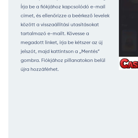
Írja be a fiókjához kapcsolódó e-mail
címet, és ellenőrizze a beérkező levelek
között a visszaállítási utasításokat
tartalmazó e-mailt. Kövesse a
megadott linket, írja be kétszer az új
jelszót, majd kattintson a „Mentés”
gombra. Fiókjához pillanatokon belül
újra hozzáférhet.