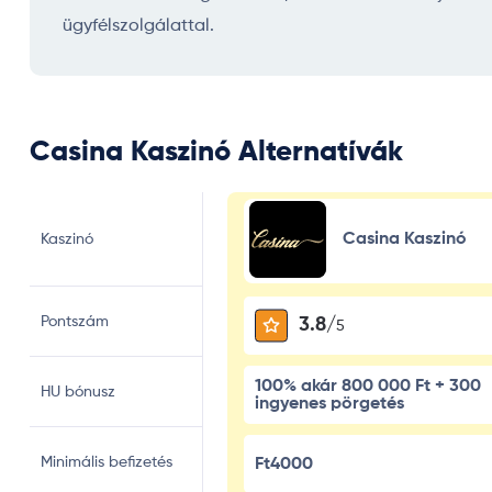
ügyfélszolgálattal.
Casina Kaszinó Alternatívák
Casina Kaszinó
Kaszinó
Pontszám
3.8/
5
100% akár 800 000 Ft + 300
HU bónusz
ingyenes pörgetés
Minimális befizetés
Ft4000