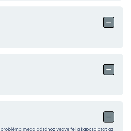
. A probléma megoldásához vegye fel a kapcsolatot az