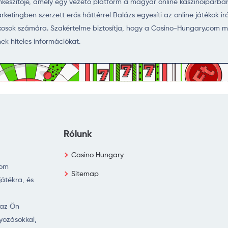
készítője, amely egy vezető platform a magyar online kaszinóiparban
arketingben szerzett erős háttérrel Balázs egyesíti az online játékok i
átékosok számára. Szakértelme biztosítja, hogy a Casino-Hungary.com
nek hiteles információkat.
Rólunk
Casino Hungary
lom
Sitemap
játékra, és
 az Ön
yozásokkal,