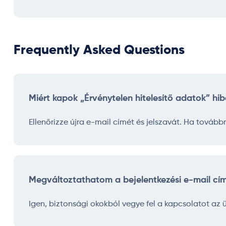
Frequently Asked Questions
Miért kapok „Érvénytelen hitelesítő adatok” hi
Ellenőrizze újra e-mail címét és jelszavát. Ha továbbr
Megváltoztathatom a bejelentkezési e-mail c
Igen, biztonsági okokból vegye fel a kapcsolatot az ü