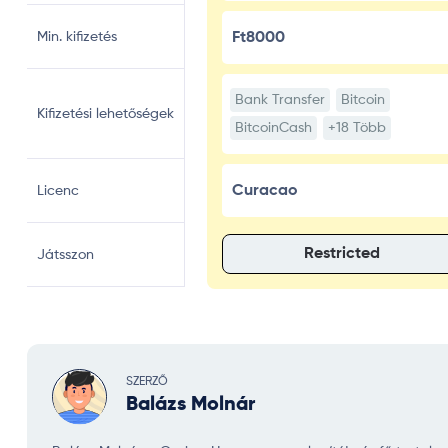
Min. kifizetés
Ft8000
Bank Transfer
Bitcoin
Kifizetési lehetőségek
BitcoinCash
+18 Több
Curacao
Licenc
Restricted
Játsszon
SZERZŐ
Balázs Molnár