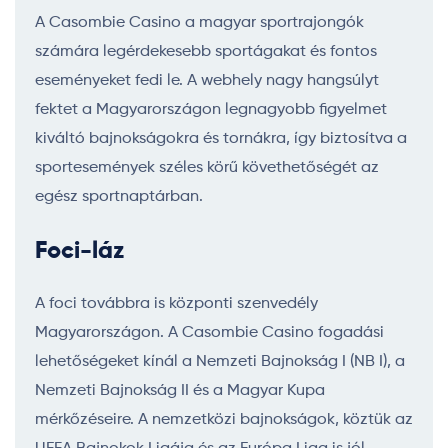
A Casombie Casino a magyar sportrajongók
számára legérdekesebb sportágakat és fontos
eseményeket fedi le. A webhely nagy hangsúlyt
fektet a Magyarországon legnagyobb figyelmet
kiváltó bajnokságokra és tornákra, így biztosítva a
sportesemények széles körű követhetőségét az
egész sportnaptárban.
Foci-láz
A foci továbbra is központi szenvedély
Magyarországon. A Casombie Casino fogadási
lehetőségeket kínál a Nemzeti Bajnokság I (NB I), a
Nemzeti Bajnokság II és a Magyar Kupa
mérkőzéseire. A nemzetközi bajnokságok, köztük az