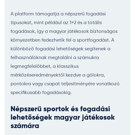
A platform támogatja a népszerű fogadási
típusokat, mint például az 1×2 és a totális
fogadások, így a magyar játékosok biztonságos
környezetben fedezhetik fel a sportfogadást. A
különböző fogadási lehetőségek segítenek a
felhasználóknak megtalálni a számukra
legmegfelelőbbet, a klasszikus
mérkőzéseredményektől kezdve a gólokra,
pontokra vagy csapat teljesítményére vonatkozó
specifikusabb fogadásokig.
Népszerű sportok és fogadási
lehetőségek magyar játékosok
számára