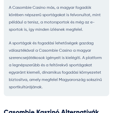
A Casombie Casino más, a magyar fogadók
körében népszerű sportágakat is felvonultat, mint
például a tenisz, a motorsportok és még az e-
sportok is, így minden ízlésnek megfelel.
A sportágak és fogadási lehetőségek gazdag
választékával a Casombie Casino a magyar
szerencsejátékosok igényeit is kielégíti. A platform
a legnépszerűbb és a feltörekvő sportágakat
egyaránt kiemeli, dinamikus fogadási környezetet
biztosítva, amely megfelel Magyarország sokszínű
sportkultúrájának.
Casombie Kaszinó Alternatívák