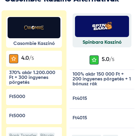
Spinbara Kaszinó
Casombie Kaszinó
4.0/
5
5.0/
5
370% akár 1.200.000
100% akár 150 000 Ft +
Ft + 300 ingyenes
200 ingyenes pörgetés + 1
pörgetés
bónusz rák
Ft5000
Ft4015
Ft5000
Ft4015
Bank Transfer
Bitcoin