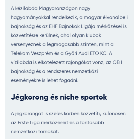
A kézilabda Magyarországon nagy
hagyományokkal rendelkezik, a magyar élvonalbeli
bajnokság és az EHF Bajnokok Ligája mérkőzései is
közvetítésre kerülnek, ahol olyan klubok
versenyeznek a legmagasabb szinten, mint a
Telekom Veszprém és a Győri Audi ETO KC. A
vízilabda is elkötelezett rajongókat vonz, az OB I
bajnokság és a rendszeres nemzetközi
eseményekre is lehet fogadni.
Jégkorong és niche sportok
A jégkorongot is széles körben közvetíti, különösen
az Erste Liga mérkőzéseit és a fontosabb
nemzetközi tornákat.