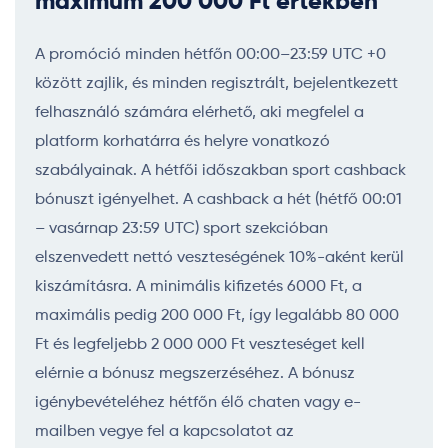
maximum 200 000 Ft értékben
A promóció minden hétfőn 00:00–23:59 UTC +0
között zajlik, és minden regisztrált, bejelentkezett
felhasználó számára elérhető, aki megfelel a
platform korhatárra és helyre vonatkozó
szabályainak. A hétfői időszakban sport cashback
bónuszt igényelhet. A cashback a hét (hétfő 00:01
– vasárnap 23:59 UTC) sport szekcióban
elszenvedett nettó veszteségének 10%-aként kerül
kiszámításra. A minimális kifizetés 6000 Ft, a
maximális pedig 200 000 Ft, így legalább 80 000
Ft és legfeljebb 2 000 000 Ft veszteséget kell
elérnie a bónusz megszerzéséhez. A bónusz
igénybevételéhez hétfőn élő chaten vagy e-
mailben vegye fel a kapcsolatot az