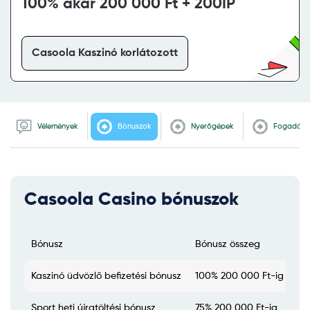
100% akár 200 000 Ft + 200IP
Casoola Kaszinó korlátozott
Vélemények
Bónuszok
Nyerőgépek
Fogadáso
Casoola Casino bónuszok
Bónusz
Bónusz összeg
Kaszinó üdvözlő befizetési bónusz
100% 200 000 Ft-ig
Sport heti újratöltési bónusz
75% 200 000 Ft-ig