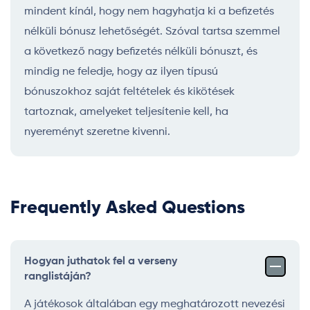
mindent kínál, hogy nem hagyhatja ki a befizetés
nélküli bónusz lehetőségét. Szóval tartsa szemmel
a következő nagy befizetés nélküli bónuszt, és
mindig ne feledje, hogy az ilyen típusú
bónuszokhoz saját feltételek és kikötések
tartoznak, amelyeket teljesítenie kell, ha
nyereményt szeretne kivenni.
Frequently Asked Questions
Hogyan juthatok fel a verseny
ranglistáján?
A játékosok általában egy meghatározott nevezési