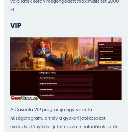
való játék során megengedett maximális tét 2000
Ft.
VIP
A Casoola VIP programja egy 5 szintű
hűségprogram, amely a gyakori játékosokat
exkluzív előnyökkel jutalmazza a haladásuk során.