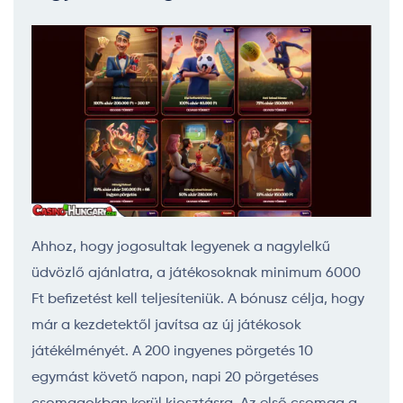
Ahhoz, hogy jogosultak legyenek a nagylelkű
üdvözlő ajánlatra, a játékosoknak minimum 6000
Ft befizetést kell teljesíteniük. A bónusz célja, hogy
már a kezdetektől javítsa az új játékosok
játékélményét. A 200 ingyenes pörgetés 10
egymást követő napon, napi 20 pörgetéses