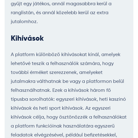
gyűjt egy játékos, annál magasabbra kerül a
ranglistán, és annál közelebb kerül az extra
jutalomhoz.
Kihívások
A platform különböző kihívásokat kínál, amelyek
lehetővé teszik a felhasználók számára, hogy
további érméket szerezzenek, amelyeket
jutalmakra válthatnak be vagy a platformon belül
felhasználhatnak. Ezek a kihívások három fő
típusba sorolhatók: egyszeri kihívások, heti kaszinó
kihívások és heti sport kihívások. Az egyszeri
kihívások célja, hogy ösztönözzék a felhasználókat
a platform funkcióinak használatára egyszerű
feladatok elvégzésével, például befizetésekkel,