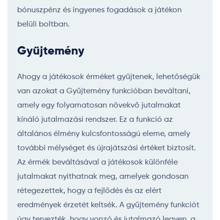
bónuszpénz és ingyenes fogadások a játékon
belüli boltban.
Gyűjtemény
Ahogy a játékosok érméket gyűjtenek, lehetőségük
van azokat a Gyűjtemény funkcióban beváltani,
amely egy folyamatosan növekvő jutalmakat
kínáló jutalmazási rendszer. Ez a funkció az
általános élmény kulcsfontosságú eleme, amely
további mélységet és újrajátszási értéket biztosít.
Az érmék beváltásával a játékosok különféle
jutalmakat nyithatnak meg, amelyek gondosan
rétegezettek, hogy a fejlődés és az elért
eredmények érzetét keltsék. A gyűjtemény funkciót
úgy tervezték, hogy vonzó és jutalmazó legyen, a