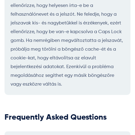
ellenőrizze, hogy helyesen írta-e be a
felhasználónevet és a jelszót. Ne feledje, hogy a
jelszavak kis- és nagybetűkkel is érzékenyek, ezért
ellenőrizze, hogy be van-e kapcsolva a Caps Lock
gomb. Ha nemrégiben megváltoztatta a jelszavát,
próbálja meg törölni a böngésző cache-ét és a
cookie-kat, hogy eltávolítsa az elavult
bejelentkezési adatokat. Ezenkívül a probléma
megoldásához segíthet egy másik böngészőre
vagy eszközre váltás is.
Frequently Asked Questions