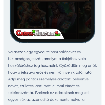
Válasszon egy egyedi felhasználónevet és
biztonságos jelszót, amelyet a fiókjához való
hozzáféréshez fog használni. Győződjön meg arról,
hogy a jelszava erős és nem könnyen kitalálható.
Adja meg pontos személyes adatait, beleértve
nevét, születési dátumát, e-mail címét és
telefonszámát. Ezeknek az adatoknak meg kell
egyezniük az azonosító dokumentumaival a