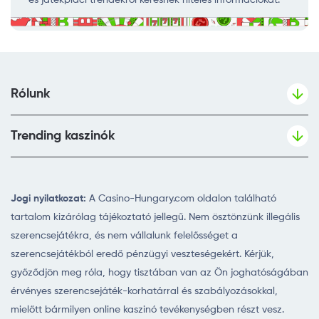
és játékpiaci trendekről keresnek hiteles információkat.
Rólunk
Trending kaszinók
Jogi nyilatkozat:
A Casino-Hungary.com oldalon található
tartalom kizárólag tájékoztató jellegű. Nem ösztönzünk illegális
szerencsejátékra, és nem vállalunk felelősséget a
szerencsejátékból eredő pénzügyi veszteségekért. Kérjük,
győződjön meg róla, hogy tisztában van az Ön joghatóságában
érvényes szerencsejáték-korhatárral és szabályozásokkal,
mielőtt bármilyen online kaszinó tevékenységben részt vesz.