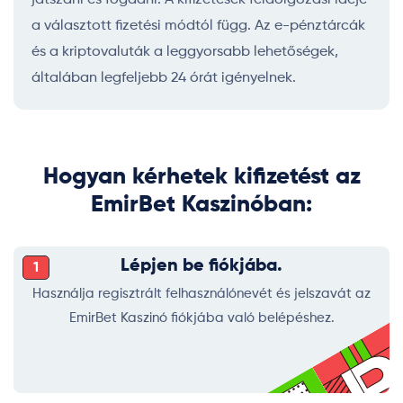
játszani és fogadni. A kifizetések feldolgozási ideje
a választott fizetési módtól függ. Az e-pénztárcák
és a kriptovaluták a leggyorsabb lehetőségek,
általában legfeljebb 24 órát igényelnek.
Hogyan kérhetek kifizetést az
EmirBet Kaszinóban:
Lépjen be fiókjába.
1
Használja regisztrált felhasználónevét és jelszavát az
EmirBet Kaszinó fiókjába való belépéshez.