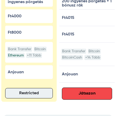
200 ingyenes pörgetés + 1
ingyenes pörgetés
bónusz rák
Ft4000
Ft4015
Ft8000
Ft4015
Bank Transfer
Bitcoin
Bank Transfer
Bitcoin
Ethereum
+11 Több
BitcoinCash
+14 Több
Anjouan
Anjouan
Restricted
Játsszon