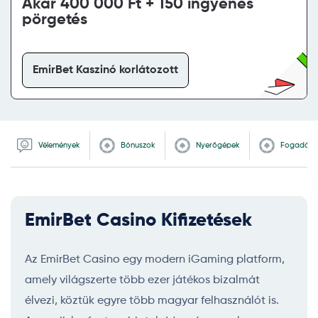
Akár 400 000 Ft + 150 ingyenes
pörgetés
EmirBet Kaszinó korlátozott
Vélemények
Bónuszok
Nyerőgépek
Fogadáso
EmirBet Casino Kifizetések
Az EmirBet Casino egy modern iGaming platform,
amely világszerte több ezer játékos bizalmát
élvezi, köztük egyre több magyar felhasználót is.