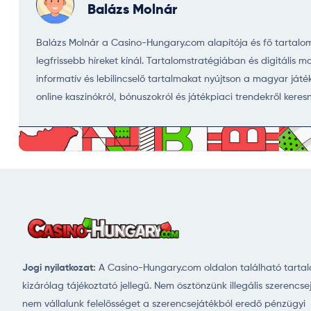
Balázs Molnár
Balázs Molnár a Casino-Hungary.com alapítója és fő tartalom
legfrissebb híreket kínál. Tartalomstratégiában és digitális m
informatív és lebilincselő tartalmakat nyújtson a magyar j
online kaszinókról, bónuszokról és játékpiaci trendekről keres
Jogi nyilatkozat:
A Casino-Hungary.com oldalon található tarta
kizárólag tájékoztató jellegű. Nem ösztönzünk illegális szerencse
nem vállalunk felelősséget a szerencsejátékból eredő pénzügyi