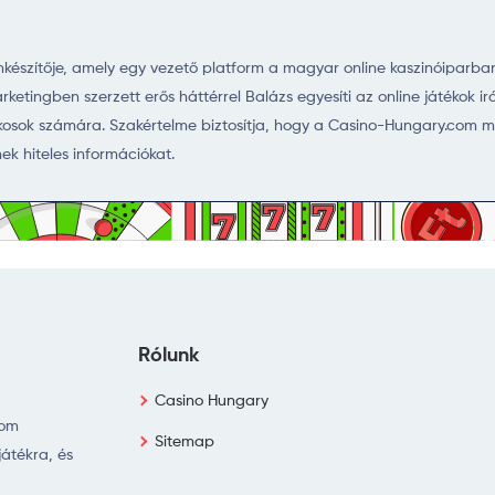
készítője, amely egy vezető platform a magyar online kaszinóiparban
arketingben szerzett erős háttérrel Balázs egyesíti az online játékok i
átékosok számára. Szakértelme biztosítja, hogy a Casino-Hungary.com
nek hiteles információkat.
Rólunk
Casino Hungary
lom
Sitemap
játékra, és