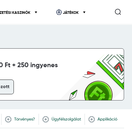
IZETÉSI KASZINÓK
JÁTÉKOK
 Ft + 250 ingyenes
ozott
Törvényes?
Ügyfélszolgálat
Applikáció