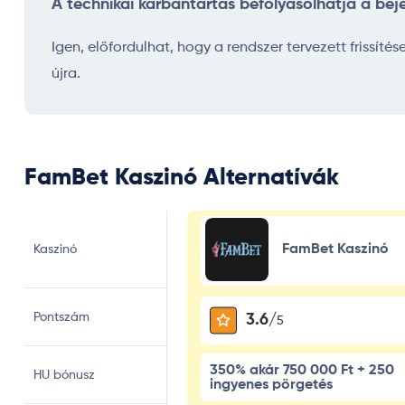
A technikai karbantartás befolyásolhatja a bej
Igen, előfordulhat, hogy a rendszer tervezett frissít
újra.
FamBet Kaszinó Alternatívák
FamBet Kaszinó
Kaszinó
Pontszám
3.6/
5
350% akár 750 000 Ft + 250
HU bónusz
ingyenes pörgetés