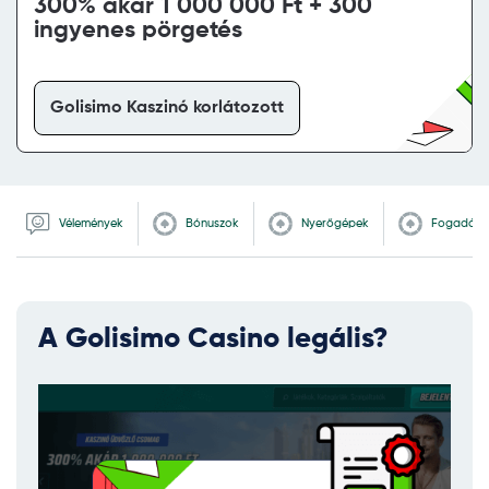
300% akár 1 000 000 Ft + 300
ingyenes pörgetés
Golisimo Kaszinó korlátozott
Vélemények
Bónuszok
Nyerőgépek
Fogadáso
A Golisimo Casino legális?