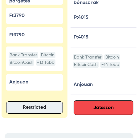
pörgetés
bónusz rák
Ft3790
Ft4015
Ft3790
Ft4015
Bank Transfer
Bitcoin
Bank Transfer
Bitcoin
BitcoinCash
+13 Több
BitcoinCash
+14 Több
Anjouan
Anjouan
Restricted
Játsszon