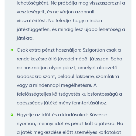
lehetőségként. Ne próbálja meg visszaszerezni a
veszteségeit, és ne várjon azonnali
visszatérítést. Ne feledje, hogy minden
játékfüggetlen, és mindig lesz újabb lehetőség a
játékra.
Csak extra pénzt használjon: Szigorúan csak a
rendelkezésre álló jövedelméből játsszon. Soha
ne használjon olyan pénzt, amelyet alapvető
kiadásokra szánt, például lakbérre, számlákra
vagy a mindennapi megélhetésre. A
felelősségteljes költségvetés kulcsfontosságú a
egészséges játékélmény fenntartásához.
Figyelje az időt és a kiadásokat: Kövesse
nyomon, mennyi időt és pénzt költ a játékra. Ha
a játék megkezdése előtt személyes korlátokat