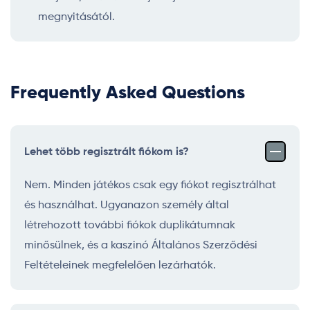
megnyitásától.
Frequently Asked Questions
Lehet több regisztrált fiókom is?
Nem. Minden játékos csak egy fiókot regisztrálhat
és használhat. Ugyanazon személy által
létrehozott további fiókok duplikátumnak
minősülnek, és a kaszinó Általános Szerződési
Feltételeinek megfelelően lezárhatók.