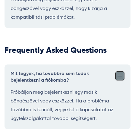
böngészővel vagy eszközzel, hogy kizárja a
kompatibilitási problémákat.
Frequently Asked Questions
Mit tegyek, ha továbbra sem tudok
bejelentkezni a fiókomba?
Próbáljon meg bejelentkezni egy másik
böngészővel vagy eszközzel. Ha a probléma
továbbra is fennáll, vegye fel a kapcsolatot az
ügyfélszolgálattal további segítségért.