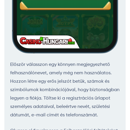
Először válasszon egy könnyen megjegyezhető
felhasználónevet, amely még nem használatos.
Hozzon létre egy erős jelszót betűk, számok és
szimbólumok kombinációjával, hogy biztonságban
legyen a fiókja. Töltse ki a regisztrációs űrlapot
személyes adataival, beleértve nevét, születési
dátumát, e-mail címét és telefonszámát.