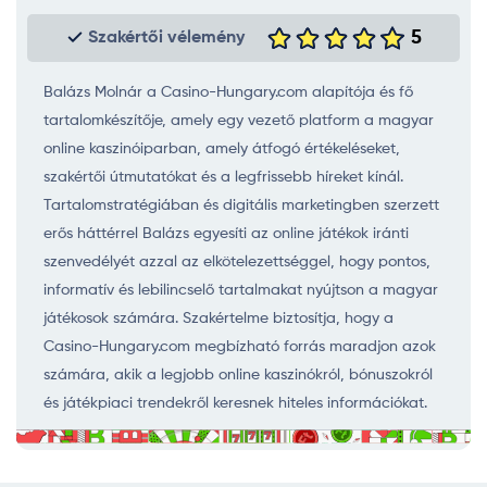
5
Szakértői vélemény
Balázs Molnár a Casino-Hungary.com alapítója és fő
tartalomkészítője, amely egy vezető platform a magyar
online kaszinóiparban, amely átfogó értékeléseket,
szakértői útmutatókat és a legfrissebb híreket kínál.
Tartalomstratégiában és digitális marketingben szerzett
erős háttérrel Balázs egyesíti az online játékok iránti
szenvedélyét azzal az elkötelezettséggel, hogy pontos,
informatív és lebilincselő tartalmakat nyújtson a magyar
játékosok számára. Szakértelme biztosítja, hogy a
Casino-Hungary.com megbízható forrás maradjon azok
számára, akik a legjobb online kaszinókról, bónuszokról
és játékpiaci trendekről keresnek hiteles információkat.