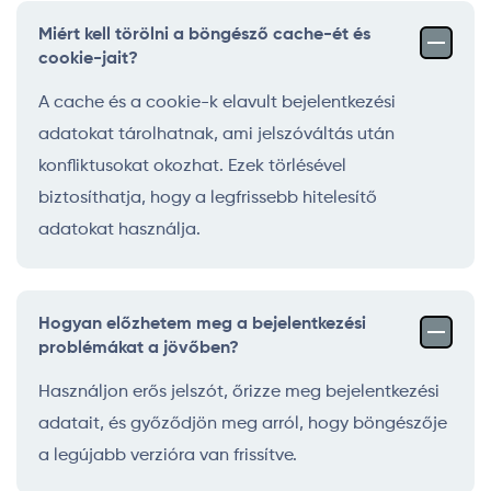
Miért kell törölni a böngésző cache-ét és
cookie-jait?
A cache és a cookie-k elavult bejelentkezési
adatokat tárolhatnak, ami jelszóváltás után
konfliktusokat okozhat. Ezek törlésével
biztosíthatja, hogy a legfrissebb hitelesítő
adatokat használja.
Hogyan előzhetem meg a bejelentkezési
problémákat a jövőben?
Használjon erős jelszót, őrizze meg bejelentkezési
adatait, és győződjön meg arról, hogy böngészője
a legújabb verzióra van frissítve.