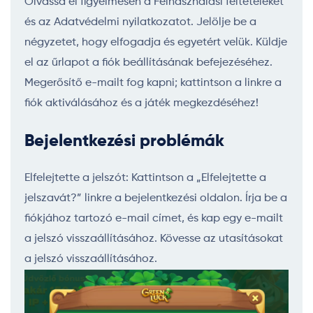
Olvassa el figyelmesen a Felhasználási feltételeket
és az Adatvédelmi nyilatkozatot. Jelölje be a
négyzetet, hogy elfogadja és egyetért velük. Küldje
el az űrlapot a fiók beállításának befejezéséhez.
Megerősítő e-mailt fog kapni; kattintson a linkre a
fiók aktiválásához és a játék megkezdéséhez!
Bejelentkezési problémák
Elfelejtette a jelszót: Kattintson a „Elfelejtette a
jelszavát?” linkre a bejelentkezési oldalon. Írja be a
fiókjához tartozó e-mail címet, és kap egy e-mailt
a jelszó visszaállításához. Kövesse az utasításokat
a jelszó visszaállításához.