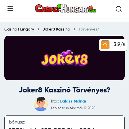
Casino Hungary
Joker8 Kaszinó
Törvényes?
3.9/
5
Joker8 Kaszinó Törvényes?
Írta::
Balázs Molnár
Utolsó frissítés: máj 19, 2025
bónusz: