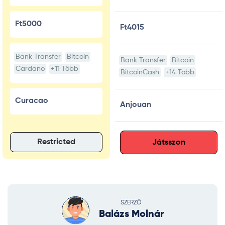
Ft5000
Ft4015
Bank Transfer
Bitcoin
Bank Transfer
Bitcoin
Cardano
+11 Több
BitcoinCash
+14 Több
Curacao
Anjouan
Restricted
Játsszon
SZERZŐ
Balázs Molnár