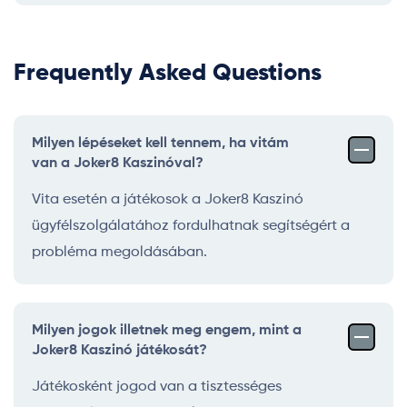
Frequently Asked Questions
Milyen lépéseket kell tennem, ha vitám
van a Joker8 Kaszinóval?
Vita esetén a játékosok a Joker8 Kaszinó
ügyfélszolgálatához fordulhatnak segítségért a
probléma megoldásában.
Milyen jogok illetnek meg engem, mint a
Joker8 Kaszinó játékosát?
Játékosként jogod van a tisztességes