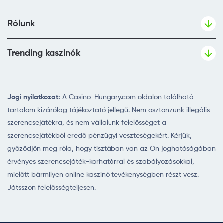
Rólunk
Trending kaszinók
Jogi nyilatkozat:
A Casino-Hungary.com oldalon található
tartalom kizárólag tájékoztató jellegű. Nem ösztönzünk illegális
szerencsejátékra, és nem vállalunk felelősséget a
szerencsejátékból eredő pénzügyi veszteségekért. Kérjük,
győződjön meg róla, hogy tisztában van az Ön joghatóságában
érvényes szerencsejáték-korhatárral és szabályozásokkal,
mielőtt bármilyen online kaszinó tevékenységben részt vesz.
Játsszon felelősségteljesen.