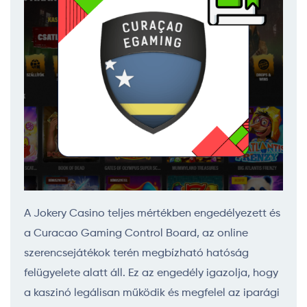
A Jokery Casino teljes mértékben engedélyezett és
a Curacao Gaming Control Board, az online
szerencsejátékok terén megbízható hatóság
felügyelete alatt áll. Ez az engedély igazolja, hogy
a kaszinó legálisan működik és megfelel az iparági