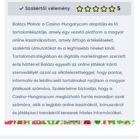
5
Szakértői vélemény
Balázs Molnár a Casino-Hungary.com alapítója és fő
tartalomkészítője, amely egy vezető platform a magyar
online kaszinóiparban, amely átfogó értékeléseket,
szakértői útmutatókat és a legfrissebb híreket kínál.
Tartalomstratégiában és digitális marketingben szerzett
erős háttérrel Balázs egyesíti az online játékok iránti
szenvedélyét azzal az elkötelezettséggel, hogy pontos,
informatív és lebilincselő tartalmakat nyújtson a magyar
játékosok számára. Szakértelme biztosítja, hogy a
Casino-Hungary.com megbízható forrás maradjon azok
számára, akik a legjobb online kaszinókról, bónuszokról
és játékpiaci trendekről keresnek hiteles információkat.