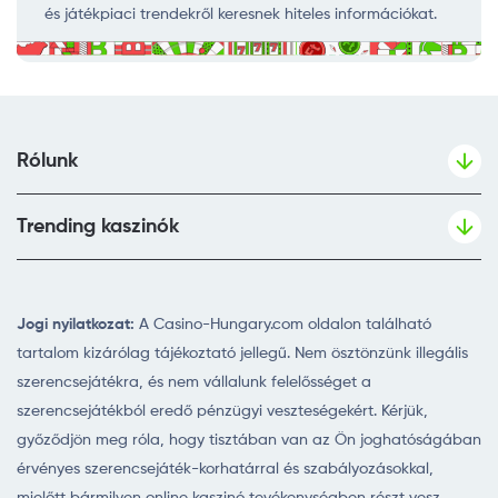
és játékpiaci trendekről keresnek hiteles információkat.
Rólunk
Trending kaszinók
Jogi nyilatkozat:
A Casino-Hungary.com oldalon található
tartalom kizárólag tájékoztató jellegű. Nem ösztönzünk illegális
szerencsejátékra, és nem vállalunk felelősséget a
szerencsejátékból eredő pénzügyi veszteségekért. Kérjük,
győződjön meg róla, hogy tisztában van az Ön joghatóságában
érvényes szerencsejáték-korhatárral és szabályozásokkal,
mielőtt bármilyen online kaszinó tevékenységben részt vesz.