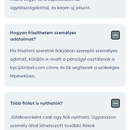
ügyfélszolgálattal, és kérjen új jelszót.
Hogyan frissíthetem személyes
adataimat?
Ha frissíteni szeretné fiókjában szereplő személyes
adatait, küldjön e-mailt a pénzügyi osztálynak a
kyc@kinbet.com
címre, és ők segítenek a szükséges
lépésekben.
Több fiókot is nyithatok?
Játékosonként csak egy fiók nyitható. Ugyanazon
személy által létrehozott további fiókok