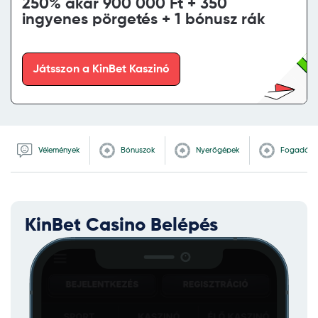
250% akár 900 000 Ft + 350
ingyenes pörgetés + 1 bónusz rák
Játsszon a KinBet Kaszinó
Vélemények
Bónuszok
Nyerőgépek
Fogadáso
KinBet Casino Belépés