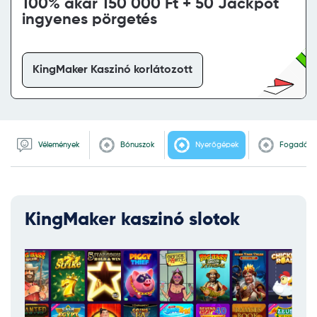
100% akár 150 000 Ft + 50 Jackpot
ingyenes pörgetés
KingMaker Kaszinó korlátozott
Vélemények
Bónuszok
Nyerőgépek
Fogadáso
KingMaker kaszinó slotok