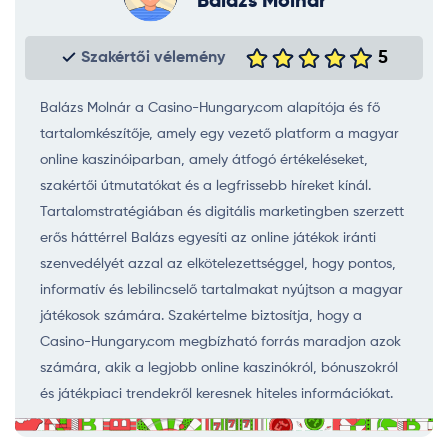
Balázs Molnár
5
Szakértői vélemény
Balázs Molnár a Casino-Hungary.com alapítója és fő
tartalomkészítője, amely egy vezető platform a magyar
online kaszinóiparban, amely átfogó értékeléseket,
szakértői útmutatókat és a legfrissebb híreket kínál.
Tartalomstratégiában és digitális marketingben szerzett
erős háttérrel Balázs egyesíti az online játékok iránti
szenvedélyét azzal az elkötelezettséggel, hogy pontos,
informatív és lebilincselő tartalmakat nyújtson a magyar
játékosok számára. Szakértelme biztosítja, hogy a
Casino-Hungary.com megbízható forrás maradjon azok
számára, akik a legjobb online kaszinókról, bónuszokról
és játékpiaci trendekről keresnek hiteles információkat.