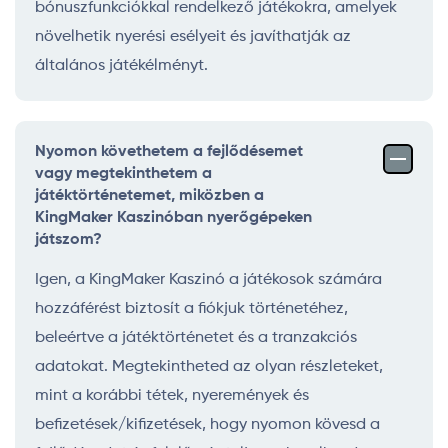
bónuszfunkciókkal rendelkező játékokra, amelyek
növelhetik nyerési esélyeit és javíthatják az
általános játékélményt.
Nyomon követhetem a fejlődésemet
vagy megtekinthetem a
játéktörténetemet, miközben a
KingMaker Kaszinóban nyerőgépeken
játszom?
Igen, a KingMaker Kaszinó a játékosok számára
hozzáférést biztosít a fiókjuk történetéhez,
beleértve a játéktörténetet és a tranzakciós
adatokat. Megtekintheted az olyan részleteket,
mint a korábbi tétek, nyeremények és
befizetések/kifizetések, hogy nyomon kövesd a