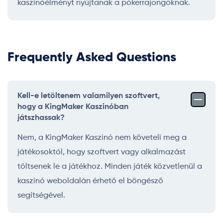
kaszinóélményt nyújtanak a pókerrajongóknak.
Frequently Asked Questions
Kell-e letöltenem valamilyen szoftvert,
hogy a KingMaker Kaszinóban
játszhassak?
Nem, a KingMaker Kaszinó nem követeli meg a
játékosoktól, hogy szoftvert vagy alkalmazást
töltsenek le a játékhoz. Minden játék közvetlenül a
kaszinó weboldalán érhető el böngésző
segítségével.