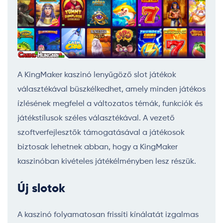
A KingMaker kaszinó lenyűgöző slot játékok
választékával büszkélkedhet, amely minden játékos
ízlésének megfelel a változatos témák, funkciók és
játékstílusok széles választékával. A vezető
szoftverfejlesztők támogatásával a játékosok
biztosak lehetnek abban, hogy a KingMaker
kaszinóban kivételes játékélményben lesz részük.
Új slotok
A kaszinó folyamatosan frissíti kínálatát izgalmas