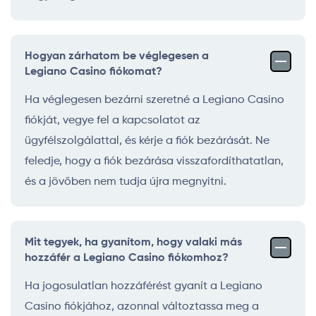
Hogyan zárhatom be véglegesen a
Legiano Casino fiókomat?
Ha véglegesen bezárni szeretné a Legiano Casino
fiókját, vegye fel a kapcsolatot az
ügyfélszolgálattal, és kérje a fiók bezárását. Ne
feledje, hogy a fiók bezárása visszafordíthatatlan,
és a jövőben nem tudja újra megnyitni.
Mit tegyek, ha gyanítom, hogy valaki más
hozzáfér a Legiano Casino fiókomhoz?
Ha jogosulatlan hozzáférést gyanít a Legiano
Casino fiókjához, azonnal változtassa meg a