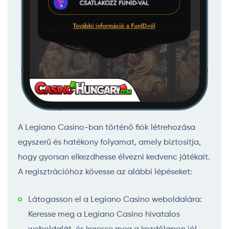
A Legiano Casino-ban történő fiók létrehozása
egyszerű és hatékony folyamat, amely biztosítja,
hogy gyorsan elkezdhesse élvezni kedvenc játékait.
A regisztrációhoz kövesse az alábbi lépéseket:
Látogasson el a Legiano Casino weboldalára:
Keresse meg a Legiano Casino hivatalos