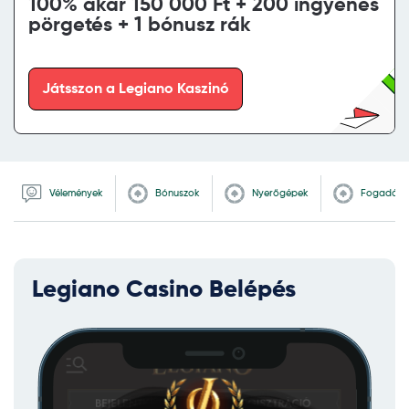
100% akár 150 000 Ft + 200 ingyenes
pörgetés + 1 bónusz rák
Játsszon a Legiano Kaszinó
Vélemények
Bónuszok
Nyerőgépek
Fogadáso
Legiano Casino Belépés