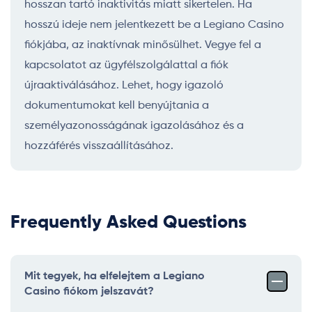
hosszan tartó inaktivitás miatt sikertelen. Ha
hosszú ideje nem jelentkezett be a Legiano Casino
fiókjába, az inaktívnak minősülhet. Vegye fel a
kapcsolatot az ügyfélszolgálattal a fiók
újraaktiválásához. Lehet, hogy igazoló
dokumentumokat kell benyújtania a
személyazonosságának igazolásához és a
hozzáférés visszaállításához.
Frequently Asked Questions
Mit tegyek, ha elfelejtem a Legiano
Casino fiókom jelszavát?