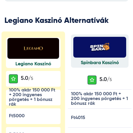
Legiano Kaszinó Alternatívák
Spinbara Kaszinó
Legiano Kaszinó
5.0/
5
5.0/
5
100% akár 150 000 Ft
100% akár 150 000 Ft +
+ 200 ingyenes
200 ingyenes pörgetés + 1
pörgetés + 1 bónusz
bónusz rák
rák
Ft5000
Ft4015