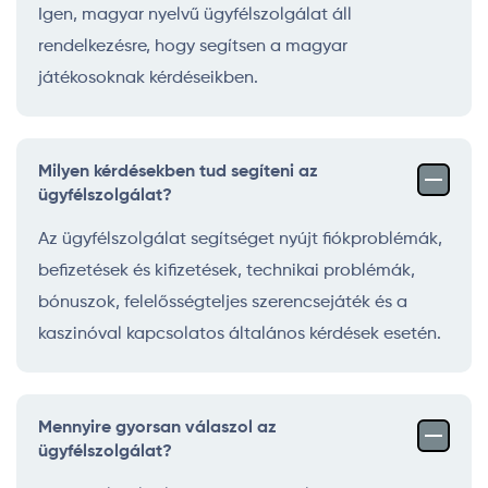
Igen, magyar nyelvű ügyfélszolgálat áll
rendelkezésre, hogy segítsen a magyar
játékosoknak kérdéseikben.
Milyen kérdésekben tud segíteni az
ügyfélszolgálat?
Az ügyfélszolgálat segítséget nyújt fiókproblémák,
befizetések és kifizetések, technikai problémák,
bónuszok, felelősségteljes szerencsejáték és a
kaszinóval kapcsolatos általános kérdések esetén.
Mennyire gyorsan válaszol az
ügyfélszolgálat?