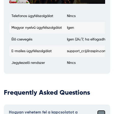
Telefonos ügyfélszolgálat
Nincs
Magyar nyelvű ügyfélszolgálat
Igen
Élő csevegés
Igen (24/7, ha elfogadható)
E-mailes ügyfélszolgálat
support_cr@liraspin.com
Jegykezelő rendszer
Nincs
Frequently Asked Questions
Hogyan vehetem fel a kapcsolatot a