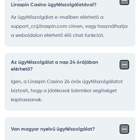
Liraspin Casino ügyfélszolgálatával?
Az ügyfélszolgálat e-mailben elérhető a
support_cr@liraspin.com
címen, vagy használhatja
a weboldalon elérhető élő chat funkciót.
Az ügyfélszolgálat a nap 24 órájában
elérhető?
Igen, a Liraspin Casino 24 órás ügyfélszolgálatot
biztosít, hogy a játékosok bármikor segítséget
kaphassanak.
Van magyar nyelvű ügyfélszolgálat?