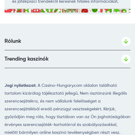
és játékpiaci trendekről keresnek hiteles információkat.
Rólunk
Trending kaszinók
Jogi nyilatkozat:
A Casino-Hungary.com oldalon található
tartalom kizárólag tájékoztató jellegű. Nem ösztönzünk illegális
szerencsejátékra, és nem vállalunk felelősséget a
szerencsejátékból eredő pénzügyi veszteségekért. Kérjük,
győződjön meg róla, hogy tisztában van az Ön joghatóságában
érvényes szerencsejáték-korhatárral és szabályozásokkal,
mielőtt bármilyen online kaszinó tevékenységben részt vesz.