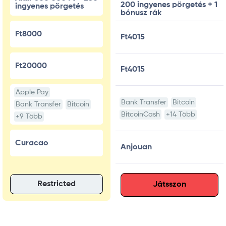
200 ingyenes pörgetés + 1
ingyenes pörgetés
bónusz rák
Ft8000
Ft4015
Ft20000
Ft4015
Apple Pay
Bank Transfer
Bitcoin
Bank Transfer
Bitcoin
BitcoinCash
+14 Több
+9 Több
Curacao
Anjouan
Restricted
Játsszon