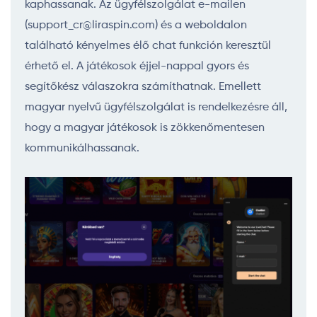
kaphassanak. Az ügyfélszolgálat e-mailen
(
support_cr@liraspin.com
) és a weboldalon
található kényelmes élő chat funkción keresztül
érhető el. A játékosok éjjel-nappal gyors és
segítőkész válaszokra számíthatnak. Emellett
magyar nyelvű ügyfélszolgálat is rendelkezésre áll,
hogy a magyar játékosok is zökkenőmentesen
kommunikálhassanak.