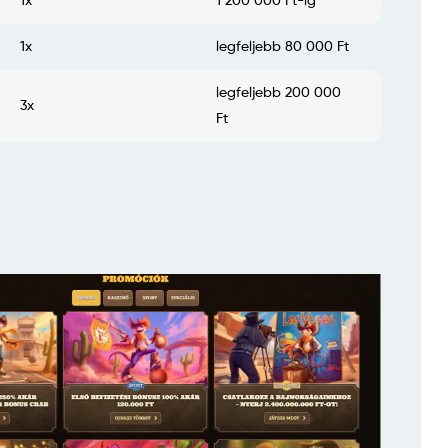
1x
1 200 000 Ft-ig
1x
legfeljebb 80 000 Ft
legfeljebb 200 000
3x
Ft