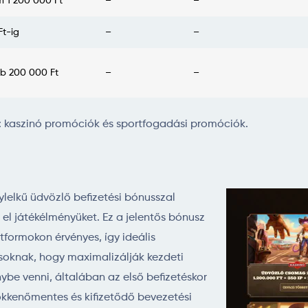
 1 200 000 Ft
–
–
t-ig
–
–
bb 200 000 Ft
–
–
a: kaszinó promóciók és sportfogadási promóciók.
ylelkű üdvözlő befizetési bónusszal
 el játékélményüket. Ez a jelentős bónusz
tformokon érvényes, így ideális
osoknak, hogy maximalizálják kezdeti
ybe venni, általában az első befizetéskor
 zökkenőmentes és kifizetődő bevezetési