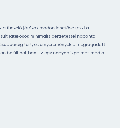
z a funkció játékos módon lehetővé teszi a
sult játékosok minimális befizetéssel naponta
 másodpercig tart, és a nyeremények a megragadott
ékon belüli boltban. Ez egy nagyon izgalmas módja