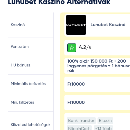
Lunubet Kaszinó Alternatívák
Lunubet Kaszinó
Kaszinó
Pontszám
4.2/
5
100% akár 150 000 Ft + 200
HU bónusz
ingyenes pörgetés + 1 bónusz
rák
Minimális befizetés
Ft10000
Min. kifizetés
Ft10000
Bank Transfer
Bitcoin
Kifizetési lehetőségek
BitcoinCash
+13 Több