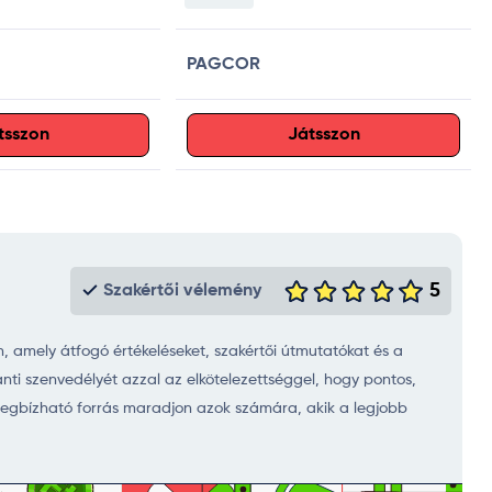
PAGCOR
tsszon
Játsszon
5
Szakértői vélemény
, amely átfogó értékeléseket, szakértői útmutatókat és a
ránti szenvedélyét azzal az elkötelezettséggel, hogy pontos,
 megbízható forrás maradjon azok számára, akik a legjobb