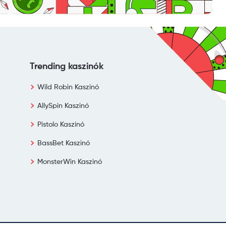
Trending kaszinók
Wild Robin Kaszinó
AllySpin Kaszinó
Pistolo Kaszinó
BassBet Kaszinó
MonsterWin Kaszinó