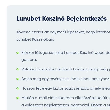
Lunubet Kaszinó Bejelentkezés
Kövesse ezeket az egyszerű lépéseket, hogy létreho
Lunubet Kaszinóban:
Először látogasson el a Lunubet Kaszinó weboldal
gombra.
Válassza ki a kívánt üdvözlő bónuszt, hogy még 
Adjon meg egy érvényes e-mail címet, amelyhez 
Hozzon létre egy biztonságos jelszót, amely me
Miután e-mail címe sikeresen ellenőrzésre került
a választott bejelentkezési adatokkal. Ebben a 