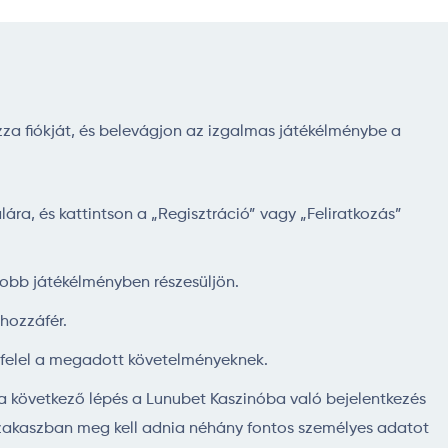
zza fiókját, és belevágjon az izgalmas játékélménybe a
ára, és kattintson a „Regisztráció” vagy „Feliratkozás”
jobb játékélményben részesüljön.
hozzáfér.
gfelel a megadott követelményeknek.
, a következő lépés a Lunubet Kaszinóba való bejelentkezés
szakaszban meg kell adnia néhány fontos személyes adatot