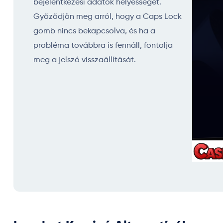
bejelentkezési adatok helyességét.
Győződjön meg arról, hogy a Caps Lock
gomb nincs bekapcsolva, és ha a
probléma továbbra is fennáll, fontolja
meg a jelszó visszaállítását.