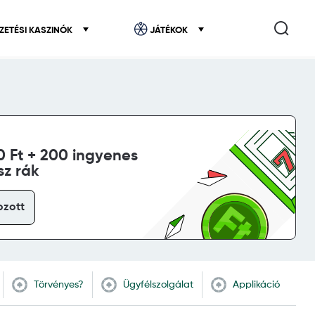
IZETÉSI KASZINÓK
JÁTÉKOK
 Ft + 200 ingyenes
sz rák
ozott
Törvényes?
Ügyfélszolgálat
Applikáció