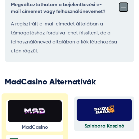
Megváltoztathatom a bejelentkezési e-
mail címemet vagy felhasználónevemet?
A regisztrált e-mail címedet általában a
támogatáshoz fordulva lehet frissíteni, de a
felhasználóneved általában a fiók létrehozása
után rögzül.
MadCasino Alternatívák
Spinbara Kaszinó
MadCasino