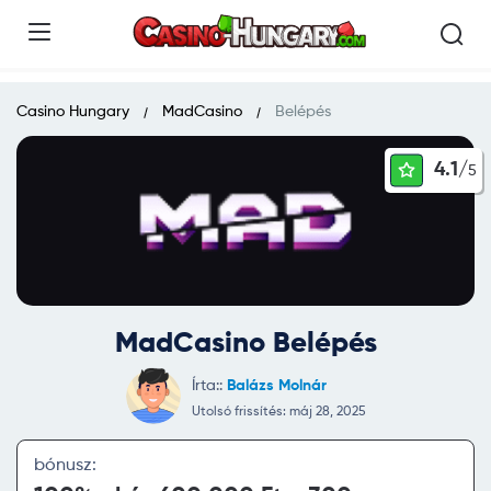
Casino Hungary
MadCasino
Belépés
4.1/
5
MadCasino Belépés
Írta::
Balázs Molnár
Utolsó frissítés: máj 28, 2025
bónusz: