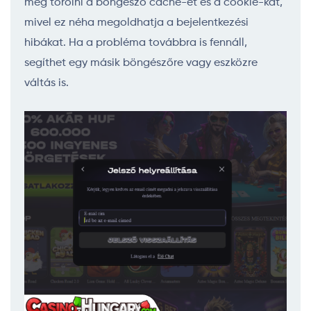
meg törölni a böngésző cache-ét és a cookie-kat,
mivel ez néha megoldhatja a bejelentkezési
hibákat. Ha a probléma továbbra is fennáll,
segíthet egy másik böngészőre vagy eszközre
váltás is.