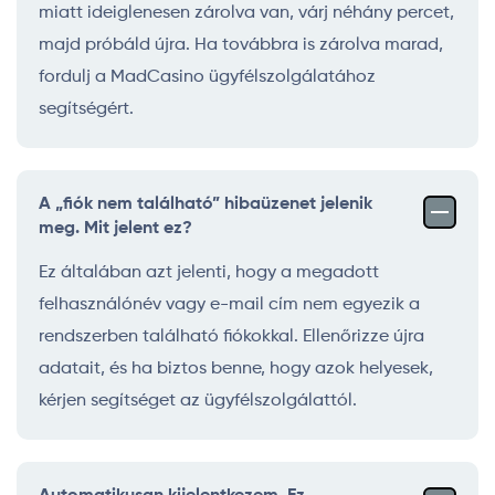
miatt ideiglenesen zárolva van, várj néhány percet,
majd próbáld újra. Ha továbbra is zárolva marad,
fordulj a MadCasino ügyfélszolgálatához
segítségért.
A „fiók nem található” hibaüzenet jelenik
meg. Mit jelent ez?
Ez általában azt jelenti, hogy a megadott
felhasználónév vagy e-mail cím nem egyezik a
rendszerben található fiókokkal. Ellenőrizze újra
adatait, és ha biztos benne, hogy azok helyesek,
kérjen segítséget az ügyfélszolgálattól.