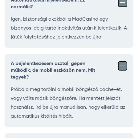
Automatikusan kijelentkezem. Ez
normális?
Igen, biztonsági okokból a MadCasino egy
bizonyos ideig tartó inaktivitás után kijelentkezik. A
játék folytatásához jelentkezzen be újra.
A bejelentkezésem asztali gépen
működik, de mobil eszközön nem. Mit
tegyek?
Próbáld meg törölni a mobil böngésző cache-ét,
vagy válts másik böngészőre. Ha mentett jelszót
használsz, írd be újra manuálisan, hogy elkerüld az
automatikus kitöltés hibáit.