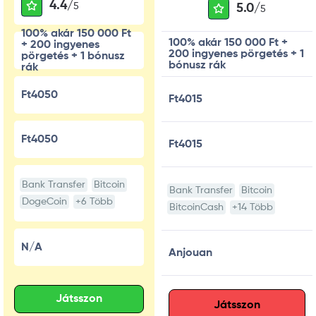
4.4/
5
5.0/
5
100% akár 150 000 Ft
100% akár 150 000 Ft +
+ 200 ingyenes
200 ingyenes pörgetés + 1
pörgetés + 1 bónusz
bónusz rák
rák
Ft4050
Ft4015
Ft4050
Ft4015
Bank Transfer
Bitcoin
Bank Transfer
Bitcoin
DogeCoin
+6 Több
BitcoinCash
+14 Több
N/A
Anjouan
Játsszon
Játsszon