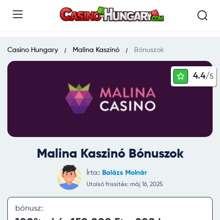
Casino Hungary
Malina Kaszinó
Bónuszok
4.4/
5
Malina Kaszinó Bónuszok
Írta::
Balázs Molnár
Utolsó frissítés: máj 16, 2025
bónusz: