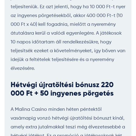
teljesíteniük. Ez azt jelenti, hogy ha 10 000 Ft-t nyer
az ingyenes pörgetésekből, akkor 400 000 Ft-t (10
000 Ft x 40) kell fogadnia, mielőtt a nyeremény
átutalásra kerül a valódi egyenlegére. A játékosok
10 napos időtartam áll rendelkezésükre, hogy
teljesítsék ezeket a követelményeket, így bőven van
idejük a feltételek teljesítésére és a nyeremény
élvezésére.
Hétvégi újratöltési bónusz 220
000 Ft + 50 ingyenes pörgetés
A Malina Casino minden héten péntektől
vasárnapig vonzó hétvégi újratöltési bónuszt kínál,
amely extra jutalmakkal teszi még élvezetesebbé a
hétvégi játékot. Ez a promóció a játékosoknak két