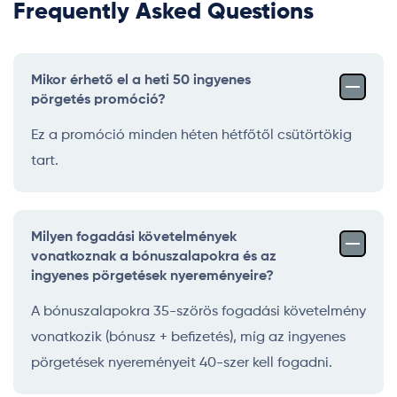
Frequently Asked Questions
Mikor érhető el a heti 50 ingyenes
pörgetés promóció?
Ez a promóció minden héten hétfőtől csütörtökig
tart.
Milyen fogadási követelmények
vonatkoznak a bónuszalapokra és az
ingyenes pörgetések nyereményeire?
A bónuszalapokra 35-szörös fogadási követelmény
vonatkozik (bónusz + befizetés), míg az ingyenes
pörgetések nyereményeit 40-szer kell fogadni.