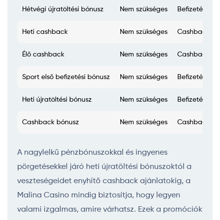
Hétvégi újratöltési bónusz
Nem szükséges
Befizetési bó
Heti cashback
Nem szükséges
Cashback bó
Élő cashback
Nem szükséges
Cashback bó
Sport első befizetési bónusz
Nem szükséges
Befizetési bó
Heti újratöltési bónusz
Nem szükséges
Befizetési bó
Cashback bónusz
Nem szükséges
Cashback bó
A nagylelkű pénzbónuszokkal és ingyenes
pörgetésekkel járó heti újratöltési bónuszoktól a
veszteségeidet enyhítő cashback ajánlatokig, a
Malina Casino mindig biztosítja, hogy legyen
valami izgalmas, amire várhatsz. Ezek a promóciók