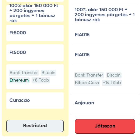
100% akár 150 000 Ft
100% akár 150 000 Ft +
+ 200 ingyenes
200 ingyenes pörgetés + 1
pörgetés + 1 bónusz
bónusz rák
rák
Ft5000
Ft4015
Ft5000
Ft4015
Bank Transfer
Bitcoin
Bank Transfer
Bitcoin
Ethereum
+8 Több
BitcoinCash
+14 Több
Curacao
Anjouan
Restricted
Játsszon