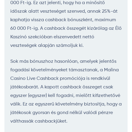
000 Ft-ig. Ez azt jelenti, hogy ha a minősítő
időszak alatt veszteséget szenved, annak 25%-át
kaphatja vissza cashback bónuszként, maximum
60 000 Ft-ig. A cashback összegét kizárólag az Élő
Kaszinó szekcióban elszenvedett nettó
veszteségek alapján számoljuk ki.
Sok más bónuszhoz hasonlóan, amelyek jelentős
fogadási követelményeket támasztanak, a Malina
Casino Live Cashback promóciója is rendkívül
játékosbarát. A kapott cashback összeget csak
egyszer (egyszer) kell fogadni, mielőtt kifizethetővé
válik. Ez az egyszerű követelmény biztosítja, hogy a
játékosok gyorsan és gond nélkül valódi pénzre
válthassák cashbackjüket.