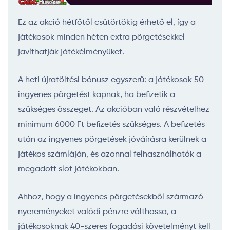
Ez az akció hétfőtől csütörtökig érhető el, így a
játékosok minden héten extra pörgetésekkel
javíthatják játékélményüket.
A heti újratöltési bónusz egyszerű: a játékosok 50
ingyenes pörgetést kapnak, ha befizetik a
szükséges összeget. Az akcióban való részvételhez
minimum 6000 Ft befizetés szükséges. A befizetés
után az ingyenes pörgetések jóváírásra kerülnek a
játékos számláján, és azonnal felhasználhatók a
megadott slot játékokban.
Ahhoz, hogy a ingyenes pörgetésekből származó
nyereményeket valódi pénzre válthassa, a
játékosoknak 40-szeres fogadási követelményt kell