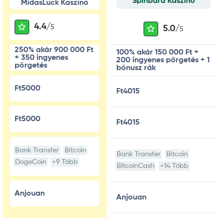
Spinbara Kaszinó
MidasLuck Kaszinó
4.4/
5
5.0/
5
250% akár 900 000 Ft
100% akár 150 000 Ft +
+ 350 ingyenes
200 ingyenes pörgetés + 1
pörgetés
bónusz rák
Ft5000
Ft4015
Ft5000
Ft4015
Bank Transfer
Bitcoin
Bank Transfer
Bitcoin
DogeCoin
+9 Több
BitcoinCash
+14 Több
Anjouan
Anjouan