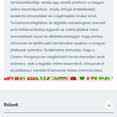
tartalomkészítője, amely egy vezető platform a magyar
online kaszinóiparban, amely átfogó értékeléseket,
szakértői útmutatókat és a legfrissebb híreket kínál.
Tartalomstratégiában és digitális marketingben szerzett
erős háttérrel Balázs egyesíti az online játékok iránti
szenvedélyét azzal az elkötelezettséggel, hogy pontos,
informatív és lebilincselő tartalmakat nyújtson a magyar
játékosok számára. Szakértelme biztosítja, hogy a
Casino-Hungary.com megbízható forrás maradjon azok
számára, akik a legjobb online kaszinókról, bónuszokról
és játékpiaci trendekről keresnek hiteles információkat.
Rólunk