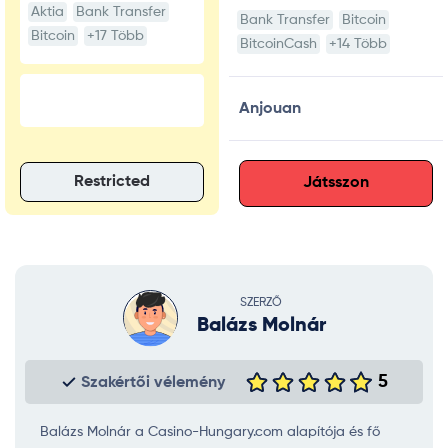
Aktia
Bank Transfer
Bank Transfer
Bitcoin
Bitcoin
+17 Több
BitcoinCash
+14 Több
Anjouan
Restricted
Játsszon
SZERZŐ
Balázs Molnár
5
Szakértői vélemény
Balázs Molnár a Casino-Hungary.com alapítója és fő