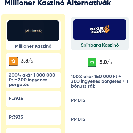
Millioner Kaszinó Alternatívák
Spinbara Kaszinó
Millioner Kaszinó
3.8/
5
5.0/
5
200% akár 1 000 000
100% akár 150 000 Ft +
Ft + 300 ingyenes
200 ingyenes pörgetés + 1
pörgetés
bónusz rák
Ft3935
Ft4015
Ft3935
Ft4015