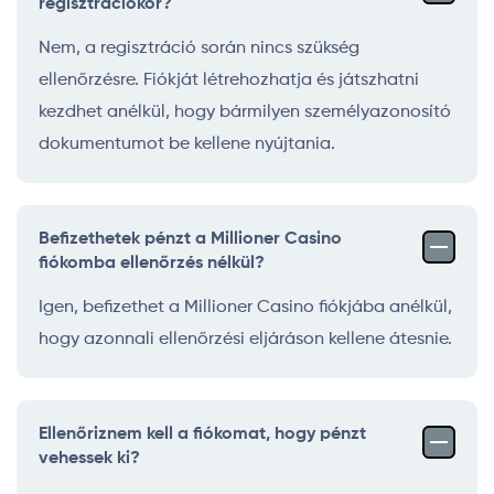
regisztrációkor?
Nem, a regisztráció során nincs szükség
ellenőrzésre. Fiókját létrehozhatja és játszhatni
kezdhet anélkül, hogy bármilyen személyazonosító
dokumentumot be kellene nyújtania.
Befizethetek pénzt a Millioner Casino
fiókomba ellenőrzés nélkül?
Igen, befizethet a Millioner Casino fiókjába anélkül,
hogy azonnali ellenőrzési eljáráson kellene átesnie.
Ellenőriznem kell a fiókomat, hogy pénzt
vehessek ki?