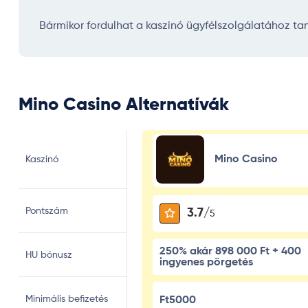
Bármikor fordulhat a kaszinó ügyfélszolgálatához tan
Mino Casino Alternatívák
Mino Casino
Kaszinó
Pontszám
3.7/
5
250% akár 898 000 Ft + 400
HU bónusz
ingyenes pörgetés
Minimális befizetés
Ft5000