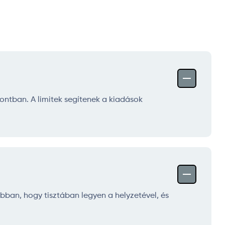
üpontban. A limitek segítenek a kiadások
 abban, hogy tisztában legyen a helyzetével, és