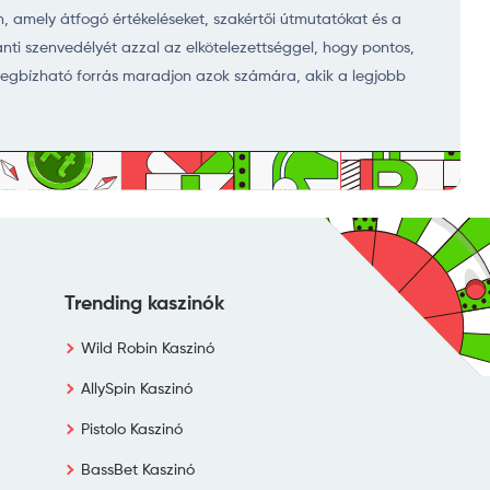
, amely átfogó értékeléseket, szakértői útmutatókat és a
ránti szenvedélyét azzal az elkötelezettséggel, hogy pontos,
 megbízható forrás maradjon azok számára, akik a legjobb
Trending kaszinók
Wild Robin Kaszinó
AllySpin Kaszinó
Pistolo Kaszinó
BassBet Kaszinó