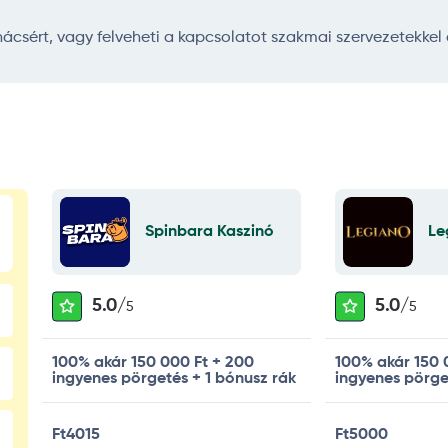
ácsért, vagy felveheti a kapcsolatot szakmai szervezetekkel 
Spinbara Kaszinó
Le
5.0/
5.0/
5
5
100% akár 150 000 Ft + 200
100% akár 150 
ingyenes pörgetés + 1 bónusz rák
ingyenes pörge
Ft4015
Ft5000