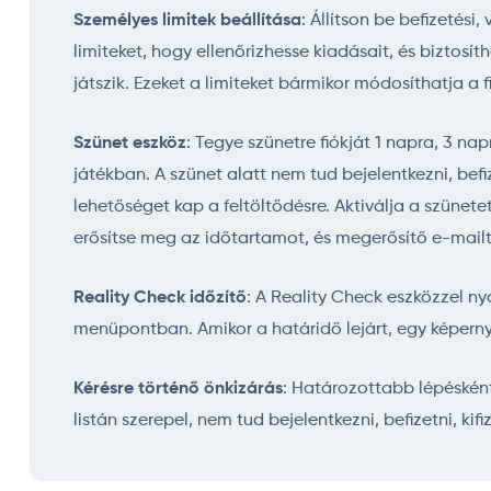
Személyes limitek beállítása
: Állítson be befizetési
limiteket, hogy ellenőrizhesse kiadásait, és biztosít
játszik. Ezeket a limiteket bármikor módosíthatja a
Szünet eszköz
: Tegye szünetre fiókját 1 napra, 3 na
játékban. A szünet alatt nem tud bejelentkezni, befize
lehetőséget kap a feltöltődésre. Aktiválja a szüne
erősítse meg az időtartamot, és megerősítő e-mailt 
Reality Check időzítő
: A Reality Check eszközzel n
menüpontban. Amikor a határidő lejárt, egy képernyő
Kérésre történő önkizárás
: Határozottabb lépéskén
listán szerepel, nem tud bejelentkezni, befizetni, ki