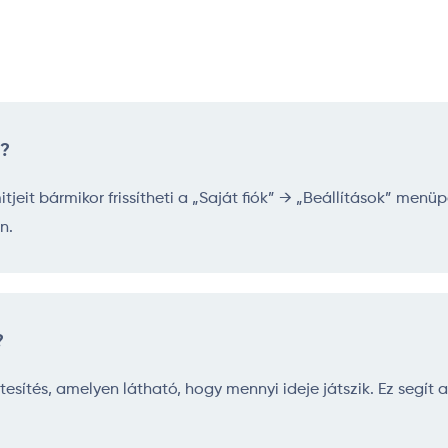
t?
mitjeit bármikor frissítheti a „Saját fiók” → „Beállítások” men
n.
?
tesítés, amelyen látható, hogy mennyi ideje játszik. Ez segít