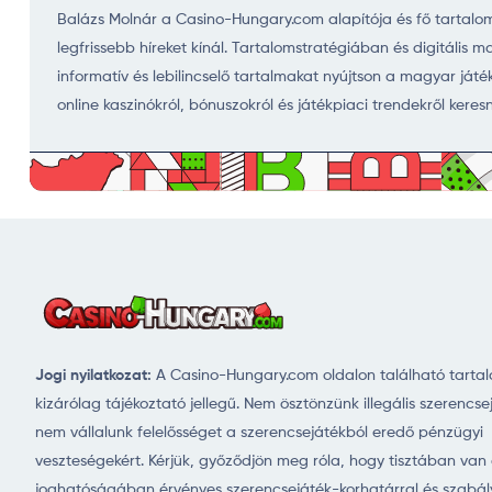
Balázs Molnár a Casino-Hungary.com alapítója és fő tartalom
legfrissebb híreket kínál. Tartalomstratégiában és digitális m
informatív és lebilincselő tartalmakat nyújtson a magyar j
online kaszinókról, bónuszokról és játékpiaci trendekről keres
Jogi nyilatkozat:
A Casino-Hungary.com oldalon található tarta
kizárólag tájékoztató jellegű. Nem ösztönzünk illegális szerencse
nem vállalunk felelősséget a szerencsejátékból eredő pénzügyi
veszteségekért. Kérjük, győződjön meg róla, hogy tisztában van
joghatóságában érvényes szerencsejáték-korhatárral és szabál