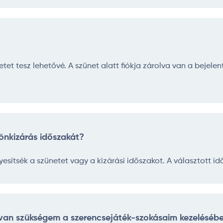
et tesz lehetővé. A szünet alatt fiókja zárolva van a bejelentk
önkizárás időszakát?
sítsék a szünetet vagy a kizárási időszakot. A választott idő
e van szükségem a szerencsejáték-szokásaim kezeléséb