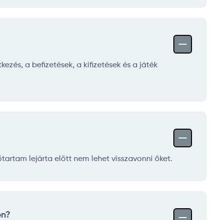
ezés, a befizetések, a kifizetések és a játék
tartam lejárta előtt nem lehet visszavonni őket.
en?