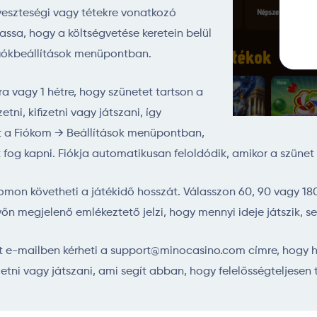
, veszteségi vagy tétekre vonatkozó
hassa, hogy a költségvetése keretein belül
 fiókbeállítások menüpontban.
pra vagy 1 hétre, hogy szünetet tartson a
tni, kifizetni vagy játszani, így
tet a Fiókom → Beállítások menüpontban,
fog kapni. Fiókja automatikusan feloldódik, amikor a szünet 
yomon követheti a játékidő hosszát. Válasszon 60, 90 vagy 18
n megjelenő emlékeztető jelzi, hogy mennyi ideje játszik, se
t e-mailben kérheti a
support@minocasino.com
címre, hogy h
fizetni vagy játszani, ami segít abban, hogy felelősségteljesen