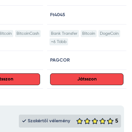
Ft4045
Bitcoin
BitcoinCash
Bank Transfer
Bitcoin
DogeCoin
+6 Több
PAGCOR
tsszon
Játsszon
5
Szakértői vélemény