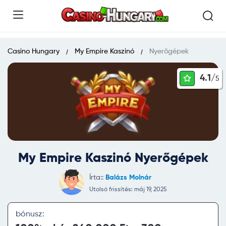
Casino Hungary
My Empire Kaszinó
Nyerőgépek
4.1/
5
My Empire Kaszinó Nyerőgépek
Írta::
Balázs Molnár
Utolsó frissítés: máj 19, 2025
bónusz: