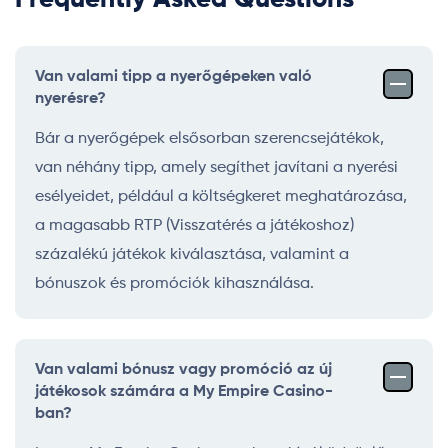
Van valami tipp a nyerőgépeken való
nyerésre?
Bár a nyerőgépek elsősorban szerencsejátékok,
van néhány tipp, amely segíthet javítani a nyerési
esélyeidet, például a költségkeret meghatározása,
a magasabb RTP (Visszatérés a játékoshoz)
százalékú játékok kiválasztása, valamint a
bónuszok és promóciók kihasználása.
Van valami bónusz vagy promóció az új
játékosok számára a My Empire Casino-
ban?