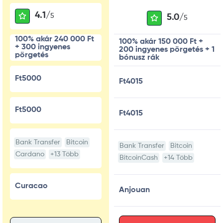
4.1/
5
5.0/
5
100% akár 240 000 Ft
100% akár 150 000 Ft +
+ 300 ingyenes
200 ingyenes pörgetés + 1
pörgetés
bónusz rák
Ft5000
Ft4015
Ft5000
Ft4015
Bank Transfer
Bitcoin
Bank Transfer
Bitcoin
Cardano
+13 Több
BitcoinCash
+14 Több
Curacao
Anjouan