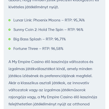
abban, hogy minden játék precízen kidolgozott és
kivételes játékélményt nyújt.
Lunar Link: Phoenix Moons – RTP: 95,74%
Sunny Coin 2: Hold The Spin – RTP: 96%
Big Bass Splash – RTP: 96,71%
Fortune Three – RTP: 96,58%
A My Empire Casino élő kaszinója változatos és
izgalmas játékválasztékot kínál, amely minden
játékos ízlésének és preferenciájának megfelel.
Akár a klasszikus asztali játékok, az innovatív
változatok vagy az izgalmas játékműsorok
rajongója vagy, a My Empire Casino élő kaszinója
felejthetetlen játékélményt nyújt az otthonod