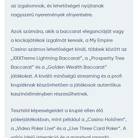
az izgalomnak, és lehetőséget nyújtanak
nagyszerű nyeremények elnyerésére.
Azok számára, akik a baccarat eleganciáját vagy
a kockajátékok izgalmát keresik, a My Empire
Casino számos lehetőséget kínál, többek között az
„XXXTreme Lightning Baccarat”, a „Prosperity Tree
Baccarat” és a „Golden Wealth Baccarat”
játékokat. A kiváló minőségű streaming és a profi
krupiéknak köszönhetően a játékosok autentikus
kaszinóélményben részesülhetnek.
Teszteld képességeidet a krupié ellen élő
pókerjátékokban, mint például a „Casino Hold'em”,
a „Video Poker Live” és a „Live Three Card Poker”. A
valós idejű interakció és a magával ragadó