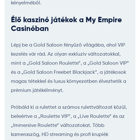
kényelméből.
Élő kaszinó játékok a My Empire
Casinóban
Lépj be a Gold Saloon fényűző világába, ahol VIP
kezelés vár rád. Az olyan exkluzív változatokkal,
mint a „Gold Saloon Roulette”, a „Gold Saloon VIP”
és a „Gold Saloon Freebet Blackjack”, a játékosok
magas tétekkel és luxus környezetben élvezhetik a
prémium játékélményt.
Próbáld ki a rulettet a számos rulettváltozat közül,
beleértve a „Roulette VIP”, a „Live Roulette” és az
„Immersive Roulette” változatokat. Több
kameraszög, HD streaming és profi krupiék