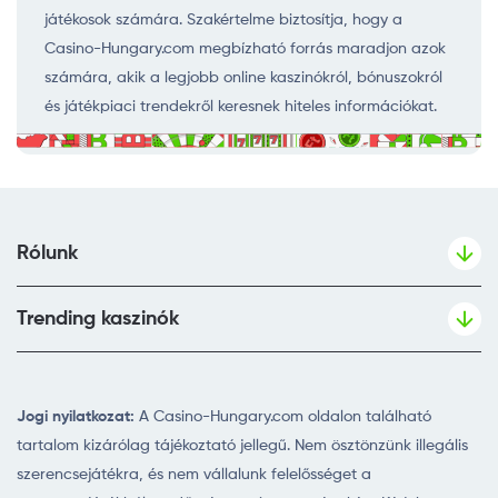
játékosok számára. Szakértelme biztosítja, hogy a
Casino-Hungary.com megbízható forrás maradjon azok
számára, akik a legjobb online kaszinókról, bónuszokról
és játékpiaci trendekről keresnek hiteles információkat.
Rólunk
Trending kaszinók
Jogi nyilatkozat:
A Casino-Hungary.com oldalon található
tartalom kizárólag tájékoztató jellegű. Nem ösztönzünk illegális
szerencsejátékra, és nem vállalunk felelősséget a