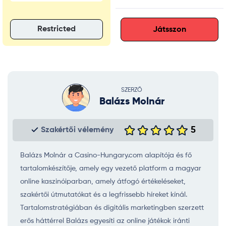
Restricted
Játsszon
SZERZŐ
Balázs Molnár
5
Szakértői vélemény
Balázs Molnár a Casino-Hungary.com alapítója és fő
tartalomkészítője, amely egy vezető platform a magyar
online kaszinóiparban, amely átfogó értékeléseket,
szakértői útmutatókat és a legfrissebb híreket kínál.
Tartalomstratégiában és digitális marketingben szerzett
erős háttérrel Balázs egyesíti az online játékok iránti