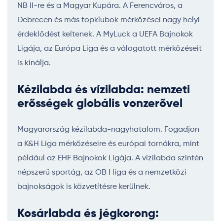
NB II-re és a Magyar Kupára. A Ferencváros, a
Debrecen és más topklubok mérkőzései nagy helyi
érdeklődést keltenek. A MyLuck a UEFA Bajnokok
Ligája, az Európa Liga és a válogatott mérkőzéseit
is kínálja.
Kézilabda és vízilabda: nemzeti
erősségek globális vonzerővel
Magyarország kézilabda-nagyhatalom. Fogadjon
a K&H Liga mérkőzéseire és európai tornákra, mint
például az EHF Bajnokok Ligája. A vízilabda szintén
népszerű sportág, az OB I liga és a nemzetközi
bajnokságok is közvetítésre kerülnek.
Kosárlabda és jégkorong: