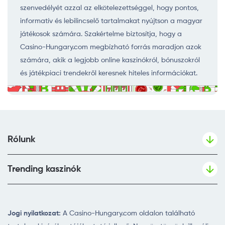
szenvedélyét azzal az elkötelezettséggel, hogy pontos,
informatív és lebilincselő tartalmakat nyújtson a magyar
játékosok számára. Szakértelme biztosítja, hogy a
Casino-Hungary.com megbízható forrás maradjon azok
számára, akik a legjobb online kaszinókról, bónuszokról
és játékpiaci trendekről keresnek hiteles információkat.
Rólunk
Trending kaszinók
Jogi nyilatkozat:
A Casino-Hungary.com oldalon található