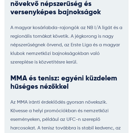
növekvő népszerűség és
versenyképes bajnokságok
A magyar kosárlabda-rajongók az NB I/A ligát és a
regionális tornákat követik. A jégkorong is nagy
népszerűségnek örvend, az Erste Liga és a magyar
klubok nemzetközi bajnokságokban való
szereplése is közvetítésre kerül.
MMA és tenisz: egyéni küzdelem
hűséges nézőkkel
Az MMA iránti érdeklődés gyorsan növekszik.
Kövesse a helyi promóciókban és nemzetközi
eseményeken, például az UFC-n szereplő
harcosokat. A tenisz továbbra is stabil kedvenc, az