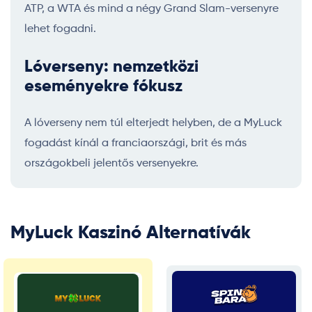
ATP, a WTA és mind a négy Grand Slam-versenyre
lehet fogadni.
Lóverseny: nemzetközi
eseményekre fókusz
A lóverseny nem túl elterjedt helyben, de a MyLuck
fogadást kínál a franciaországi, brit és más
országokbeli jelentős versenyekre.
MyLuck Kaszinó Alternatívák