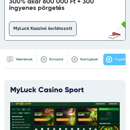
300% akár 600 000 Ft + 300
ingyenes pörgetés
MyLuck Kaszinó korlátozott
Vélemények
Bónuszok
Nyerőgépek
Fogadáso
MyLuck Casino Sport