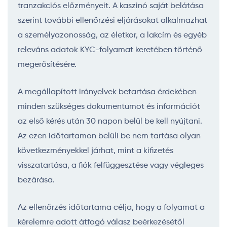
tranzakciós előzményeit. A kaszinó saját belátása
szerint további ellenőrzési eljárásokat alkalmazhat
a személyazonosság, az életkor, a lakcím és egyéb
releváns adatok KYC-folyamat keretében történő
megerősítésére.
A megállapított irányelvek betartása érdekében
minden szükséges dokumentumot és információt
az első kérés után 30 napon belül be kell nyújtani.
Az ezen időtartamon belüli be nem tartása olyan
következményekkel járhat, mint a kifizetés
visszatartása, a fiók felfüggesztése vagy végleges
bezárása.
Az ellenőrzés időtartama célja, hogy a folyamat a
kérelemre adott átfogó válasz beérkezésétől