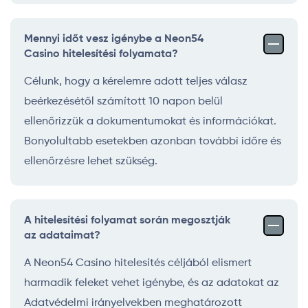
Mennyi időt vesz igénybe a Neon54
Casino hitelesítési folyamata?
Célunk, hogy a kérelemre adott teljes válasz
beérkezésétől számított 10 napon belül
ellenőrizzük a dokumentumokat és információkat.
Bonyolultabb esetekben azonban további időre és
ellenőrzésre lehet szükség.
A hitelesítési folyamat során megosztják
az adataimat?
A Neon54 Casino hitelesítés céljából elismert
harmadik feleket vehet igénybe, és az adatokat az
Adatvédelmi irányelvekben meghatározott