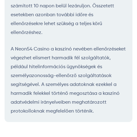
számított 10 napon belül lezáruljon. Összetett
esetekben azonban további időre és
ellenőrzésekre lehet szükség a teljes körű
ellenőrzéshez.
A Neon54 Casino a kaszinó nevében ellenőrzéseket
végezhet elismert harmadik fél szolgáltatók,
például hitelinformációs ügynökségek és
személyazonosság-ellenőrző szolgáltatások
segítségével. A személyes adatoknak ezekkel a
harmadik felekkel történő megosztása a kaszinó
adatvédelmi irányelveiben meghatározott
protokolloknak megfelelően történik.