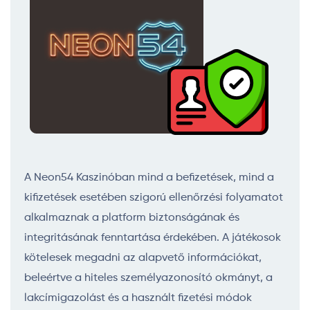
A Neon54 Kaszinóban mind a befizetések, mind a
kifizetések esetében szigorú ellenőrzési folyamatot
alkalmaznak a platform biztonságának és
integritásának fenntartása érdekében. A játékosok
kötelesek megadni az alapvető információkat,
beleértve a hiteles személyazonosító okmányt, a
lakcímigazolást és a használt fizetési módok