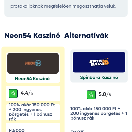
protokolloknak megfelelően megoszthatja velük.
Neon54 Kaszinó Alternatívák
Spinbara Kaszinó
Neon54 Kaszinó
4.4/
5
5.0/
5
100% akár 150 000 Ft
100% akár 150 000 Ft +
+ 200 ingyenes
200 ingyenes pörgetés + 1
pörgetés + 1 bónusz
bónusz rák
rák
Ft5000