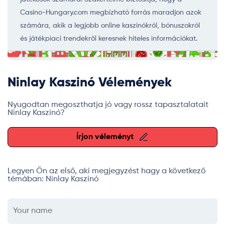
Casino-Hungary.com megbízható forrás maradjon azok
számára, akik a legjobb online kaszinókról, bónuszokról
és játékpiaci trendekről keresnek hiteles információkat.
Ninlay Kaszinó Vélemények
Nyugodtan megoszthatja jó vagy rossz tapasztalatait
Ninlay Kaszinó?
Írjon véleményt
Legyen Ön az első, aki megjegyzést hagy a következő
témában: Ninlay Kaszinó