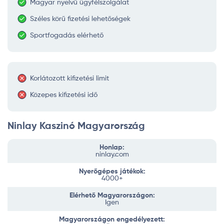
Magyar nyelvű ügyfélszolgálat
Széles körű fizetési lehetőségek
Sportfogadás elérhető
Korlátozott kifizetési limit
Közepes kifizetési idő
Ninlay Kaszinó Magyarország
Honlap:
ninlay.com
Nyerőgépes játékok:
4000+
Elérhető Magyarországon:
Igen
Magyarországon engedélyezett: