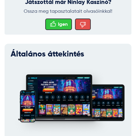
Játszottál már Ninlay Kaszinó?
Ossza meg tapasztalatait olvasóinkkal!
Igen
Általános áttekintés