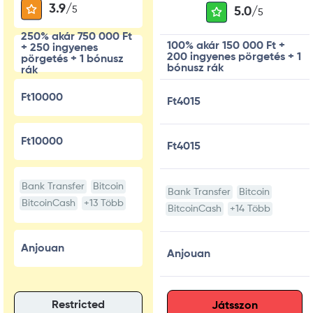
3.9/
5
5.0/
5
250% akár 750 000 Ft
100% akár 150 000 Ft +
+ 250 ingyenes
200 ingyenes pörgetés + 1
pörgetés + 1 bónusz
bónusz rák
rák
Ft10000
Ft4015
Ft10000
Ft4015
Bank Transfer
Bitcoin
Bank Transfer
Bitcoin
BitcoinCash
+13 Több
BitcoinCash
+14 Több
Anjouan
Anjouan
Restricted
Játsszon