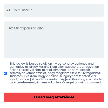
This review is based solely on my personal experience and
gameplay at Ninlay Kaszinó Nem állok kapcsolatban egyetlen
online kaszinóval sem, mint alkalmazott, és nem kaptam
semmilyen kompenzációt, hogy megírjam ezt a felülvizsgálatot.
Tudomásul veszem, hogy a casino-hungary.com fenntartja a
jogot, hogy saját belátása szerint megjelenítse vagy visszatartsa
az értékelésemet, és nem vállal felelősséget annak tartalmáért.