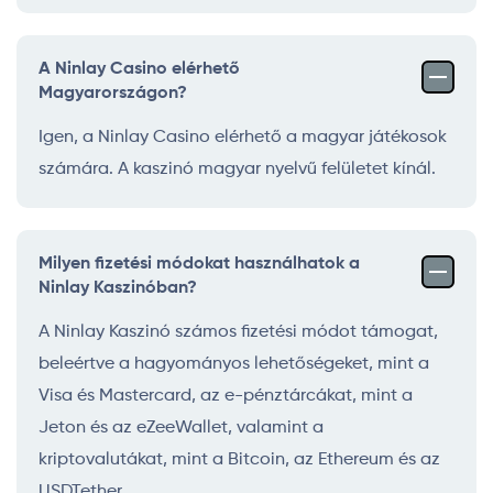
A Ninlay Casino elérhető
Magyarországon?
Igen, a Ninlay Casino elérhető a magyar játékosok
számára. A kaszinó magyar nyelvű felületet kínál.
Milyen fizetési módokat használhatok a
Ninlay Kaszinóban?
A Ninlay Kaszinó számos fizetési módot támogat,
beleértve a hagyományos lehetőségeket, mint a
Visa és Mastercard, az e-pénztárcákat, mint a
Jeton és az eZeeWallet, valamint a
kriptovalutákat, mint a Bitcoin, az Ethereum és az
USDTether.