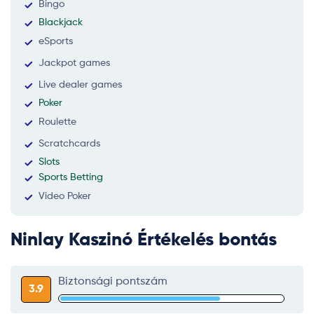
Bingo
Blackjack
eSports
Jackpot games
Live dealer games
Poker
Roulette
Scratchcards
Slots
Sports Betting
Video Poker
Ninlay Kaszinó Értékelés bontás
Biztonsági pontszám
3.9