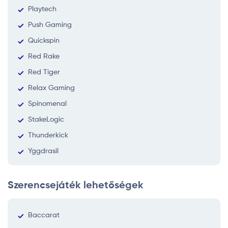
Playtech
Push Gaming
Quickspin
Red Rake
Red Tiger
Relax Gaming
Spinomenal
StakeLogic
Thunderkick
Yggdrasil
Szerencsejáték lehetőségek
Baccarat