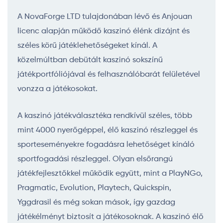
A NovaForge LTD tulajdonában lévő és Anjouan
licenc alapján működő kaszinó élénk dizájnt és
széles körű játéklehetőségeket kínál. A
közelmúltban debütált kaszinó sokszínű
játékportfóliójával és felhasználóbarát felületével
vonzza a játékosokat.
A kaszinó játékválasztéka rendkívül széles, több
mint 4000 nyerőgéppel, élő kaszinó részleggel és
sporteseményekre fogadásra lehetőséget kínáló
sportfogadási részleggel. Olyan elsőrangú
játékfejlesztőkkel működik együtt, mint a PlayNGo,
Pragmatic, Evolution, Playtech, Quickspin,
Yggdrasil és még sokan mások, így gazdag
játékélményt biztosít a játékosoknak. A kaszinó élő