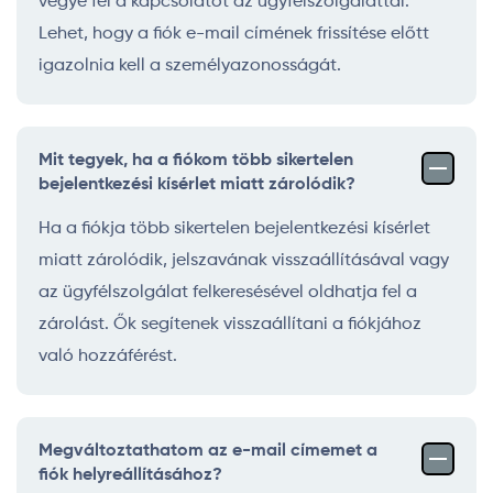
vegye fel a kapcsolatot az ügyfélszolgálattal.
Lehet, hogy a fiók e-mail címének frissítése előtt
igazolnia kell a személyazonosságát.
Mit tegyek, ha a fiókom több sikertelen
bejelentkezési kísérlet miatt zárolódik?
Ha a fiókja több sikertelen bejelentkezési kísérlet
miatt zárolódik, jelszavának visszaállításával vagy
az ügyfélszolgálat felkeresésével oldhatja fel a
zárolást. Ők segítenek visszaállítani a fiókjához
való hozzáférést.
Megváltoztathatom az e-mail címemet a
fiók helyreállításához?