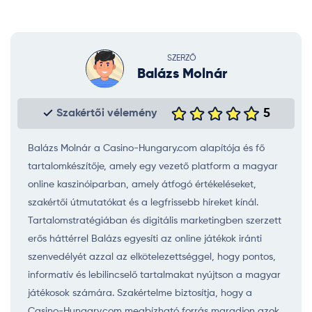
SZERZŐ
Balázs Molnár
5
Szakértői vélemény
Balázs Molnár a Casino-Hungary.com alapítója és fő
tartalomkészítője, amely egy vezető platform a magyar
online kaszinóiparban, amely átfogó értékeléseket,
szakértői útmutatókat és a legfrissebb híreket kínál.
Tartalomstratégiában és digitális marketingben szerzett
erős háttérrel Balázs egyesíti az online játékok iránti
szenvedélyét azzal az elkötelezettséggel, hogy pontos,
informatív és lebilincselő tartalmakat nyújtson a magyar
játékosok számára. Szakértelme biztosítja, hogy a
Casino-Hungary.com megbízható forrás maradjon azok