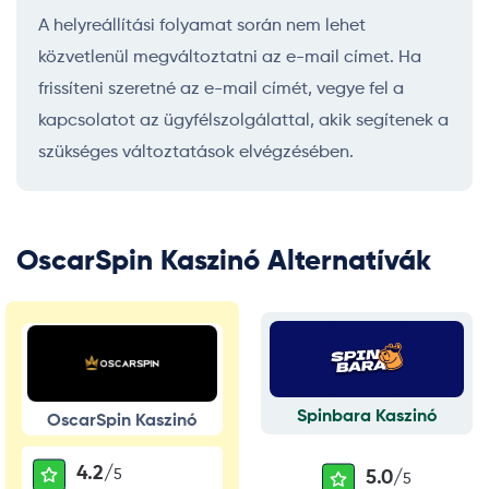
A helyreállítási folyamat során nem lehet
közvetlenül megváltoztatni az e-mail címet. Ha
frissíteni szeretné az e-mail címét, vegye fel a
kapcsolatot az ügyfélszolgálattal, akik segítenek a
szükséges változtatások elvégzésében.
OscarSpin Kaszinó Alternatívák
Spinbara Kaszinó
OscarSpin Kaszinó
4.2/
5
5.0/
5