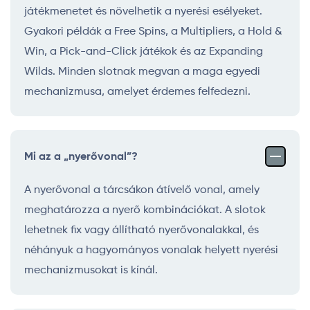
játékmenetet és növelhetik a nyerési esélyeket.
Gyakori példák a Free Spins, a Multipliers, a Hold &
Win, a Pick-and-Click játékok és az Expanding
Wilds. Minden slotnak megvan a maga egyedi
mechanizmusa, amelyet érdemes felfedezni.
Mi az a „nyerővonal”?
A nyerővonal a tárcsákon átívelő vonal, amely
meghatározza a nyerő kombinációkat. A slotok
lehetnek fix vagy állítható nyerővonalakkal, és
néhányuk a hagyományos vonalak helyett nyerési
mechanizmusokat is kínál.