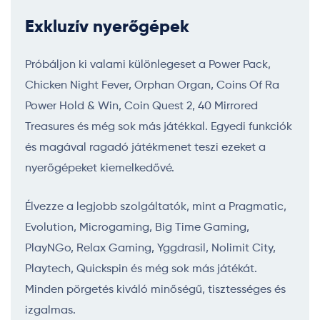
Exkluzív nyerőgépek
Próbáljon ki valami különlegeset a Power Pack,
Chicken Night Fever, Orphan Organ, Coins Of Ra
Power Hold & Win, Coin Quest 2, 40 Mirrored
Treasures és még sok más játékkal. Egyedi funkciók
és magával ragadó játékmenet teszi ezeket a
nyerőgépeket kiemelkedővé.
Élvezze a legjobb szolgáltatók, mint a Pragmatic,
Evolution, Microgaming, Big Time Gaming,
PlayNGo, Relax Gaming, Yggdrasil, Nolimit City,
Playtech, Quickspin és még sok más játékát.
Minden pörgetés kiváló minőségű, tisztességes és
izgalmas.