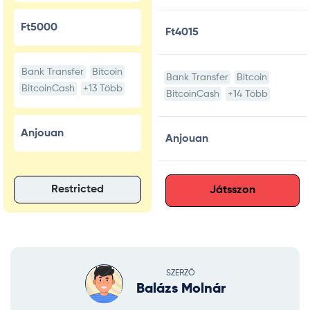
Ft5000
Ft4015
Bank Transfer
Bitcoin
Bank Transfer
Bitcoin
BitcoinCash
+13 Több
BitcoinCash
+14 Több
Anjouan
Anjouan
Restricted
Játsszon
SZERZŐ
Balázs Molnár