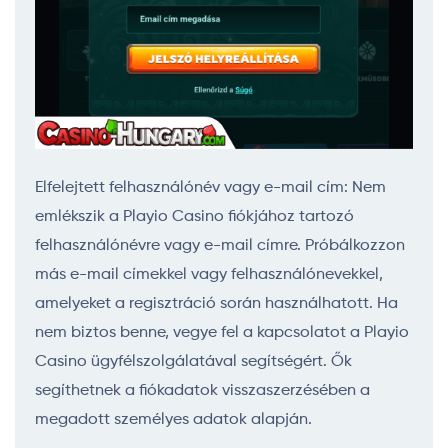
Elfelejtett felhasználónév vagy e-mail cím: Nem
emlékszik a Playio Casino fiókjához tartozó
felhasználónévre vagy e-mail címre. Próbálkozzon
más e-mail címekkel vagy felhasználónevekkel,
amelyeket a regisztráció során használhatott. Ha
nem biztos benne, vegye fel a kapcsolatot a Playio
Casino ügyfélszolgálatával segítségért. Ők
segíthetnek a fiókadatok visszaszerzésében a
megadott személyes adatok alapján.