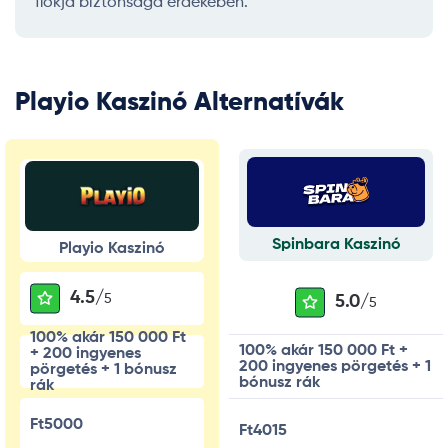
fiókja biztonsága érdekében.
Playio Kaszinó Alternatívák
Spinbara Kaszinó
Playio Kaszinó
4.5/
5
5.0/
5
100% akár 150 000 Ft
100% akár 150 000 Ft +
+ 200 ingyenes
200 ingyenes pörgetés + 1
pörgetés + 1 bónusz
bónusz rák
rák
Ft5000
Ft4015