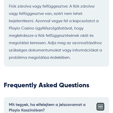
Fiók zárolva vagy felfüggesztve: A fiók zárolva
vagy felfüggesztve van, ezért nem lehet
bejelentkezni. Azonnal vegye fel a kapcsolatot a
Playio Casino ügyfélszolgálatával, hogy
megkérdezze a fiók felfüggesztésének okát és
megoldást keressen. Adja meg az azonosításához
szükséges dokumentumokat vagy információkat a
probléma megoldása érdekében.
Frequently Asked Questions
Mit tegyek, ha elfelejtem a jelszavamat a
Playio Kaszinóban?