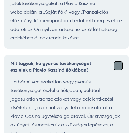
játéktevékenységeket, a Playio Kaszinó
weboldalán, a „Saját fiók” vagy „Tranzakciós
előzmények” menüpontban tekintheti meg. Ezek az
adatok az Ön nyilvántartásai és az átláthatóság
érdekében állnak rendelkezésre.
Mit tegyek, ha gyanús tevékenységet
észlelek a Playio Kaszinó fiókjában?
Ha bármilyen szokatlan vagy gyanús
tevékenységet észlel a fiókjában, például
jogosulatlan tranzakciókat vagy bejelentkezési
kísérleteket, azonnal vegye fel a kapcsolatot a
Playio Casino ügyfélszolgálatával. Ők kivizsgálják
az ügyet, és megteszik a szükséges lépéseket a