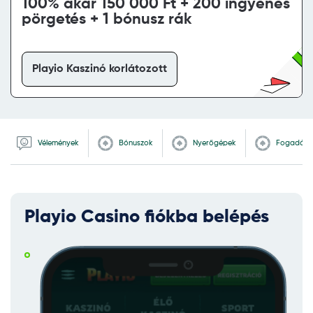
100% akár 150 000 Ft + 200 ingyenes
pörgetés + 1 bónusz rák
Playio Kaszinó korlátozott
Vélemények
Bónuszok
Nyerőgépek
Fogadáso
Playio Casino fiókba belépés