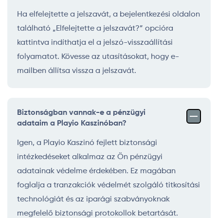
Ha elfelejtette a jelszavát, a bejelentkezési oldalon
található „Elfelejtette a jelszavát?” opcióra
kattintva indíthatja el a jelszó-visszaállítási
folyamatot. Kövesse az utasításokat, hogy e-
mailben állítsa vissza a jelszavát.
Biztonságban vannak-e a pénzügyi
adataim a Playio Kaszinóban?
Igen, a Playio Kaszinó fejlett biztonsági
intézkedéseket alkalmaz az Ön pénzügyi
adatainak védelme érdekében. Ez magában
foglalja a tranzakciók védelmét szolgáló titkosítási
technológiát és az iparági szabványoknak
megfelelő biztonsági protokollok betartását.