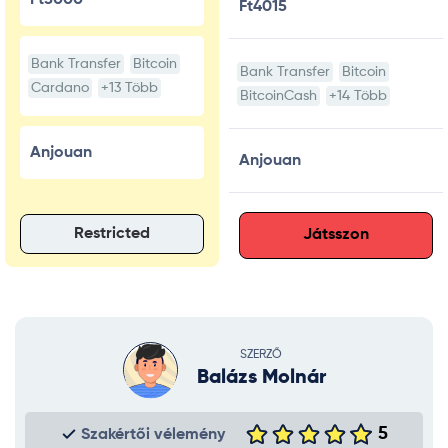
Ft4015
Bank Transfer
Bitcoin
Bank Transfer
Bitcoin
Cardano
+13 Több
BitcoinCash
+14 Több
Anjouan
Anjouan
Restricted
Játsszon
SZERZŐ
Balázs Molnár
5
Szakértői vélemény