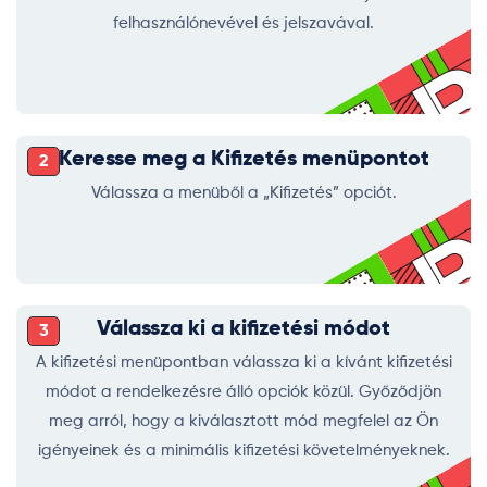
felhasználónevével és jelszavával.
Keresse meg a Kifizetés menüpontot
2
Válassza a menüből a „Kifizetés” opciót.
Válassza ki a kifizetési módot
3
A kifizetési menüpontban válassza ki a kívánt kifizetési
módot a rendelkezésre álló opciók közül. Győződjön
meg arról, hogy a kiválasztott mód megfelel az Ön
igényeinek és a minimális kifizetési követelményeknek.