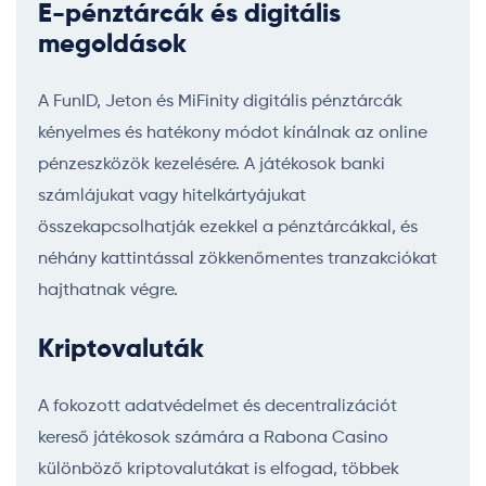
E-pénztárcák és digitális
megoldások
A FunID, Jeton és MiFinity digitális pénztárcák
kényelmes és hatékony módot kínálnak az online
pénzeszközök kezelésére. A játékosok banki
számlájukat vagy hitelkártyájukat
összekapcsolhatják ezekkel a pénztárcákkal, és
néhány kattintással zökkenőmentes tranzakciókat
hajthatnak végre.
Kriptovaluták
A fokozott adatvédelmet és decentralizációt
kereső játékosok számára a Rabona Casino
különböző kriptovalutákat is elfogad, többek