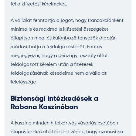
fel a kifizetési kérelmeket.
A vállalat fenntartja a jogot, hogy tranzakciónként
minimális és maximális kifizetési összegeket
állapítson meg, és különböző tényezők alapján
módosíthatja a feldolgozási időt. Fontos
megjegyezni, hogy a pénzügyi osztály által
feldolgozott kérelem után a fizetések
feldolgozásának késedelme nem a vállalat
felelőssége.
Biztonsági intézkedések a
Rabona Kaszinóban
A kaszinó minden hitelkártyás vásárlás esetében
alapos kockázatértékelést végez, hogy azonosítsa