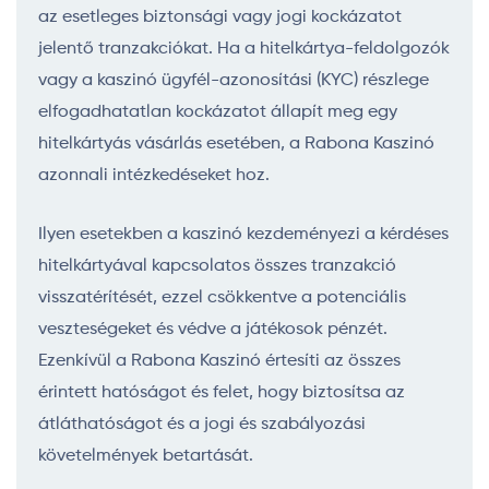
az esetleges biztonsági vagy jogi kockázatot
jelentő tranzakciókat. Ha a hitelkártya-feldolgozók
vagy a kaszinó ügyfél-azonosítási (KYC) részlege
elfogadhatatlan kockázatot állapít meg egy
hitelkártyás vásárlás esetében, a Rabona Kaszinó
azonnali intézkedéseket hoz.
Ilyen esetekben a kaszinó kezdeményezi a kérdéses
hitelkártyával kapcsolatos összes tranzakció
visszatérítését, ezzel csökkentve a potenciális
veszteségeket és védve a játékosok pénzét.
Ezenkívül a Rabona Kaszinó értesíti az összes
érintett hatóságot és felet, hogy biztosítsa az
átláthatóságot és a jogi és szabályozási
követelmények betartását.