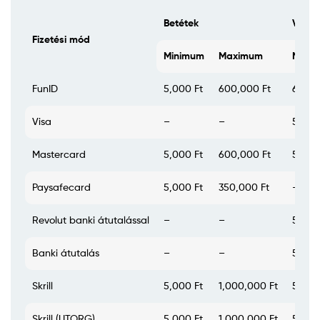
Betétek
Vissz
Fizetési mód
Minimum
Maximum
Mini
FunID
5,000 Ft
600,000 Ft
6,000
Visa
–
–
5,000
Mastercard
5,000 Ft
600,000 Ft
5,000
Paysafecard
5,000 Ft
350,000 Ft
–
Revolut banki átutalással
–
–
5,000
Banki átutalás
–
–
5,000
Skrill
5,000 Ft
1,000,000 Ft
5,000
Skrill (UTORG)
5,000 Ft
1,000,000 Ft
5,000