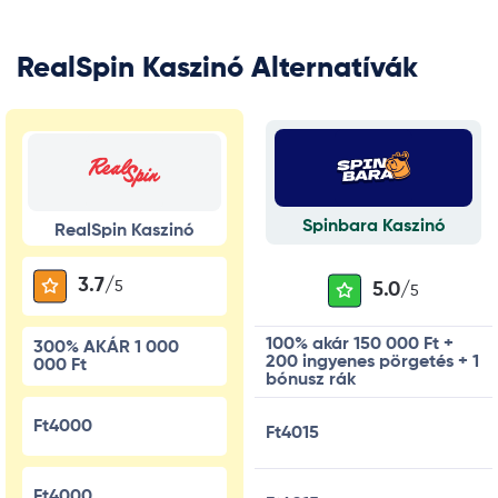
RealSpin Kaszinó Alternatívák
Spinbara Kaszinó
RealSpin Kaszinó
3.7/
5
5.0/
5
100% akár 150 000 Ft +
300% AKÁR 1 000
200 ingyenes pörgetés + 1
000 Ft
bónusz rák
Ft4000
Ft4015
Ft4000