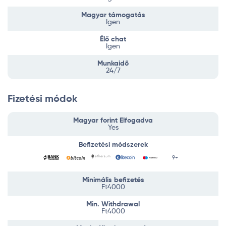
Magyar támogatás
Igen
Élő chat
Igen
Munkaidő
24/7
Fizetési módok
Magyar forint Elfogadva
Yes
Befizetési módszerek
9+
Minimális befizetés
Ft4000
Min. Withdrawal
Ft4000