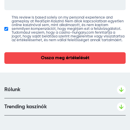
This review is based solely on my personal experience and
gameplay at RealSpin Kaszinó Nem állok kapcsolatban egyetlen
online kaszinóval sem, mint alkalmazott, és nem kaptam
semmilyen kompenzációt, hogy megírjam ezt a felülvizsgálatot.
Tudomásul veszem, hogy a casino-hungary.com fenntartja a
jogot, hogy saját belátása szerint megjelenítse vagy visszatartsa
az értékelésemet, és nem vállal felelősséget annak tartalmáért.
Rólunk
Trending kaszinók