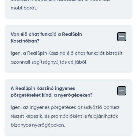
mobilbarát.
Van élő chat funkció a RealSpin
Kaszinóban?
Igen, a RealSpin Kaszinó élő chat funkciót biztosít
azonnali segítségnyújtás céljából.
A RealSpin Kaszinó ingyenes
pörgetéseket kínál a nyerőgépeken?
Igen, az ingyenes pörgetések az üdvözlő bónusz
részét képezik, és promócióként is felajánlhatók
bizonyos nyerőgépeken.