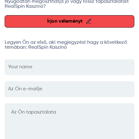
Nyugodtan megoszthatja jó vagy rossz tapasztalatait
RealSpin Kaszinó?
Írjon véleményt
Legyen Ön az első, aki megjegyzést hagy a következő
témában: RealSpin Kaszinó