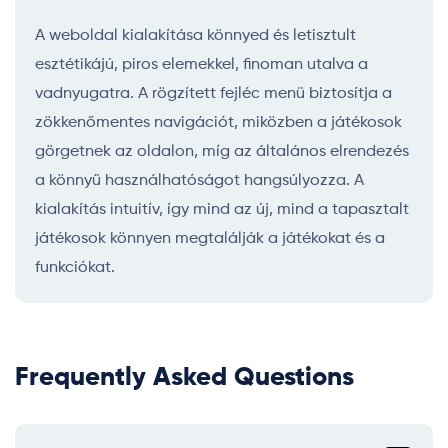
A weboldal kialakítása könnyed és letisztult
esztétikájú, piros elemekkel, finoman utalva a
vadnyugatra. A rögzített fejléc menü biztosítja a
zökkenőmentes navigációt, miközben a játékosok
görgetnek az oldalon, míg az általános elrendezés
a könnyű használhatóságot hangsúlyozza. A
kialakítás intuitív, így mind az új, mind a tapasztalt
játékosok könnyen megtalálják a játékokat és a
funkciókat.
Frequently Asked Questions