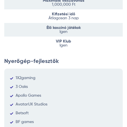
Maximális visszavonás
1,000,000 Ft
Kifizetési idő
Átlagosan 3 nap
Élő kaszinó játékok
Igen
VIP Klub
Igen
Nyerőgép-fejlesztők
1X2gaming
3 Oaks
Apollo Games
AvatarUX Studios
Betsoft
BF games