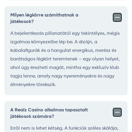
Milyen légkörre számíthatnak a
játékosok?
A bejelentkezés pillanatától egy tekintélyes, mégis
izgalmas környezetbe lép be. A dizájn, a
kabalafigurák és a hangulat energikus, merész és
barátságos légkört teremtenek – egy olyan helyet,
ahol úgy érezheti magát, mintha egy exkluzív klub
tagja lenne, amely nagy nyereményekre és nagy
élményekre törekszik.
A Realz Casino alkalmas tapasztalt
játékosok számára?
Erről nem is lehet kétség. A funkciók széles skálája,