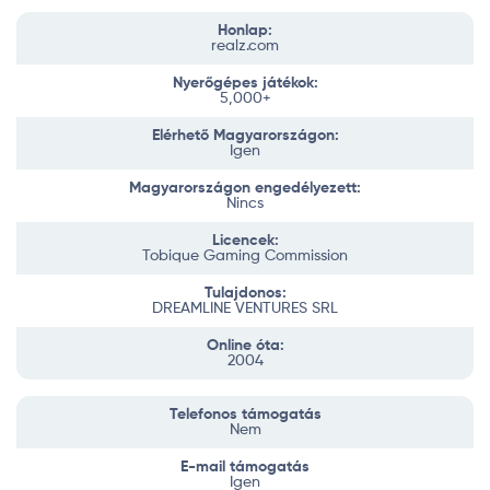
Honlap:
realz.com
Nyerőgépes játékok:
5,000+
Elérhető Magyarországon:
Igen
Magyarországon engedélyezett:
Nincs
Licencek:
Tobique Gaming Commission
Tulajdonos:
DREAMLINE VENTURES SRL
Online óta:
2004
Telefonos támogatás
Nem
E-mail támogatás
Igen