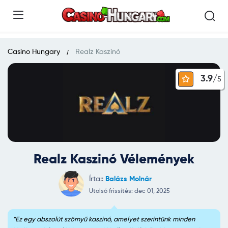
Casino Hungary
Realz Kaszinó
3.9/
5
Realz Kaszinó Vélemények
Írta::
Balázs Molnár
Utolsó frissítés: dec 01, 2025
Ez egy abszolút szörnyű kaszinó, amelyet szerintünk minden