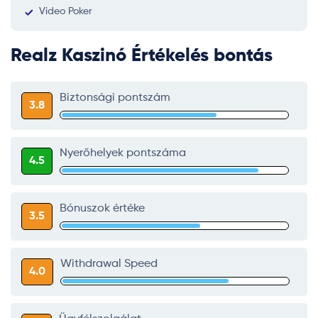
Video Poker
Realz Kaszinó Értékelés bontás
Biztonsági pontszám
3.8
Nyerőhelyek pontszáma
4.5
Bónuszok értéke
3.5
Withdrawal Speed
4.0