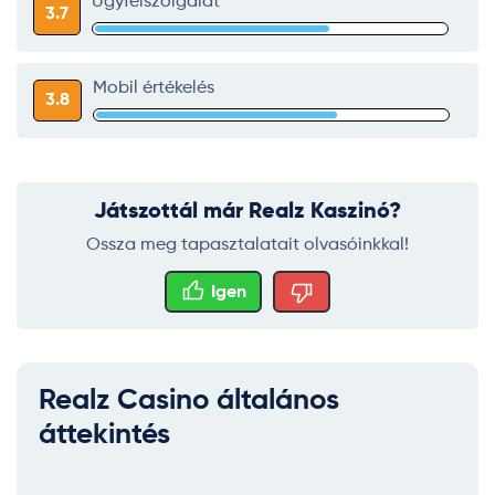
Ügyfélszolgálat
3.7
Mobil értékelés
3.8
Játszottál már Realz Kaszinó?
Ossza meg tapasztalatait olvasóinkkal!
Igen
Realz Casino általános
áttekintés