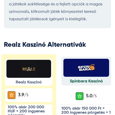
a játékok sokfélesége és a fejlett opciók a magas
színvonalú, kifinomult játék környezetet kereső
tapasztalt játékosok igényeit is kielégítik.
Realz Kaszinó Alternatívák
Spinbara Kaszinó
Realz Kaszinó
3.9/
5
5.0/
5
100% akár 200 000
100% akár 150 000 Ft +
HUF + 200 ingyenes
200 ingyenes pörgetés + 1