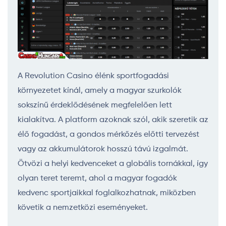
A Revolution Casino élénk sportfogadási
környezetet kínál, amely a magyar szurkolók
sokszínű érdeklődésének megfelelően lett
kialakítva. A platform azoknak szól, akik szeretik az
élő fogadást, a gondos mérkőzés előtti tervezést
vagy az akkumulátorok hosszú távú izgalmát.
Ötvözi a helyi kedvenceket a globális tornákkal, így
olyan teret teremt, ahol a magyar fogadók
kedvenc sportjaikkal foglalkozhatnak, miközben
követik a nemzetközi eseményeket.