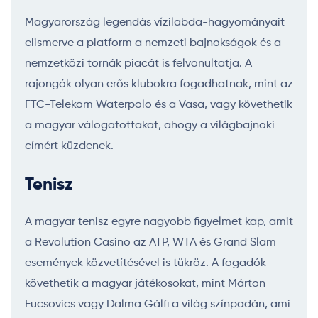
Magyarország legendás vízilabda-hagyományait
elismerve a platform a nemzeti bajnokságok és a
nemzetközi tornák piacát is felvonultatja. A
rajongók olyan erős klubokra fogadhatnak, mint az
FTC-Telekom Waterpolo és a Vasa, vagy követhetik
a magyar válogatottakat, ahogy a világbajnoki
címért küzdenek.
Tenisz
A magyar tenisz egyre nagyobb figyelmet kap, amit
a Revolution Casino az ATP, WTA és Grand Slam
események közvetítésével is tükröz. A fogadók
követhetik a magyar játékosokat, mint Márton
Fucsovics vagy Dalma Gálfi a világ színpadán, ami