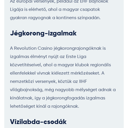
Az európai versenyek, például az EHF Bajnokok
Ligája is elérhető, ahol a magyar csapatok
gyakran ragyognak a kontinens színpadán.
Jégkorong-izgalmak
A Revolution Casino jégkorongrajongóknak is
izgalmas élményt nyújt az Erste Liga
közvetítéseivel, ahol a magyar klubok regionális
ellenfelekkel vívnak kiélezett mérkőzéseket. A
nemzetközi versenyek, köztük az IIHF
világbajnokság, még nagyobb mélységet adnak a
kínálatnak, így a jégkorongfogadás izgalmas
lehetőséget kínál a rajongóknak.
Vízilabda-csodák