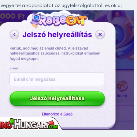
vegye fel a kapcsolatot az ügyfélszolgálattal, és ők új