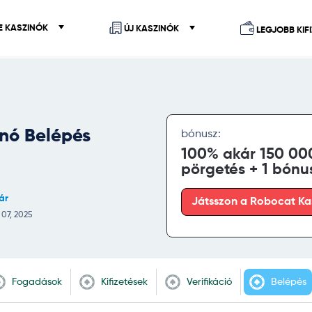
E KASZINÓK
ÚJ KASZINÓK
LEGJOBB KIF
nó Belépés
bónusz:
100% akár 150 000
pörgetés + 1 bónu
ár
Játsszon a Robocat Ka
 07, 2025
Fogadások
Kifizetések
Verifikáció
Belépés