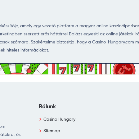
készítője, amely egy vezető platform a magyar online kaszinóiparban
arketingben szerzett erős háttérrel Balázs egyesíti az online játékok i
átékosok számára. Szakértelme biztosítja, hogy a Casino-Hungary.com
nek hiteles információkat.
Rólunk
Casino Hungary
lom
Sitemap
játékra, és