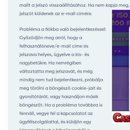
mailt a jelszó visszaállításához. Ha nem kapja meg, 
jelszót küldenek az e-mail címére.
Probléma a fiókba való bejelentkezéssel:
Győződjön meg arról, hogy a
felhasználóneve/e-mail címe és
jelszava helyes, ügyelve a kis- és
nagybetűkre. Ha nemrégiben
változtatta meg jelszavát, és még
mindig nem tud bejelentkezni, próbálja
meg törölni a böngésző cookie-jait és
gyorsítótárát, vagy használjon másik
böngészőt. Ha a probléma továbbra is
fennáll, vegye fel a kapcsolatot az
ügyfélszolgálattal, és küldjön egy