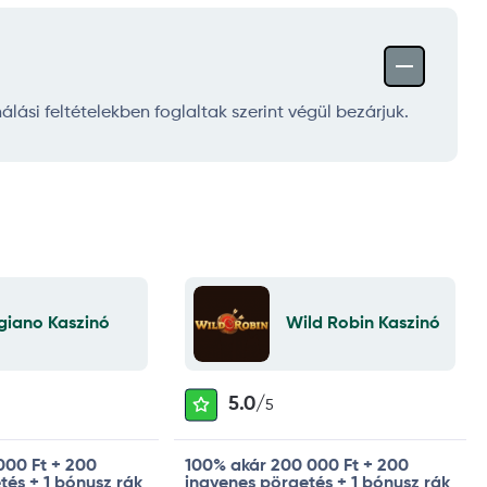
álási feltételekben foglaltak szerint végül bezárjuk.
giano Kaszinó
Wild Robin Kaszinó
5.0/
5
000 Ft + 200
100% akár 200 000 Ft + 200
tés + 1 bónusz rák
ingyenes pörgetés + 1 bónusz rák