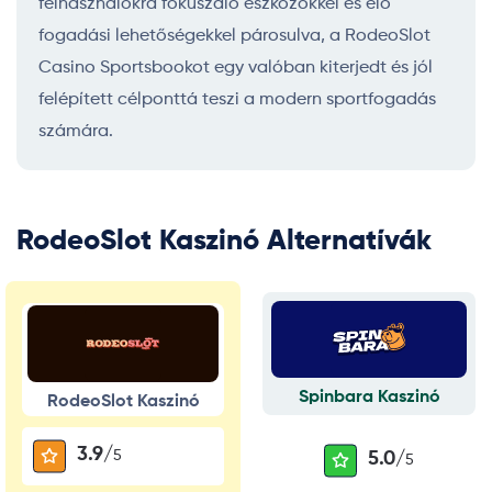
felhasználókra fókuszáló eszközökkel és élő
fogadási lehetőségekkel párosulva, a RodeoSlot
Casino Sportsbookot egy valóban kiterjedt és jól
felépített célponttá teszi a modern sportfogadás
számára.
RodeoSlot Kaszinó Alternatívák
Spinbara Kaszinó
RodeoSlot Kaszinó
3.9/
5
5.0/
5