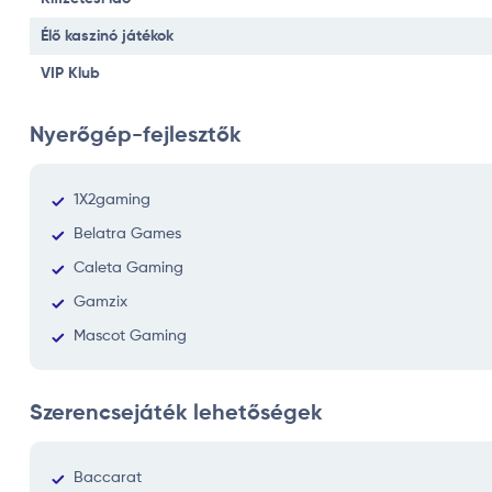
Élő kaszinó játékok
VIP Klub
Nyerőgép-fejlesztők
1X2gaming
Belatra Games
Caleta Gaming
Gamzix
Mascot Gaming
Playson
Red Rake
Szerencsejáték lehetőségek
Slotmill
Switch Studios
Baccarat