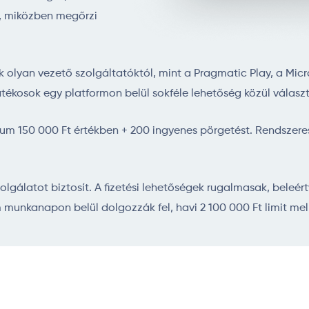
l, miközben megőrzi
k olyan vezető szolgáltatóktól, mint a Pragmatic Play, a Micr
játékosok egy platformon belül sokféle lehetőség közül válasz
um 150 000 Ft értékben + 200 ingyenes pörgetést. Rendszer
olgálatot biztosít. A fizetési lehetőségek rugalmasak, beleért
m munkanapon belül dolgozzák fel, havi 2 100 000 Ft limit mel