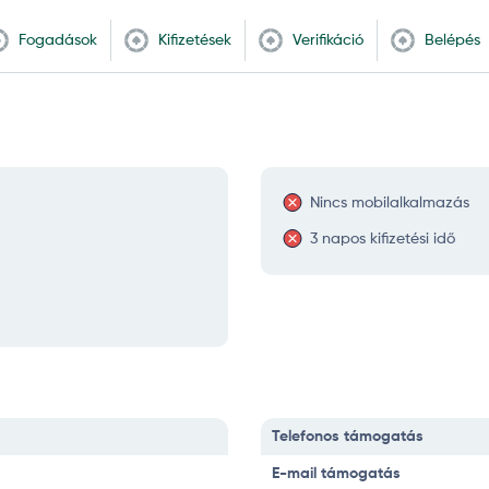
Fogadások
Kifizetések
Verifikáció
Belépés
Nincs mobilalkalmazás
3 napos kifizetési idő
Telefonos támogatás
E-mail támogatás