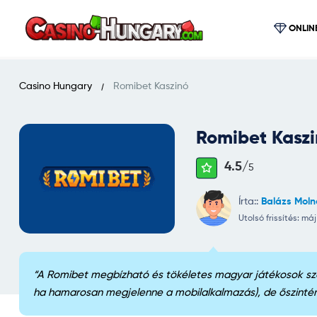
ONLIN
Casino Hungary
Romibet Kaszinó
Romibet Kasz
4.5/
5
Írta::
Balázs Moln
Utolsó frissítés: máj
A Romibet megbízható és tökéletes magyar játékosok szám
ha hamarosan megjelenne a mobilalkalmazás), de őszintén s