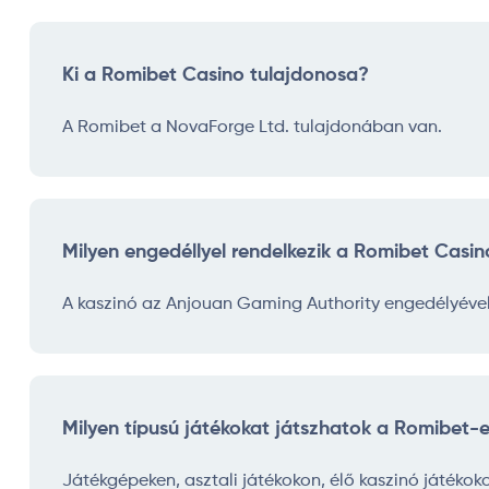
Ki a Romibet Casino tulajdonosa?
A Romibet a NovaForge Ltd. tulajdonában van.
Milyen engedéllyel rendelkezik a Romibet Casin
A kaszinó az Anjouan Gaming Authority engedélyéve
Milyen típusú játékokat játszhatok a Romibet-
Játékgépeken, asztali játékokon, élő kaszinó játéko