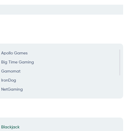
Apollo Games
Big Time Gaming
Gamomat
IronDog
NetGaming
Quickspin
Ruby Play
Stormcraft Studios
Yggdrasil
Blackjack