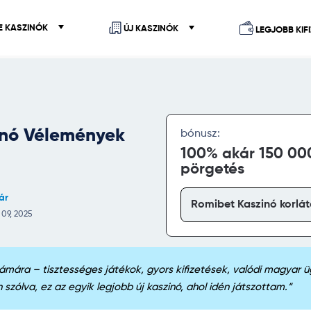
E KASZINÓK
ÚJ KASZINÓK
LEGJOBB KIF
inó Vélemények
bónusz:
100% akár 150 000
pörgetés
ár
Romibet Kaszinó korlát
 09, 2025
ára – tisztességes játékok, gyors kifizetések, valódi magyar ügy
zólva, ez az egyik legjobb új kaszinó, ahol idén játszottam.