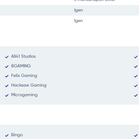
Igen
Igen
All41 Studios
BGAMING
Felix Gaming
Hacksaw Gaming
Microgaming
Pragmatic Play
Red Tiger
StakeLogic
Triple Edge Studios
Bingo