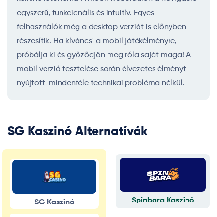
egyszerű, funkcionális és intuitív. Egyes
felhasználók még a desktop verziót is előnyben
részesítik. Ha kíváncsi a mobil játékélményre,
próbálja ki és győződjön meg róla saját maga! A
mobil verzió tesztelése során élvezetes élményt
nyújtott, mindenféle technikai probléma nélkül.
SG Kaszinó Alternatívák
Spinbara Kaszinó
SG Kaszinó