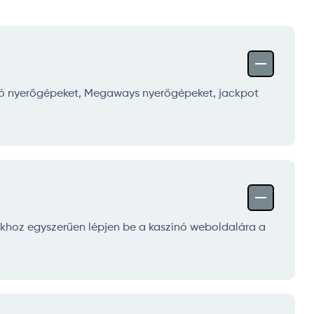
ideó nyerőgépeket, Megaways nyerőgépeket, jackpot
átékhoz egyszerűen lépjen be a kaszinó weboldalára a