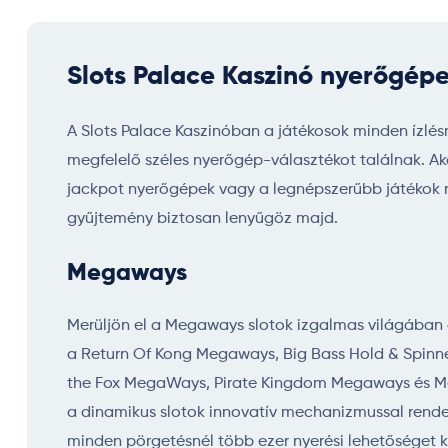
Slots Palace Kaszinó nyerőgép
A Slots Palace Kaszinóban a játékosok minden ízlésn
megfelelő széles nyerőgép-választékot találnak. A
jackpot nyerőgépek vagy a legnépszerűbb játékok 
gyűjtemény biztosan lenyűgöz majd.
Megaways
Merüljön el a Megaways slotok izgalmas világában 
a Return Of Kong Megaways, Big Bass Hold & Spin
the Fox MegaWays, Pirate Kingdom Megaways és M
a dinamikus slotok innovatív mechanizmussal rend
minden pörgetésnél több ezer nyerési lehetőséget k