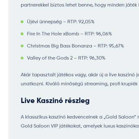
partnerekkel biztos lehet benne, hogy minden játék
Újévi ünnepség – RTP: 92,05%
Fire In The Hole xBomb – RTP: 96,06%
Christmas Big Bass Bonanza – RTP: 95,67%
Valley of the Gods 2 – RTP: 96,30%
Akár tapasztalt játékos vagy, akár új a live kaszinó
unatkozni. Kiváló minőségű streaming, profi krupié
Live Kaszinó részleg
A klasszikus kaszinó kedvenceinek a „Gold Saloon” r
Gold Saloon VIP játékokat, amelyek luxus kaszinóka