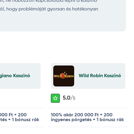
an, ne habozzon kapcsolatba lépni a kaszinó
rról, hogy problémáját gyorsan és hatékonyan
giano Kaszinó
Wild Robin Kaszinó
5.0/
5
000 Ft + 200
100% akár 200 000 Ft + 200
tés + 1 bónusz rák
ingyenes pörgetés + 1 bónusz rák