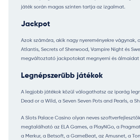
játék során magas szinten tartja az izgalmat.
Jackpot
Azok számára, akik nagy nyereményekre vágynak, a j
Atlantis, Secrets of Sherwood, Vampire Night és S
megváltoztató jackpotokat megnyerni és álmaidat v
Legnépszerűbb játékok
A legjobb játékok közül válogathatsz az iparág le
Dead or a Wild, a Seven Seven Pots and Pearls, a Shin
A Slots Palace Casino olyan neves szoftverfejlesztő
megtalálható az ELA Games, a PlayNGo, a Pragmatic,
a Merkur, a Betsoft, a GameBeat, az Amusnet, a To