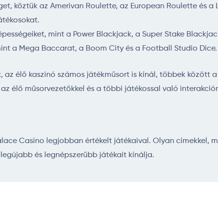
éget, köztük az Amerivan Roulette, az European Roulette és a
átékosokat.
képességeiket, mint a Power Blackjack, a Super Stake Blackja
int a Mega Baccarat, a Boom City és a Football Studio Dice.
 az élő kaszinó számos játékműsort is kínál, többek között a
z élő műsorvezetőkkel és a többi játékossal való interakciór
alace Casino legjobban értékelt játékaival. Olyan címekkel, 
legújabb és legnépszerűbb játékait kínálja.