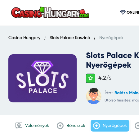
ONLIN
Casino Hungary
Slots Palace Kaszinó
Nyerőgépek
Slots Palace 
Nyerőgépek
4.2/
5
Írta::
Balázs Moln
Utolsó frissítés: máj
Vélemények
Bónuszok
Nyerőgépek