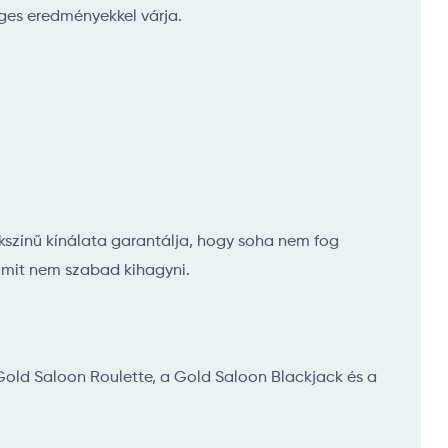
éges eredményekkel várja.
sokszínű kínálata garantálja, hogy soha nem fog
amit nem szabad kihagyni.
 Gold Saloon Roulette, a Gold Saloon Blackjack és a