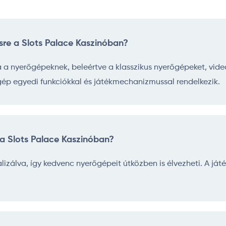
sre a Slots Palace Kaszinóban?
álja a nyerőgépeknek, beleértve a klasszikus nyerőgépeket, v
ép egyedi funkciókkal és játékmechanizmussal rendelkezik.
a Slots Palace Kaszinóban?
alizálva, így kedvenc nyerőgépeit útközben is élvezheti. A j