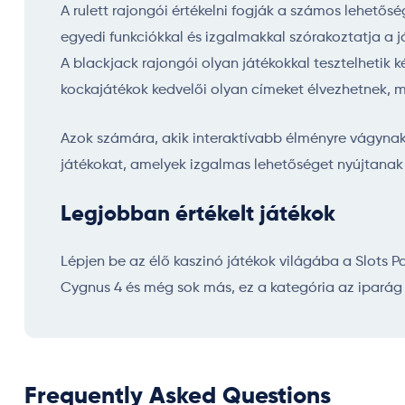
A rulett rajongói értékelni fogják a számos lehetős
egyedi funkciókkal és izgalmakkal szórakoztatja a j
A blackjack rajongói olyan játékokkal tesztelhetik 
kockajátékok kedvelői olyan címeket élvezhetnek, m
Azok számára, akik interaktívabb élményre vágynak,
játékokat, amelyek izgalmas lehetőséget nyújtanak a
Legjobban értékelt játékok
Lépjen be az élő kaszinó játékok világába a Slots P
Cygnus 4 és még sok más, ez a kategória az iparág 
Frequently Asked Questions