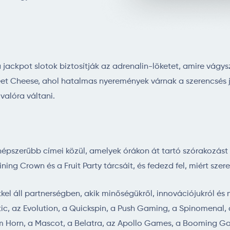
ackpot slotok biztosítják az adrenalin-löketet, amire vágysz
weet Cheese, ahol hatalmas nyeremények várnak a szerencsés 
alóra váltani.
gnépszerűbb címei közül, amelyek órákon át tartó szórakozás
ing Crown és a Fruit Party tárcsáit, és fedezd fel, miért szere
kkel áll partnerségben, akik minőségükről, innovációjukról é
 az Evolution, a Quickspin, a Push Gaming, a Spinomenal, a 
m Horn, a Mascot, a Belatra, az Apollo Games, a Booming Ga