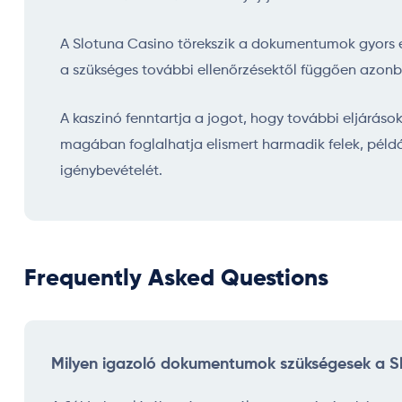
A Slotuna Casino törekszik a dokumentumok gyors ell
a szükséges további ellenőrzésektől függően azonb
A kaszinó fenntartja a jogot, hogy további eljáráso
magában foglalhatja elismert harmadik felek, péld
igénybevételét.
Frequently Asked Questions
Milyen igazoló dokumentumok szükségesek a Sl