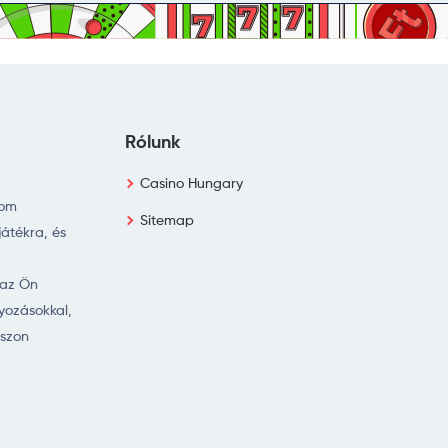
Rólunk
Casino Hungary
lom
Sitemap
játékra, és
 az Ön
yozásokkal,
sszon