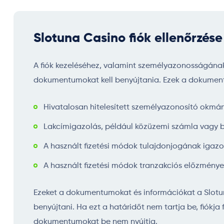
Slotuna Casino fiók ellenőrzése
A fiók kezeléséhez, valamint személyazonosságána
dokumentumokat kell benyújtania. Ezek a dokumen
Hivatalosan hitelesített személyazonosító okmán
Lakcímigazolás, például közüzemi számla vagy 
A használt fizetési módok tulajdonjogának igazol
A használt fizetési módok tranzakciós előzménye
Ezeket a dokumentumokat és információkat a Slotun
benyújtani. Ha ezt a határidőt nem tartja be, fiókja
dokumentumokat be nem nyújtja.