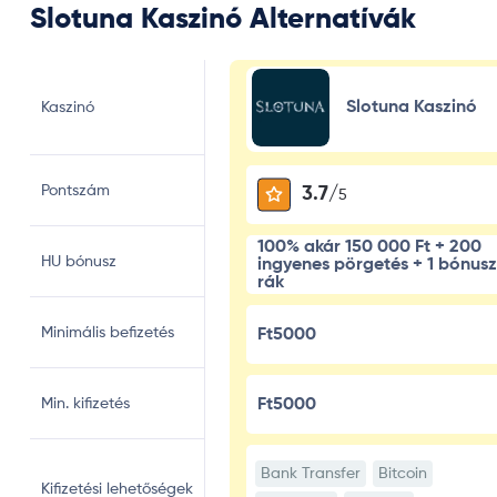
Slotuna Kaszinó Alternatívák
Slotuna Kaszinó
Kaszinó
Pontszám
3.7/
5
100% akár 150 000 Ft + 200
HU bónusz
ingyenes pörgetés + 1 bónusz
rák
Minimális befizetés
Ft5000
Min. kifizetés
Ft5000
Bank Transfer
Bitcoin
Kifizetési lehetőségek