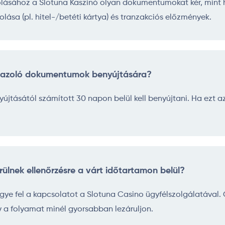
lásához a Slotuna Kaszinó olyan dokumentumokat kér, mint h
lása (pl. hitel-/betéti kártya) és tranzakciós előzmények.
 igazoló dokumentumok benyújtására?
jtásától számított 30 napon belül kell benyújtani. Ha ezt az
ülnek ellenőrzésre a várt időtartamon belül?
 vegye fel a kapcsolatot a Slotuna Casino ügyfélszolgálatáv
 a folyamat minél gyorsabban lezáruljon.