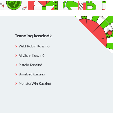
Trending kaszinók
Wild Robin Kaszinó
AllySpin Kaszinó
Pistolo Kaszinó
BassBet Kaszinó
MonsterWin Kaszinó