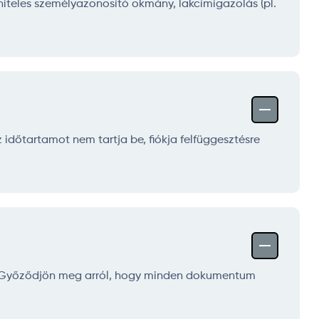
iteles személyazonosító okmány, lakcímigazolás (pl.
 időtartamot nem tartja be, fiókja felfüggesztésre
al. Győződjön meg arról, hogy minden dokumentum