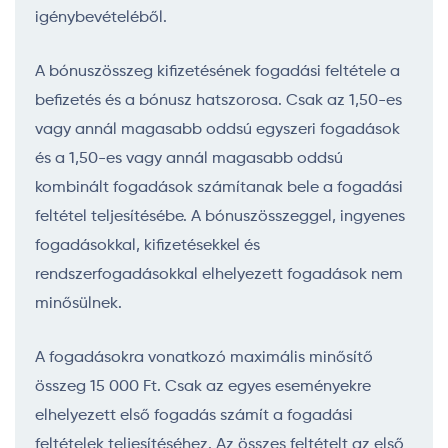
igénybevételéből.
A bónuszösszeg kifizetésének fogadási feltétele a
befizetés és a bónusz hatszorosa. Csak az 1,50-es
vagy annál magasabb oddsú egyszeri fogadások
és a 1,50-es vagy annál magasabb oddsú
kombinált fogadások számítanak bele a fogadási
feltétel teljesítésébe. A bónuszösszeggel, ingyenes
fogadásokkal, kifizetésekkel és
rendszerfogadásokkal elhelyezett fogadások nem
minősülnek.
A fogadásokra vonatkozó maximális minősítő
összeg 15 000 Ft. Csak az egyes eseményekre
elhelyezett első fogadás számít a fogadási
feltételek teljesítéséhez. Az összes feltételt az első