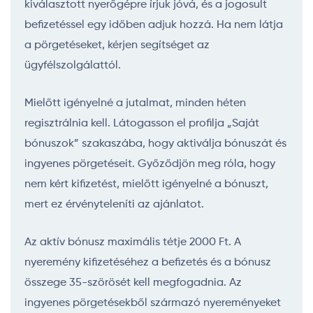
kiválasztott nyerőgépre írjuk jóvá, és a jogosult
befizetéssel egy időben adjuk hozzá. Ha nem látja
a pörgetéseket, kérjen segítséget az
ügyfélszolgálattól.
Mielőtt igényelné a jutalmat, minden héten
regisztrálnia kell. Látogasson el profilja „Saját
bónuszok” szakaszába, hogy aktiválja bónuszát és
ingyenes pörgetéseit. Győződjön meg róla, hogy
nem kért kifizetést, mielőtt igényelné a bónuszt,
mert ez érvényteleníti az ajánlatot.
Az aktív bónusz maximális tétje 2000 Ft. A
nyeremény kifizetéséhez a befizetés és a bónusz
összege 35-szörösét kell megfogadnia. Az
ingyenes pörgetésekből származó nyereményeket