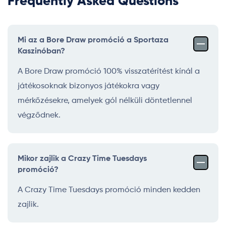
Frequently Asked Questions
Mi az a Bore Draw promóció a Sportaza
Kaszinóban?
A Bore Draw promóció 100% visszatérítést kínál a
játékosoknak bizonyos játékokra vagy
mérkőzésekre, amelyek gól nélküli döntetlennel
végződnek.
Mikor zajlik a Crazy Time Tuesdays
promóció?
A Crazy Time Tuesdays promóció minden kedden
zajlik.