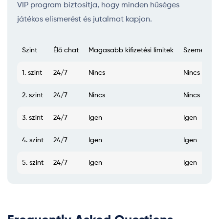
VIP program biztosítja, hogy minden hűséges
játékos elismerést és jutalmat kapjon.
Szint
Élő chat
Magasabb kifizetési limitek
Személyes 
1. szint
24/7
Nincs
Nincs
2. szint
24/7
Nincs
Nincs
3. szint
24/7
Igen
Igen
4. szint
24/7
Igen
Igen
5. szint
24/7
Igen
Igen