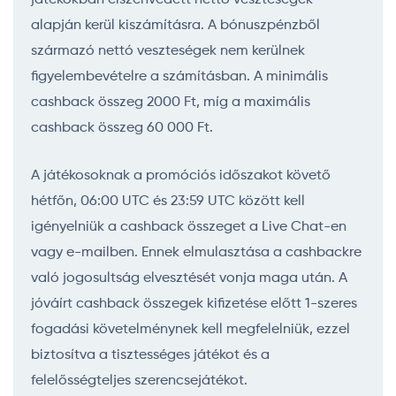
alapján kerül kiszámításra. A bónuszpénzből
származó nettó veszteségek nem kerülnek
figyelembevételre a számításban. A minimális
cashback összeg 2000 Ft, míg a maximális
cashback összeg 60 000 Ft.
A játékosoknak a promóciós időszakot követő
hétfőn, 06:00 UTC és 23:59 UTC között kell
igényelniük a cashback összeget a Live Chat-en
vagy e-mailben. Ennek elmulasztása a cashbackre
való jogosultság elvesztését vonja maga után. A
jóváírt cashback összegek kifizetése előtt 1-szeres
fogadási követelménynek kell megfelelniük, ezzel
biztosítva a tisztességes játékot és a
felelősségteljes szerencsejátékot.