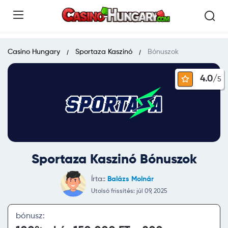
Casino Hungary
Sportaza Kaszinó
Bónuszok
4.0/
5
Sportaza Kaszinó Bónuszok
Írta::
Balázs Molnár
Utolsó frissítés: júl 09, 2025
bónusz: